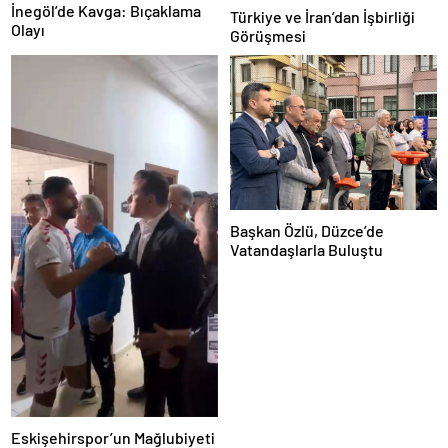
İnegöl’de Kavga: Bıçaklama
Türkiye ve İran’dan İşbirliği
Olayı
Görüşmesi
Başkan Özlü, Düzce’de
Vatandaşlarla Buluştu
Eskişehirspor’un Mağlubiyeti