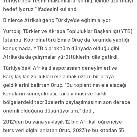
Türkiye’deki resmi makamlarla işbirliği içinde azaltmayı
hedefliyoruz.” ifadesini kullandı.
Binlerce Afrikalı genç Türkiye’de eğitim alıyor
Yurtdışı Türkler ve Akraba Topluluklar Başkanlığı (YTB)
İstanbul Koordinatörü Emre Oruç da forumda yaptığı
konuşmada, YTB olarak tüm dünyada olduğu gibi
Afrika’da da çalışmalar yürüttüklerini dile getirdi.
Türkiye’deki Afrika diasporasının deneyimleri ve
karşılaşılan zorlukları ele almak üzere bir araya
geldiklerini belirten Oruç, “Bu toplantının ele alacağı
konuların konuşulması, tartışılması ve farklı
bölgelerdeki tecrübelerin paylaşılmasının son derece
önemli olduğunu düşünüyorum.” dedi.
2012’den bu yana yaklaşık 12 bin Afrikalı öğrenciye
burs verildiğini anlatan Oruç, 2023’te bu kıtadan 35