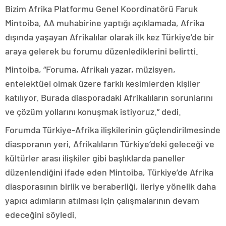
Bizim Afrika Platformu Genel Koordinatörü Faruk
Mintoiba, AA muhabirine yaptığı açıklamada, Afrika
dışında yaşayan Afrikalılar olarak ilk kez Türkiye’de bir
araya gelerek bu forumu düzenlediklerini belirtti.
Mintoiba, “Foruma, Afrikalı yazar, müzisyen,
entelektüel olmak üzere farklı kesimlerden kişiler
katılıyor. Burada diasporadaki Afrikalıların sorunlarını
ve çözüm yollarını konuşmak istiyoruz.” dedi.
Forumda Türkiye-Afrika ilişkilerinin güçlendirilmesinde
diasporanın yeri, Afrikalıların Türkiye’deki geleceği ve
kültürler arası ilişkiler gibi başlıklarda paneller
düzenlendiğini ifade eden Mintoiba, Türkiye’de Afrika
diasporasının birlik ve beraberliği, ileriye yönelik daha
yapıcı adımların atılması için çalışmalarının devam
edeceğini söyledi.