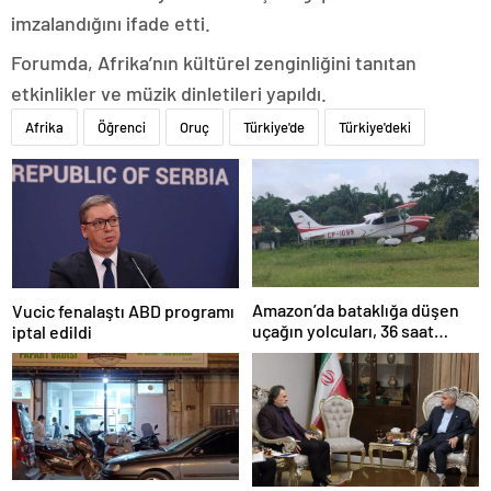
imzalandığını ifade etti.
Forumda, Afrika’nın kültürel zenginliğini tanıtan
etkinlikler ve müzik dinletileri yapıldı.
Afrika
Öğrenci
Oruç
Türkiye'de
Türkiye'deki
Amazon’da bataklığa düşen
Vucic fenalaştı ABD programı
uçağın yolcuları, 36 saat
iptal edildi
kurtarılmayı bekledi