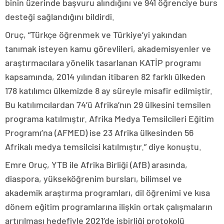
binin üzerinde başvuru alındığını ve 941 öğrenciye burs
desteği sağlandığını bildirdi.
Oruç, “Türkçe öğrenmek ve Türkiye’yi yakından
tanımak isteyen kamu görevlileri, akademisyenler ve
araştırmacılara yönelik tasarlanan KATİP programı
kapsamında, 2014 yılından itibaren 82 farklı ülkeden
178 katılımcı ülkemizde 8 ay süreyle misafir edilmiştir.
Bu katılımcılardan 74’ü Afrika’nın 29 ülkesini temsilen
programa katılmıştır. Afrika Medya Temsilcileri Eğitim
Programı’na (AFMED) ise 23 Afrika ülkesinden 56
Afrikalı medya temsilcisi katılmıştır.” diye konuştu.
Emre Oruç, YTB ile Afrika Birliği (AfB) arasında,
diaspora, yükseköğrenim bursları, bilimsel ve
akademik araştırma programları, dil öğrenimi ve kısa
dönem eğitim programlarına ilişkin ortak çalışmaların
artırılması hedefiyle 2021’de işbirliği protokolü