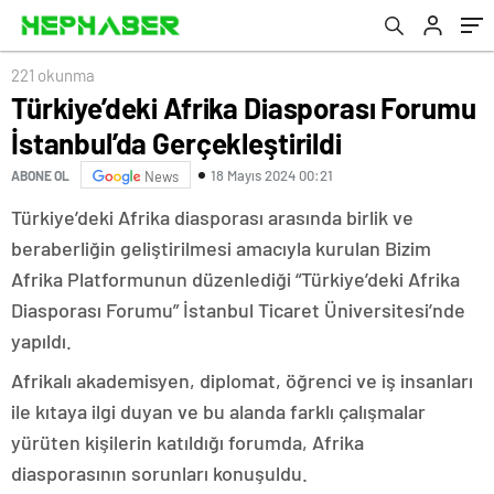
221 okunma
Türkiye’deki Afrika Diasporası Forumu
İstanbul’da Gerçekleştirildi
18 Mayıs 2024 00:21
ABONE OL
News
Türkiye’deki Afrika diasporası arasında birlik ve
beraberliğin geliştirilmesi amacıyla kurulan Bizim
Afrika Platformunun düzenlediği “Türkiye’deki Afrika
Diasporası Forumu” İstanbul Ticaret Üniversitesi’nde
yapıldı.
Afrikalı akademisyen, diplomat, öğrenci ve iş insanları
ile kıtaya ilgi duyan ve bu alanda farklı çalışmalar
yürüten kişilerin katıldığı forumda, Afrika
diasporasının sorunları konuşuldu.