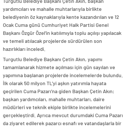
Turgutlu Belediye Başkanı Çetin Akın, başkan
yardımcıları ve mahalle muhtarlarıyla birlikte
belediyenin öz kaynaklarıyla kente kazandırılan ve 12
Ocak Cuma günü Cumhuriyet Halk Partisi Genel
Başkanı Özgür Özel’in katılımıyla toplu açılışı yapılacak
ve temeli atılacak projelerde sürdürülen son
hazırlıkları inceledi.
Turgutlu Belediye Başkanı Çetin Akın, yapımı
tamamlanarak hizmete açılması için gün sayılan ve
yapımına başlanan projelerde incelemelerde bulundu.
İlk olarak 50 milyon TL’yi aşkın yatırımla hayata
geçirilen Cuma Pazarı’na giden Başkan Çetin Akın;
başkan yardımcıları, mahalle muhtarları, daire
müdürleri ve teknik ekiple birlikte incelemelerini
gerçekleştirdi. Ayrıca mevcut durumdaki Cuma Pazarı
da ziyaret edilerek pazarcı esnafı ve vatandaşlarla bir