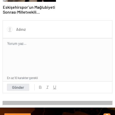
Eskişehirspor’un Mağlubiyeti
Sonrası Milletvekili
Hatipoğlu’ndan Destek
En az 10 karakter gerekli
Gönder