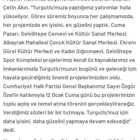
Çetin Akın, “Turgutlu’muza yaptığımız yatırımlar hızla
yükseliyor. Görev süremiz boyunca her çalışmamızda,
her projemizde en iyisini, en güzelini yaptık. Cuma
Pazarı, Selvilitepe Cemevi ve Kültür Sanat Merkezi,
Albayrak Mahallesi Çocuk Kültür Sanat Merkezi, Ekrem
Gürel Kültür Merkezi ve Kadın Sığınmaevi, Selvilitepe
Spor Kompleksi projelerimiz kendi öz kaynaklarımız ve
imkanlarımızla Turgutlu’muzun bugünü ve geleceği için
hayata geçirdiğimiz önemli projelerimizden oldu.
Cumhuriyet Halk Partisi Genel Başkanımız Sayın Özgür
Özel’in katılımıyla 12 Ocak Cuma günü bu projelerimizin
toplu açılış ve temel atma törenini gerçekleştireceğiz.
Verdiğimiz sözleri bir bir tutmaya, Turgutlu’muz için
daha iyisini, daha güzelini yapmaya devam edeceğiz”
dedi.