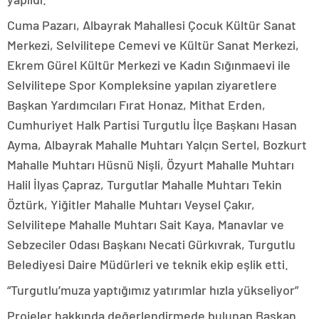
Cuma Pazarı, Albayrak Mahallesi Çocuk Kültür Sanat
Merkezi, Selvilitepe Cemevi ve Kültür Sanat Merkezi,
Ekrem Gürel Kültür Merkezi ve Kadın Sığınmaevi ile
Selvilitepe Spor Kompleksine yapılan ziyaretlere
Başkan Yardımcıları Fırat Honaz, Mithat Erden,
Cumhuriyet Halk Partisi Turgutlu İlçe Başkanı Hasan
Ayma, Albayrak Mahalle Muhtarı Yalçın Sertel, Bozkurt
Mahalle Muhtarı Hüsnü Nişli, Özyurt Mahalle Muhtarı
Halil İlyas Çapraz, Turgutlar Mahalle Muhtarı Tekin
Öztürk, Yiğitler Mahalle Muhtarı Veysel Çakır,
Selvilitepe Mahalle Muhtarı Sait Kaya, Manavlar ve
Sebzeciler Odası Başkanı Necati Gürkıvrak, Turgutlu
Belediyesi Daire Müdürleri ve teknik ekip eşlik etti.
“Turgutlu’muza yaptığımız yatırımlar hızla yükseliyor”
Projeler hakkında değerlendirmede bulunan Başkan