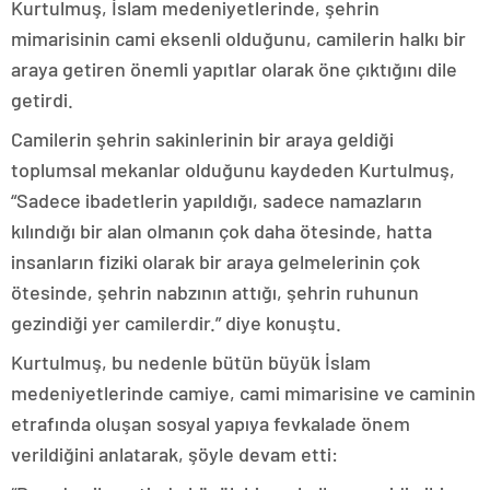
Kurtulmuş, İslam medeniyetlerinde, şehrin
mimarisinin cami eksenli olduğunu, camilerin halkı bir
araya getiren önemli yapıtlar olarak öne çıktığını dile
getirdi.
Camilerin şehrin sakinlerinin bir araya geldiği
toplumsal mekanlar olduğunu kaydeden Kurtulmuş,
“Sadece ibadetlerin yapıldığı, sadece namazların
kılındığı bir alan olmanın çok daha ötesinde, hatta
insanların fiziki olarak bir araya gelmelerinin çok
ötesinde, şehrin nabzının attığı, şehrin ruhunun
gezindiği yer camilerdir.” diye konuştu.
Kurtulmuş, bu nedenle bütün büyük İslam
medeniyetlerinde camiye, cami mimarisine ve caminin
etrafında oluşan sosyal yapıya fevkalade önem
verildiğini anlatarak, şöyle devam etti: