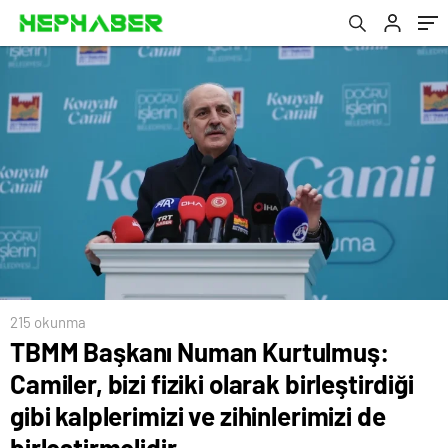
ve zihinlerimizi de birleştirmelidir
215 okunma
TBMM Başkanı Numan Kurtulmuş:
Camiler, bizi fiziki olarak birleştirdiği
gibi kalplerimizi ve zihinlerimizi de
birleştirmelidir