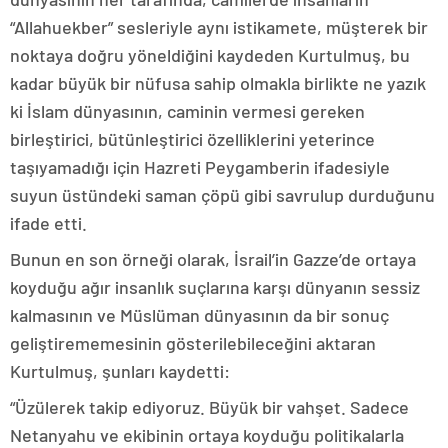
“Allahuekber” sesleriyle aynı istikamete, müşterek bir
noktaya doğru yöneldiğini kaydeden Kurtulmuş, bu
kadar büyük bir nüfusa sahip olmakla birlikte ne yazık
ki İslam dünyasının, caminin vermesi gereken
birleştirici, bütünleştirici özelliklerini yeterince
taşıyamadığı için Hazreti Peygamberin ifadesiyle
suyun üstündeki saman çöpü gibi savrulup durduğunu
ifade etti.
Bunun en son örneği olarak, İsrail’in Gazze’de ortaya
koyduğu ağır insanlık suçlarına karşı dünyanın sessiz
kalmasının ve Müslüman dünyasının da bir sonuç
geliştirememesinin gösterilebileceğini aktaran
Kurtulmuş, şunları kaydetti:
“Üzülerek takip ediyoruz. Büyük bir vahşet. Sadece
Netanyahu ve ekibinin ortaya koyduğu politikalarla