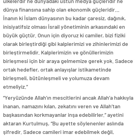
ülkelerdir ne dünyadaki üstün medya güçleridir ne
dünya finansına sahip olan ekonomik güçleridir…
İnanın ki İslam dünyasının bu kadar çaresiz, dağınık,
inisiyatifsiz olması İsrail yönetiminin arkasındaki en
büyük güçtür. Onun için diyoruz ki camiler, bizi fiziki
olarak birleştirdiği gibi kalplerimizi ve zihinlerimizi de
birleştirmelidir. Kalplerimizin ve gönüllerimizin
birleşmesi için bir araya gelmemize gerek yok. Sadece
ortak hedefler, ortak anlayışlar istikametinde
birleşmeli, bütünleşmeli ve yolumuza devam
etmeliyiz.”
“Yeryüzünde Allah’ın mescitlerini ancak Allah’a hakkıyla
inanan, namazını kılan, zekatını veren ve Allah’tan
başkasından korkmayanlar inşa edebilirler.” ayetini
aktaran Kurtulmuş, “Bu ayette söylenenler aslında
şifredir. Sadece camileri imar edebilmek değil,