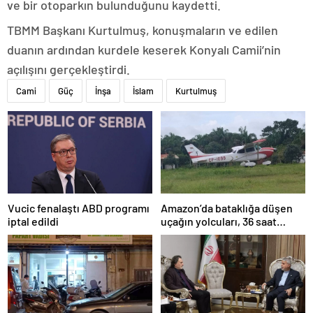
ve bir otoparkın bulunduğunu kaydetti.
TBMM Başkanı Kurtulmuş, konuşmaların ve edilen
duanın ardından kurdele keserek Konyalı Camii’nin
açılışını gerçekleştirdi.
Cami
Güç
İnşa
İslam
Kurtulmuş
Amazon’da bataklığa düşen
Vucic fenalaştı ABD programı
uçağın yolcuları, 36 saat
iptal edildi
kurtarılmayı bekledi