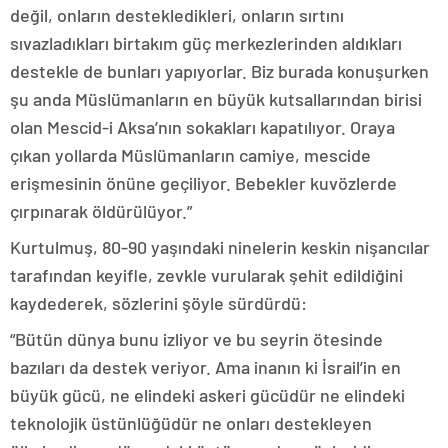
değil, onların destekledikleri, onların sırtını
sıvazladıkları birtakım güç merkezlerinden aldıkları
destekle de bunları yapıyorlar. Biz burada konuşurken
şu anda Müslümanların en büyük kutsallarından birisi
olan Mescid-i Aksa’nın sokakları kapatılıyor. Oraya
çıkan yollarda Müslümanların camiye, mescide
erişmesinin önüne geçiliyor. Bebekler kuvözlerde
çırpınarak öldürülüyor.”
Kurtulmuş, 80-90 yaşındaki ninelerin keskin nişancılar
tarafından keyifle, zevkle vurularak şehit edildiğini
kaydederek, sözlerini şöyle sürdürdü:
“Bütün dünya bunu izliyor ve bu seyrin ötesinde
bazıları da destek veriyor. Ama inanın ki İsrail’in en
büyük gücü, ne elindeki askeri gücüdür ne elindeki
teknolojik üstünlüğüdür ne onları destekleyen