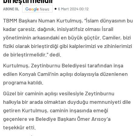
6 Mart 2024 00:12
ABONE OL
News
TBMM Başkanı Numan Kurtulmuş, “İslam dünyasının bu
kadar çaresiz, dağınık, inisiyatifsiz olması İsrail
yönetiminin arkasındaki en büyük güçtür. Camiler, bizi
fiziki olarak birleştirdiği gibi kalplerimizi ve zihinlerimizi
de birleştirmelidir.” dedi.
Kurtulmuş, Zeytinburnu Belediyesi tarafından inşa
edilen Konyalı Camii’nin açılışı dolayısıyla düzenlenen
programa katıldı.
Güzel bir caminin açılışı vesilesiyle Zeytinburnu
halkıyla bir arada olmaktan duyduğu memnuniyeti dile
getiren Kurtulmuş, caminin inşasında emeği
geçenlere ve Belediye Başkanı Ömer Arısoy’a
teşekkür etti.