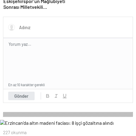
Eskişehirspor’un Mağlubiyeti
Sonrası Milletvekili
Hatipoğlu’ndan Destek
En az 10 karakter gerekli
Gönder
227 okunma