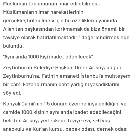
Müslüman toplumunun imar edilebilmesi,
Müslümanların imar hareketlerinin
gerçekleştirilebilmesi için bu özelliklerin yanında
Allah’tan başkasından korkmamak da bize önemli bir
tavsiye olarak hatırlatılmaktadır.” değerlendirmesinde
bulundu.
“Aynı anda 1000 kişi ibadet edebilecek”
Zeytinburnu Belediye Başkanı Ömer Arısoy, bugün
Zeytinburnu’na, Fatih’in emaneti İstanbul’a muhteşem
bir cami kazandırmanın bahtiyarlığını yaşadıklarını
söyledi.
Konyalı Camii’nin 1,5 dönüm üzerine inşa edildiğini ve
camide 1000 kişinin aynı anda ibadet edebileceğini
belirten Arısoy, yerleşkede taziye evi, 4-6 yaş
anaokulu ve Kur’an kursu, bebek odası, dernek odası