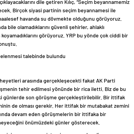
çıklayacaklarını dile getiren Kılıç, “Seçim beyannamemiz
ecek. Birçok siyasi partinin seçim beyannamesi ile
 maalesef havanda su dövmekte olduğunu görüyoruz.
 bile olamadıklarını güvenli şehirler, ahlaklı
ya koyamadıklarını görüyoruz. YRP bu yönde çok ciddi bir
konuştu.
telenmesi talebinde bulundu
eyetleri arasında gerçekleşecekti fakat AK Parti
enin tehir edilmesi yönünde bir rica iletti. Biz de bu
 günlerde son görüşme gerçekleştirilebilir. Bir ittifak
inin de olması gerekir. Her ittifak bir mutabakat zemini
asında devam eden görüşmelerin bir ittifaka bir
eyeceğini önümüzdeki günler gösterecek.