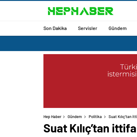
Son Dakika
Servisler
Gündem
Hep Haber
Gündem
Politika
Suat Kılıç’tan it
Suat Kılıç’tan itti