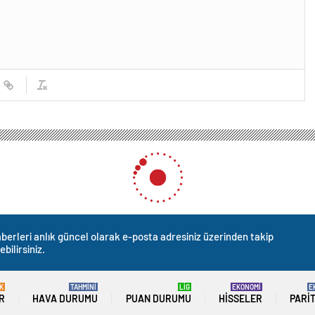
ul Büyükşehir Belediye Başkan Adayı Murat Kurum İSTOÇ’u ziyaret etti
 Büyükşehir Belediye Başka
ret etti