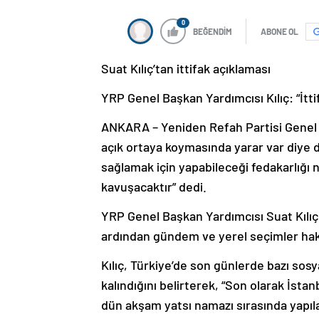
0
BEĞENDİM
ABONE OL
Suat Kılıç’tan ittifak açıklaması
YRP Genel Başkan Yardımcısı Kılıç: “İtti
ANKARA – Yeniden Refah Partisi Genel Ba
açık ortaya koymasında yarar var diye 
sağlamak için yapabileceği fedakarlığı
kavuşacaktır” dedi.
YRP Genel Başkan Yardımcısı Suat Kılıç
ardından gündem ve yerel seçimler hak
Kılıç, Türkiye’de son günlerde bazı sos
kalındığını belirterek, “Son olarak İst
dün akşam yatsı namazı sırasında yapılan