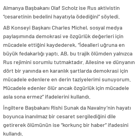
Almanya Başbakanı Olaf Scholz ise Rus aktivistin
“cesaretinin bedelini hayatıyla ödediğini” söyledi.
AB Konseyi Başkanı Charles Michel, sosyal medya
paylaşımında demokrasi ve özgürlük değerleri için
mücadele ettiğini kaydederek, “İdealleri uğruna en
büyük fedakarlığı yaptı. AB, bu trajik ölümden yalnızca
Rus rejimini sorumlu tutmaktadır. Ailesine ve dünyanın
dört bir yanında en karanlık şartlarda demokrasi için
mücadele edenlere en derin taziyelerimi sunuyorum.
Mücadele edenler ölür ancak özgürlük için mücadele
asla sona ermez” ifadelerini kullandı.
İngiltere Başbakanı Rishi Sunak da Navalny’nin hayatı
boyunca inanılmaz bir cesaret sergilediğini dile
getirerek ölümünün ise “korkunç bir haber” ifadesini
kullandı.