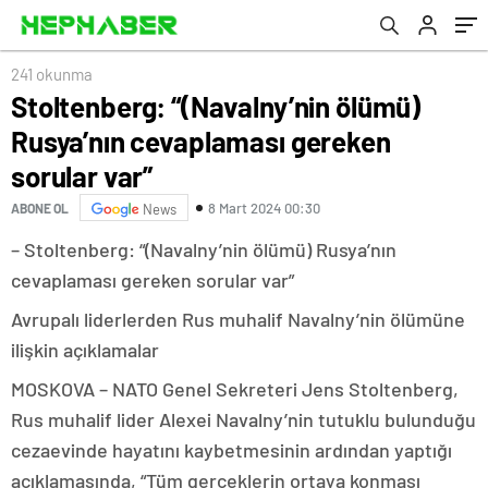
241 okunma
Stoltenberg: “(Navalny’nin ölümü)
Rusya’nın cevaplaması gereken
sorular var”
8 Mart 2024 00:30
ABONE OL
News
– Stoltenberg: “(Navalny’nin ölümü) Rusya’nın
cevaplaması gereken sorular var”
Avrupalı liderlerden Rus muhalif Navalny’nin ölümüne
ilişkin açıklamalar
MOSKOVA – NATO Genel Sekreteri Jens Stoltenberg,
Rus muhalif lider Alexei Navalny’nin tutuklu bulunduğu
cezaevinde hayatını kaybetmesinin ardından yaptığı
açıklamasında, “Tüm gerçeklerin ortaya konması