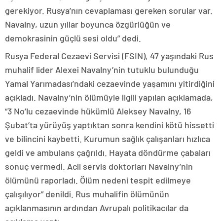
gerekiyor. Rusya’nın cevaplaması gereken sorular var.
Navalny, uzun yıllar boyunca özgürlüğün ve
demokrasinin güçlü sesi oldu” dedi.
Rusya Federal Cezaevi Servisi (FSIN), 47 yaşındaki Rus
muhalif lider Alexei Navalny’nin tutuklu bulunduğu
Yamal Yarımadası’ndaki cezaevinde yaşamını yitirdiğini
açıkladı. Navalny’nin ölümüyle ilgili yapılan açıklamada,
“3 No’lu cezaevinde hükümlü Aleksey Navalny, 16
Şubat’ta yürüyüş yaptıktan sonra kendini kötü hissetti
ve bilincini kaybetti. Kurumun sağlık çalışanları hızlıca
geldi ve ambulans çağrıldı. Hayata döndürme çabaları
sonuç vermedi. Acil servis doktorları Navalny’nin
ölümünü raporladı. Ölüm nedeni tespit edilmeye
çalışılıyor” denildi. Rus muhalifin ölümünün
açıklanmasının ardından Avrupalı politikacılar da