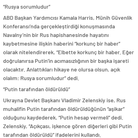
“Rusya sorumludur”
ABD Başkan Yardımcısı Kamala Harris, Münih Güvenlik
Konferansı’nda gerçekleştirdiği konuşmasında
Navalny’nin bir Rus hapishanesinde hayatını
kaybetmesine ilişkin haberini “korkunç bir haber”
olarak nitelendirerek, “Elbette korkunç bir haber. Eğer
doğrulanırsa Putin’in acımasızlığının bir başka işareti
olacaktır. Anlattıkları hikaye ne olursa olsun, açık
olalım: Rusya sorumludur” dedi.
“Putin tarafından öldürüldü”
Ukrayna Devlet Başkanı Vladimir Zelenskiy ise, Rus
muhalifin Putin tarafından öldürüldüğünün “aşikar”
olduğunu kaydederek, “Putin hesap vermeli” dedi.
Zelenskiy, “Açıkçası, işkence gören diğerleri gibi Putin
tarafından öldürüldü” ifadelerini kullandı.