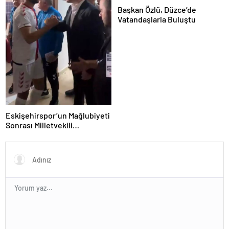
Başkan Özlü, Düzce’de
Vatandaşlarla Buluştu
Eskişehirspor’un Mağlubiyeti
Sonrası Milletvekili
Hatipoğlu’ndan Destek