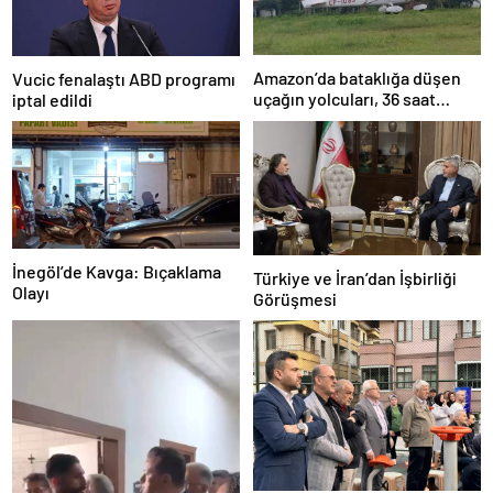
Amazon’da bataklığa düşen
Vucic fenalaştı ABD programı
uçağın yolcuları, 36 saat
iptal edildi
kurtarılmayı bekledi
İnegöl’de Kavga: Bıçaklama
Türkiye ve İran’dan İşbirliği
Olayı
Görüşmesi