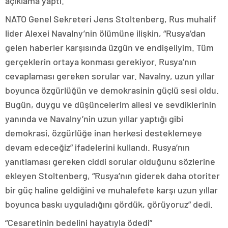
açıklama yaptı.
NATO Genel Sekreteri Jens Stoltenberg, Rus muhalif
lider Alexei Navalny’nin ölümüne ilişkin, “Rusya’dan
gelen haberler karşısında üzgün ve endişeliyim. Tüm
gerçeklerin ortaya konması gerekiyor. Rusya’nın
cevaplaması gereken sorular var. Navalny, uzun yıllar
boyunca özgürlüğün ve demokrasinin güçlü sesi oldu.
Bugün, duygu ve düşüncelerim ailesi ve sevdiklerinin
yanında ve Navalny’nin uzun yıllar yaptığı gibi
demokrasi, özgürlüğe inan herkesi desteklemeye
devam edeceğiz” ifadelerini kullandı. Rusya’nın
yanıtlaması gereken ciddi sorular olduğunu sözlerine
ekleyen Stoltenberg, “Rusya’nın giderek daha otoriter
bir güç haline geldiğini ve muhalefete karşı uzun yıllar
boyunca baskı uyguladığını gördük, görüyoruz” dedi.
“Cesaretinin bedelini hayatıyla ödedi”