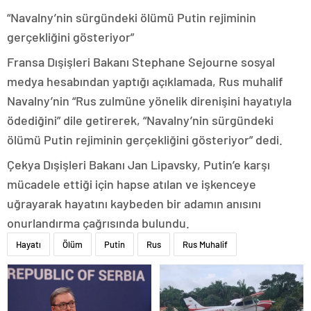
“Navalny’nin sürgündeki ölümü Putin rejiminin
gerçekliğini gösteriyor”
Fransa Dışişleri Bakanı Stephane Sejourne sosyal
medya hesabından yaptığı açıklamada, Rus muhalif
Navalny’nin “Rus zulmüne yönelik direnişini hayatıyla
ödediğini” dile getirerek, “Navalny’nin sürgündeki
ölümü Putin rejiminin gerçekliğini gösteriyor” dedi.
Çekya Dışişleri Bakanı Jan Lipavsky, Putin’e karşı
mücadele ettiği için hapse atılan ve işkenceye
uğrayarak hayatını kaybeden bir adamın anısını
onurlandırma çağrısında bulundu.
Hayatı
Ölüm
Putin
Rus
Rus Muhalif