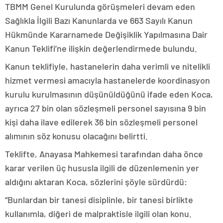
TBMM Genel Kurulunda görüşmeleri devam eden
Sağlıkla İlgili Bazı Kanunlarda ve 663 Sayılı Kanun
Hükmünde Kararnamede Değişiklik Yapılmasına Dair
Kanun Teklifi’ne ilişkin değerlendirmede bulundu.
Kanun teklifiyle, hastanelerin daha verimli ve nitelikli
hizmet vermesi amacıyla hastanelerde koordinasyon
kurulu kurulmasının düşünüldüğünü ifade eden Koca,
ayrıca 27 bin olan sözleşmeli personel sayısına 9 bin
kişi daha ilave edilerek 36 bin sözleşmeli personel
alımının söz konusu olacağını belirtti.
Teklifte, Anayasa Mahkemesi tarafından daha önce
karar verilen üç hususla ilgili de düzenlemenin yer
aldığını aktaran Koca, sözlerini şöyle sürdürdü:
“Bunlardan bir tanesi disiplinle, bir tanesi birlikte
kullanımla, diğeri de malpraktisle ilgili olan konu.