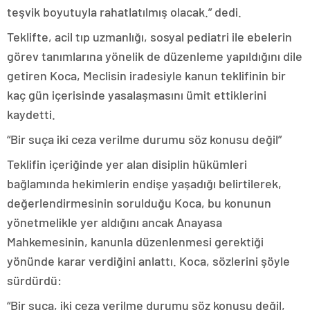
teşvik boyutuyla rahatlatılmış olacak.” dedi.
Teklifte, acil tıp uzmanlığı, sosyal pediatri ile ebelerin
görev tanımlarına yönelik de düzenleme yapıldığını dile
getiren Koca, Meclisin iradesiyle kanun teklifinin bir
kaç gün içerisinde yasalaşmasını ümit ettiklerini
kaydetti.
“Bir suça iki ceza verilme durumu söz konusu değil”
Teklifin içeriğinde yer alan disiplin hükümleri
bağlamında hekimlerin endişe yaşadığı belirtilerek,
değerlendirmesinin sorulduğu Koca, bu konunun
yönetmelikle yer aldığını ancak Anayasa
Mahkemesinin, kanunla düzenlenmesi gerektiği
yönünde karar verdiğini anlattı. Koca, sözlerini şöyle
sürdürdü:
“Bir suça, iki ceza verilme durumu söz konusu değil,