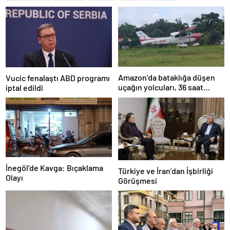
Amazon’da bataklığa düşen
Vucic fenalaştı ABD programı
uçağın yolcuları, 36 saat
iptal edildi
kurtarılmayı bekledi
İnegöl’de Kavga: Bıçaklama
Türkiye ve İran’dan İşbirliği
Olayı
Görüşmesi