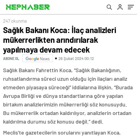
devam edecek
247 okunma
Sağlık Bakanı Koca: İlaç analizleri
mükerrerlikten arındırılarak
yapılmaya devam edecek
26 Şubat 2024 00:12
ABONE OL
News
Sağlık Bakanı Fahrettin Koca, “Sağlık Bakanlığının,
ruhsatlandırma süreci uzun olduğu için ilaçları analiz
etmeden piyasaya süreceği” iddialarına ilişkin, “Burada
Avrupa Birliği ve dünya standartlarına göre yapılan
birtakım analizlerimizin mükerrerliği söz konusuydu.
Bu mükerrerlik ortadan kaldırılıyor, analizlerin ortadan
kaldırılma durumu söz konusu değil.” dedi.
Meclis’te gazetecilerin sorularını yanıtlayan Koca,