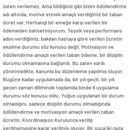
zaten verilemez. Ama bildiğiniz gibi bizim ödüllendirme
adı altında, motive etmek amaçlı verdiğimiz bir taban
ücret var. Herhangi bir emeğe karşı verilen bir
ödemeden bahsetmiyorum. Teşvik veya performans
adını verdiğimiz, bakılan hastaya göre verilen ücretin
eksilme durumu söz konusu değil. Motivasyon ve
ödüllendirme amaçlı verilen taban ödeme, bir disiplin
durumu olmamasına bağlandı. Bu zaten vardı
yönetmelikte, kanunla bu düzenleme yapılmış oluyor.
Bugüne kadar uygulamada da, bir yılı geçti, bir yılı
geçen zaman diliminde toplamda binde 6 uygulama
durumu söz konusu oldu. Yoğun uygulanan bir durum
olmadığını, sadece disiplin durumu olmadığında
ödüllendirme ve motivasyon amaçlı verilen taban
ücretin, Koordinasyon Kurulunca verilip
verilmemesine karar verilmiş oluyor. Bir suça iki ceza