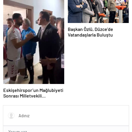
Başkan Özlü, Düzce’de
Vatandaşlarla Buluştu
Eskişehirspor’un Mağlubiyeti
Sonrası Milletvekili
Hatipoğlu’ndan Destek