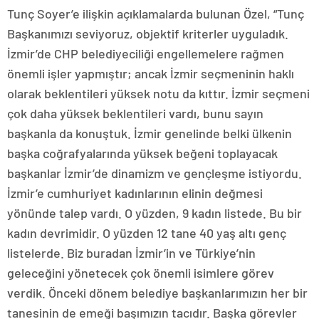
Tunç Soyer’e ilişkin açıklamalarda bulunan Özel, “Tunç
Başkanımızı seviyoruz, objektif kriterler uyguladık.
İzmir’de CHP belediyeciliği engellemelere rağmen
önemli işler yapmıştır; ancak İzmir seçmeninin haklı
olarak beklentileri yüksek notu da kıttır. İzmir seçmeni
çok daha yüksek beklentileri vardı, bunu sayın
başkanla da konuştuk. İzmir genelinde belki ülkenin
başka coğrafyalarında yüksek beğeni toplayacak
başkanlar İzmir’de dinamizm ve gençleşme istiyordu.
İzmir’e cumhuriyet kadınlarının elinin değmesi
yönünde talep vardı. O yüzden, 9 kadın listede. Bu bir
kadın devrimidir. O yüzden 12 tane 40 yaş altı genç
listelerde. Biz buradan İzmir’in ve Türkiye’nin
geleceğini yönetecek çok önemli isimlere görev
verdik. Önceki dönem belediye başkanlarımızın her bir
tanesinin de emeği başımızın tacıdır. Başka görevler