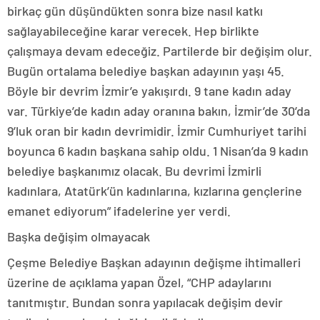
birkaç gün düşündükten sonra bize nasıl katkı
sağlayabileceğine karar verecek. Hep birlikte
çalışmaya devam edeceğiz. Partilerde bir değişim olur.
Bugün ortalama belediye başkan adayının yaşı 45.
Böyle bir devrim İzmir’e yakışırdı. 9 tane kadın aday
var. Türkiye’de kadın aday oranına bakın, İzmir’de 30’da
9’luk oran bir kadın devrimidir. İzmir Cumhuriyet tarihi
boyunca 6 kadın başkana sahip oldu. 1 Nisan’da 9 kadın
belediye başkanımız olacak. Bu devrimi İzmirli
kadınlara, Atatürk’ün kadınlarına, kızlarına gençlerine
emanet ediyorum” ifadelerine yer verdi.
Başka değişim olmayacak
Çeşme Belediye Başkan adayının değişme ihtimalleri
üzerine de açıklama yapan Özel, “CHP adaylarını
tanıtmıştır. Bundan sonra yapılacak değişim devir