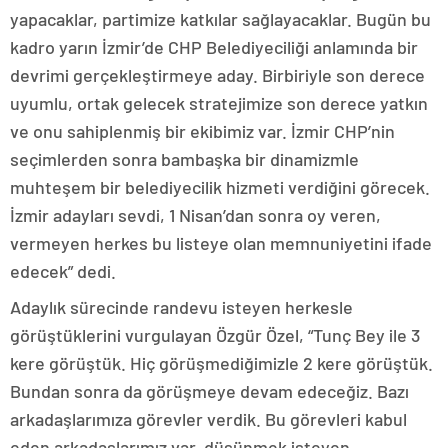
yapacaklar, partimize katkılar sağlayacaklar. Bugün bu
kadro yarın İzmir’de CHP Belediyeciliği anlamında bir
devrimi gerçekleştirmeye aday. Birbiriyle son derece
uyumlu, ortak gelecek stratejimize son derece yatkın
ve onu sahiplenmiş bir ekibimiz var. İzmir CHP’nin
seçimlerden sonra bambaşka bir dinamizmle
muhteşem bir belediyecilik hizmeti verdiğini görecek.
İzmir adayları sevdi, 1 Nisan’dan sonra oy veren,
vermeyen herkes bu listeye olan memnuniyetini ifade
edecek” dedi.
Adaylık sürecinde randevu isteyen herkesle
görüştüklerini vurgulayan Özgür Özel, “Tunç Bey ile 3
kere görüştük. Hiç görüşmediğimizle 2 kere görüştük.
Bundan sonra da görüşmeye devam edeceğiz. Bazı
arkadaşlarımıza görevler verdik. Bu görevleri kabul
eden arkadaşlarımız var, düşünmek isteyen