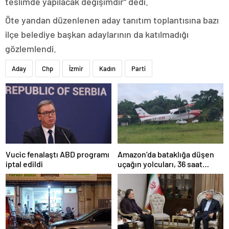
teslimde yapılacak değişimdir” dedi.
Öte yandan düzenlenen aday tanıtım toplantısına bazı
ilçe belediye başkan adaylarının da katılmadığı
gözlemlendi.
Aday
Chp
İzmir
Kadın
Parti
Amazon’da bataklığa düşen
Vucic fenalaştı ABD programı
uçağın yolcuları, 36 saat
iptal edildi
kurtarılmayı bekledi