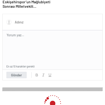
Eskişehirspor’un Mağlubiyeti
Sonrası Milletvekili
Hatipoğlu’ndan Destek
En az 10 karakter gerekli
Gönder