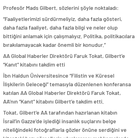
Profesör Mads Gilbert, sözlerini şöyle noktaladı:
“Faaliyetlerimizi sürdürmeliyiz, daha fazla gösteri,
daha fazla faaliyet, daha fazla bilgi ve neler olup
bittiğini anlamak için çalışmalıyız. Politika, politikacılara
bırakılamayacak kadar önemli bir konudur.”
AA Global Haberler Direktörü Faruk Tokat, Gilbert’e
“Kanıt” kitabını takdim etti
İbn Haldun Üniversitesince “Filistin ve Küresel
İlişkilerin Geleceği” temasıyla düzenlenen konferansa
katılan AA Global Haberler Direktörü Faruk Tokat,
AA’nın “Kanıt” kitabını Gilbert’e takdim etti.
Tokat, Gilbert’e AA tarafından hazırlanan kitabın
İsrail’in Gazze’de işlediği insanlık suçlarını belge
niteliğindeki fotoğraflarla gözler önüne serdiğini ve