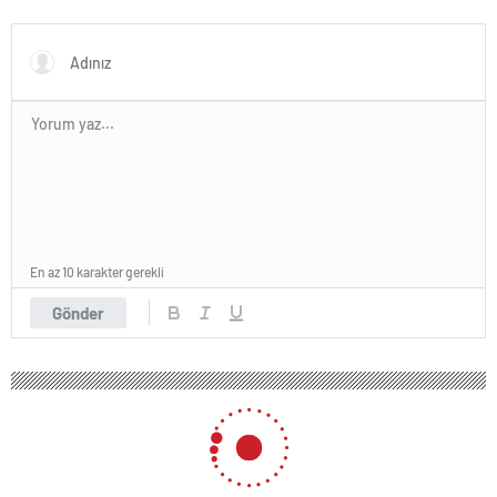
Hatipoğlu’ndan Destek
En az 10 karakter gerekli
Gönder