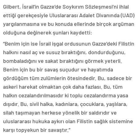
Gilbert, İsrail’in Gazze’de Soykırım Sözleşmesi’ni ihlal
ettiği gerekçesiyle Uluslararası Adalet Divanında (UAD)
yargılanmasına ve bu konuda ellerinde birçok argüman
olduğuna değinerek şunları kaydetti:
“Benim için ise İsrail işgal ordusunun Gazze’deki Filistin
halkını nasıl aç ve susuz bıraktığını, dondurduğunu,
bombaladığını ve sakat bıraktığını görmek yeterli.
Benim için bu bir savaş suçudur ve hayatımda
gördüğüm tüm zulümlerin ötesindedir. Bu, sadece bir
askeri harekat olmaktan çok daha fazlası. Bu, tüm
halkın cezalandırılmasıdır ki toplu cezalandırma yasa
dışıdır. Bu, sivil halka, kadınlara, çocuklara, yaşlılara,
silah taşımayan herkese yönelik bir saldırıdır ve
uluslararası hukuka aykırı olan Filistin sağlık sistemine
karşı topyekun bir savaştır.”