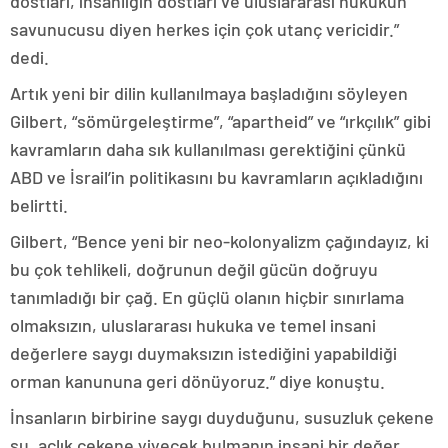
dostları, insanlığın dostları ve uluslararası hukukun
savunucusu diyen herkes için çok utanç vericidir.”
dedi.
Artık yeni bir dilin kullanılmaya başladığını söyleyen
Gilbert, “sömürgeleştirme”, “apartheid” ve “ırkçılık” gibi
kavramların daha sık kullanılması gerektiğini çünkü
ABD ve İsrail’in politikasını bu kavramların açıkladığını
belirtti.
Gilbert, “Bence yeni bir neo-kolonyalizm çağındayız, ki
bu çok tehlikeli, doğrunun değil gücün doğruyu
tanımladığı bir çağ. En güçlü olanın hiçbir sınırlama
olmaksızın, uluslararası hukuka ve temel insani
değerlere saygı duymaksızın istediğini yapabildiği
orman kanununa geri dönüyoruz.” diye konuştu.
İnsanların birbirine saygı duyduğunu, susuzluk çekene
su, açlık çekene yiyecek bulmanın insani bir değer