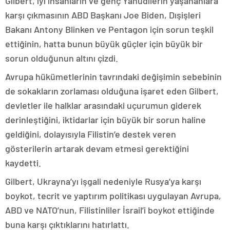
Gilbert, iyi insanların ve genç Yahudilerin yaşananlara
karşı çıkmasının ABD Başkanı Joe Biden, Dışişleri
Bakanı Antony Blinken ve Pentagon için sorun teşkil
ettiğinin, hatta bunun büyük güçler için büyük bir
sorun olduğunun altını çizdi.
Avrupa hükümetlerinin tavrındaki değişimin sebebinin
de sokakların zorlaması olduğuna işaret eden Gilbert,
devletler ile halklar arasındaki uçurumun giderek
derinleştiğini, iktidarlar için büyük bir sorun haline
geldiğini, dolayısıyla Filistin’e destek veren
gösterilerin artarak devam etmesi gerektiğini
kaydetti.
Gilbert, Ukrayna’yı işgali nedeniyle Rusya’ya karşı
boykot, tecrit ve yaptırım politikası uygulayan Avrupa,
ABD ve NATO’nun, Filistinliler İsrail’i boykot ettiğinde
buna karşı çıktıklarını hatırlattı.