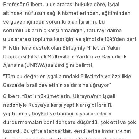
Profesör Gilbert, uluslararası hukuka göre, işgal
altındaki nüfusun sağlık hizmetlerinden, eğitiminden
ve güvenliğinden sorumlu olan İsrail’in, bu
sorumlulukları hiç karşılamadığını, faturayı daima
uluslararası topluma kestiğini ve şimdi de 1948’den beri
Filistinlilere destek olan Birleşmiş Milletler Yakın
Doğu’daki Filistinli Mültecilere Yardım ve Bayındırlık
Ajansına (UNRWA) saldırdığını belirtti.
“Tüm bu değerler işgal altındaki Filistin’de ve özellikle
Gazze’de İsrail devletinin saldırısına uğruyor”
Gilbert, “Batılı hükümetlerin, Ukrayna’nın işgali
nedeniyle Rusya’ya karşı yaptıkları gibi İsrail’i,
yaptırımlar, boykot ve barışçıl siyasi araçlarla
durdurmamaları beni dehşete düşürdü, şok etti ve çok
kızdırdı. Bu çifte standartlar, kendilerine insan ırkının