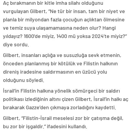
Aç bırakmanın bir kitle imha silahı olduğunu
vurgulayan Gilbert, “Ne tür bir insan, tam bir niyet ve
planla bir milyondan fazla çocuğun açlıktan ölmesine
ve temiz suya ulaşamamasına neden olur? Hangi
yıldayız? 1600’de miyiz, 1400 mü yoksa 2024’te miyiz?”
diye sordu.
Gilbert, insanları açlığa ve susuzluğa sevk etmenin,
önceden planlanmış bir kötülük ve Filistin halkının
direniş iradesine saldırmasının en üzücü yolu
olduğunu söyledi.
İsrail’in Filistin halkına yönelik sömürgeci bir saldırı
politikası izlediğinin altını çizen Gilbert, İsrail’in halkı aç
bırakarak Gazze’den çıkmaya zorladığını kaydetti.
Gilbert, “Filistin-İsrail meselesi zor bir çatışma değil,
bu zor bir işgaldir.” ifadesini kullandı.