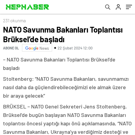
231 okunma
NATO Savunma Bakanları Toplantısı
Brüksel’de başladı
22 Şubat 2024 12:00
ABONE OL
News
– NATO Savunma Bakanları Toplantısı Brüksel’de
başladı
Stoltenberg: “NATO Savunma Bakanları, savunmamızı
nasıl daha da güçlendirebileceğimizi ele almak üzere
bir araya gelecek”
BRÜKSEL – NATO Genel Sekreteri Jens Stoltenberg,
Brüksel’de bugün başlayan NATO Savunma Bakanları
toplantısı öncesi yaptığı kapı önü açıklamasında, “NATO
Savunma Bakanları, Ukrayna’ya verdiğimiz desteği ve