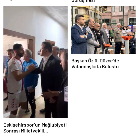
Başkan Özlü, Düzce’de
Vatandaşlarla Buluştu
Eskişehirspor’un Mağlubiyeti
Sonrası Milletvekili
Hatipoğlu’ndan Destek