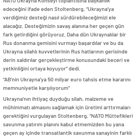
NATO Ukrayna Konseyi toplantısına başkanlık
edeceğini ifade eden Stoltenberg, “Ukrayna’ya
verdiğimiz desteği nasıl sürdürebileceğimizi ele
alacağız. Desteğimizin savaş alanına her geçen gün
fark getirdiğini görüyoruz. Daha dün Ukraynalılar bir
Rus donanma gemisini vurmayı başardılar ve bu da
Ukrayna silahlı kuvvetlerinin Rus hatlarının gerisinde
derin saldırılar gerçekleştirme konusundaki beceri ve
yetkinliğini ortaya koyuyor” dedi.
“AB’nin Ukrayna’ya 50 milyar euro tahsis etme kararını
memnuniyetle karşılıyorum”
Ukrayna’nın ihtiyaç duyduğu silah, malzeme ve
mühimmatı almasını sağlamak için üretimi arttırmaları
gerektiğini vurgulayan Stoltenberg, “NATO Müttefikleri
savunma yatırım planını kabul etmemizden bu yana
geçen ay içinde transatlantik savunma sanayinin farklı