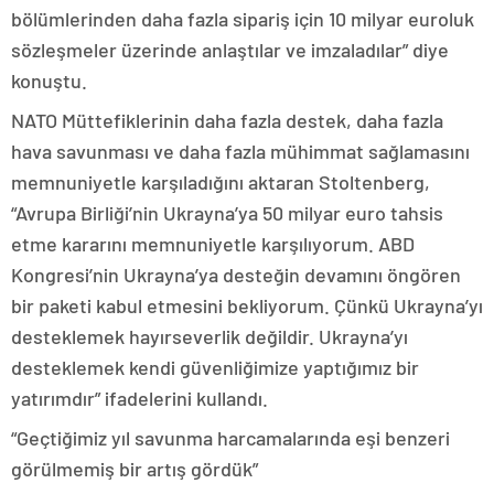
bölümlerinden daha fazla sipariş için 10 milyar euroluk
sözleşmeler üzerinde anlaştılar ve imzaladılar” diye
konuştu.
NATO Müttefiklerinin daha fazla destek, daha fazla
hava savunması ve daha fazla mühimmat sağlamasını
memnuniyetle karşıladığını aktaran Stoltenberg,
“Avrupa Birliği’nin Ukrayna’ya 50 milyar euro tahsis
etme kararını memnuniyetle karşılıyorum. ABD
Kongresi’nin Ukrayna’ya desteğin devamını öngören
bir paketi kabul etmesini bekliyorum. Çünkü Ukrayna’yı
desteklemek hayırseverlik değildir. Ukrayna’yı
desteklemek kendi güvenliğimize yaptığımız bir
yatırımdır” ifadelerini kullandı.
“Geçtiğimiz yıl savunma harcamalarında eşi benzeri
görülmemiş bir artış gördük”