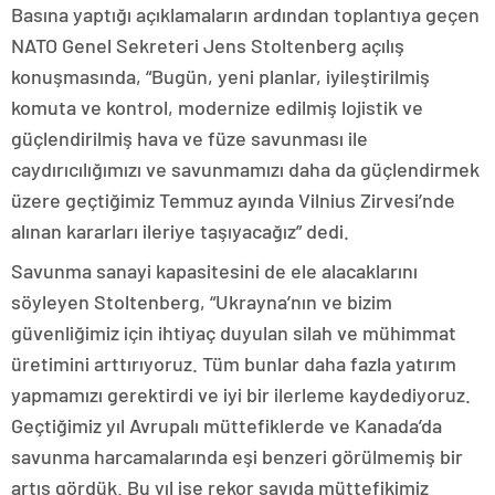
Basına yaptığı açıklamaların ardından toplantıya geçen
NATO Genel Sekreteri Jens Stoltenberg açılış
konuşmasında, “Bugün, yeni planlar, iyileştirilmiş
komuta ve kontrol, modernize edilmiş lojistik ve
güçlendirilmiş hava ve füze savunması ile
caydırıcılığımızı ve savunmamızı daha da güçlendirmek
üzere geçtiğimiz Temmuz ayında Vilnius Zirvesi’nde
alınan kararları ileriye taşıyacağız” dedi.
Savunma sanayi kapasitesini de ele alacaklarını
söyleyen Stoltenberg, “Ukrayna’nın ve bizim
güvenliğimiz için ihtiyaç duyulan silah ve mühimmat
üretimini arttırıyoruz. Tüm bunlar daha fazla yatırım
yapmamızı gerektirdi ve iyi bir ilerleme kaydediyoruz.
Geçtiğimiz yıl Avrupalı müttefiklerde ve Kanada’da
savunma harcamalarında eşi benzeri görülmemiş bir
artış gördük. Bu yıl ise rekor sayıda müttefikimiz