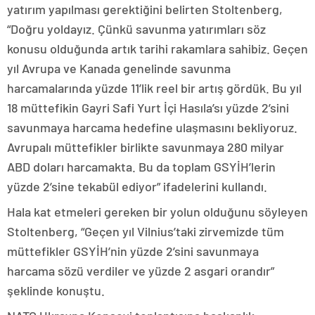
yatırım yapılması gerektiğini belirten Stoltenberg,
“Doğru yoldayız. Çünkü savunma yatırımları söz
konusu olduğunda artık tarihi rakamlara sahibiz. Geçen
yıl Avrupa ve Kanada genelinde savunma
harcamalarında yüzde 11’lik reel bir artış gördük. Bu yıl
18 müttefikin Gayri Safi Yurt İçi Hasıla’sı yüzde 2’sini
savunmaya harcama hedefine ulaşmasını bekliyoruz.
Avrupalı müttefikler birlikte savunmaya 280 milyar
ABD doları harcamakta. Bu da toplam GSYİH’lerin
yüzde 2’sine tekabül ediyor” ifadelerini kullandı.
Hala kat etmeleri gereken bir yolun olduğunu söyleyen
Stoltenberg, “Geçen yıl Vilnius’taki zirvemizde tüm
müttefikler GSYİH’nin yüzde 2’sini savunmaya
harcama sözü verdiler ve yüzde 2 asgari orandır”
şeklinde konuştu.