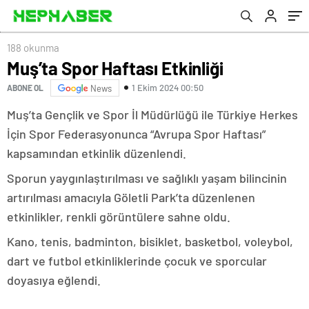
188 okunma
Muş’ta Spor Haftası Etkinliği
1 Ekim 2024 00:50
ABONE OL
News
Muş’ta Gençlik ve Spor İl Müdürlüğü ile Türkiye Herkes
İçin Spor Federasyonunca “Avrupa Spor Haftası”
kapsamından etkinlik düzenlendi.
Sporun yaygınlaştırılması ve sağlıklı yaşam bilincinin
artırılması amacıyla Göletli Park’ta düzenlenen
etkinlikler, renkli görüntülere sahne oldu.
Kano, tenis, badminton, bisiklet, basketbol, voleybol,
dart ve futbol etkinliklerinde çocuk ve sporcular
doyasıya eğlendi.