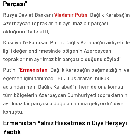
Parçası”
Rusya Devlet Başkanı
Vladimir Putin
, Dağlık Karabağ’ın
Azerbaycan topraklarının ayrılmaz bir parçası
olduğunu ifade etti.
Rossiya 1’e konuşan Putin, Dağlık Karabağ’ın aidiyeti ile
ilgili değerlendirmesinde bölgenin Azerbaycan
topraklarının ayrılmaz bir parçası olduğunu söyledi.
Putin, “
Ermenistan
, Dağlık Karabağ’ın bağımsızlığını ve
egemenliğini tanımadı. Bu, uluslararası hukuk
açısından hem Dağlık Karabağ’ın hem de ona komşu
tüm bölgelerin Azerbaycan Cumhuriyeti topraklarının
ayrılmaz bir parçası olduğu anlamına geliyordu” diye
konuştu.
Ermenistan Yalnız Hissetmesin Diye Herşeyi
Yaptık