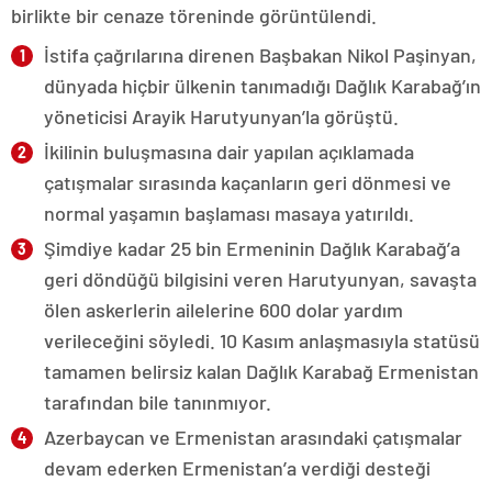
birlikte bir cenaze töreninde görüntülendi.
İstifa çağrılarına direnen Başbakan Nikol Paşinyan,
dünyada hiçbir ülkenin tanımadığı Dağlık Karabağ’ın
yöneticisi Arayik Harutyunyan’la görüştü.
İkilinin buluşmasına dair yapılan açıklamada
çatışmalar sırasında kaçanların geri dönmesi ve
normal yaşamın başlaması masaya yatırıldı.
Şimdiye kadar 25 bin Ermeninin Dağlık Karabağ’a
geri döndüğü bilgisini veren Harutyunyan, savaşta
ölen askerlerin ailelerine 600 dolar yardım
verileceğini söyledi. 10 Kasım anlaşmasıyla statüsü
tamamen belirsiz kalan Dağlık Karabağ Ermenistan
tarafından bile tanınmıyor.
Azerbaycan ve Ermenistan arasındaki çatışmalar
devam ederken Ermenistan’a verdiği desteği