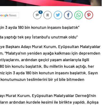
0
News
in 3 ayda 180 bin konutun inşasını başlattık”
lda yaptığı tek şey İstanbul’u unutmak oldu”
ye Başkanı Adayı Murat Kurum, Eyüpsultan Malatyalılar
rum, “Malatya’nın yeniden ayağa kalkması için depremden
yaçlarını, ardından geçici yaşam alanlarıyla ilgili
80 bin konutu başlattık. Bu milletin kucak açtığı, her
miz için 3 ayda 180 bin konutun inşasını başlattık. Sayın
 konutumuzun teslimlerini bir yıl bile bitmeden
ayı Murat Kurum, Eyüpsultan Malatyalılar Derneği’nin
ların ardından kurdele kesimi ile birlikte yapıldı. Açılışa