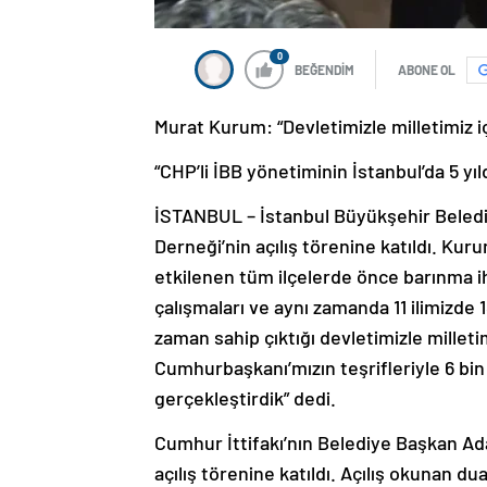
0
BEĞENDİM
ABONE OL
Murat Kurum: “Devletimizle milletimiz iç
“CHP’li İBB yönetiminin İstanbul’da 5 yı
İSTANBUL – İstanbul Büyükşehir Beledi
Derneği’nin açılış törenine katıldı. Ku
etkilenen tüm ilçelerde önce barınma ihti
çalışmaları ve aynı zamanda 11 ilimizde 1
zaman sahip çıktığı devletimizle milleti
Cumhurbaşkanı’mızın teşrifleriyle 6 bin
gerçekleştirdik” dedi.
Cumhur İttifakı’nın Belediye Başkan Ad
açılış törenine katıldı. Açılış okunan dua