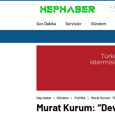
Son Dakika
Servisler
Gündem
Hep Haber
Gündem
Politika
Murat Kurum: “De
Murat Kurum: “Devl