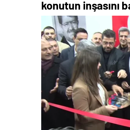
konutun inşasını b