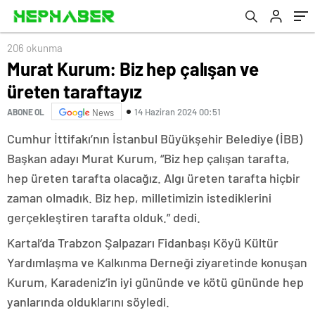
206 okunma
Murat Kurum: Biz hep çalışan ve
üreten taraftayız
14 Haziran 2024 00:51
ABONE OL
News
Cumhur İttifakı’nın İstanbul Büyükşehir Belediye (İBB)
Başkan adayı Murat Kurum, “Biz hep çalışan tarafta,
hep üreten tarafta olacağız. Algı üreten tarafta hiçbir
zaman olmadık. Biz hep, milletimizin istediklerini
gerçekleştiren tarafta olduk.” dedi.
Kartal’da Trabzon Şalpazarı Fidanbaşı Köyü Kültür
Yardımlaşma ve Kalkınma Derneği ziyaretinde konuşan
Kurum, Karadeniz’in iyi gününde ve kötü gününde hep
yanlarında olduklarını söyledi.