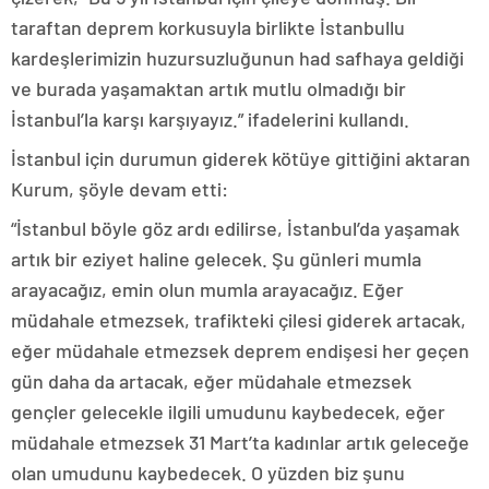
taraftan deprem korkusuyla birlikte İstanbullu
kardeşlerimizin huzursuzluğunun had safhaya geldiği
ve burada yaşamaktan artık mutlu olmadığı bir
İstanbul’la karşı karşıyayız.” ifadelerini kullandı.
İstanbul için durumun giderek kötüye gittiğini aktaran
Kurum, şöyle devam etti:
“İstanbul böyle göz ardı edilirse, İstanbul’da yaşamak
artık bir eziyet haline gelecek. Şu günleri mumla
arayacağız, emin olun mumla arayacağız. Eğer
müdahale etmezsek, trafikteki çilesi giderek artacak,
eğer müdahale etmezsek deprem endişesi her geçen
gün daha da artacak, eğer müdahale etmezsek
gençler gelecekle ilgili umudunu kaybedecek, eğer
müdahale etmezsek 31 Mart’ta kadınlar artık geleceğe
olan umudunu kaybedecek. O yüzden biz şunu