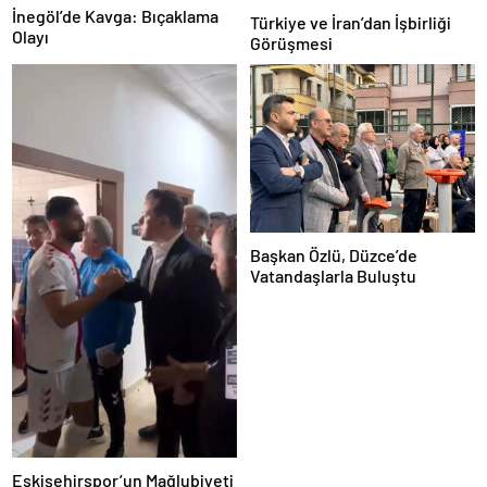
İnegöl’de Kavga: Bıçaklama
Türkiye ve İran’dan İşbirliği
Olayı
Görüşmesi
Başkan Özlü, Düzce’de
Vatandaşlarla Buluştu
Eskişehirspor’un Mağlubiyeti