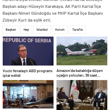
Başkan adayı Hüseyin Karakaya, AK Parti Kartal İlçe
Başkanı Nimet Gündoğdu ve MHP Kartal İlçe Başkanı
Zübeyir Kurt da eşlik etti.
Başkan
Hep
İstanbul
Kurum
Tarafta
Amazon’da bataklığa düşen
Vucic fenalaştı ABD programı
uçağın yolcuları, 36 saat
iptal edildi
kurtarılmayı bekledi