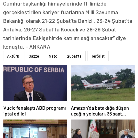
Cumhurbaşkanlığı himayelerinde 11 ilimizde
gerçekleştirilen kariyer fuarlarına Milli Savunma
Bakanlığı olarak 21-22 Şubat’ta Denizli, 23-24 Şubat’ta
Antalya, 26-27 Şubat’ta Kocaeli ve 28-29 Şubat
tarihlerinde Eskişehir’de katılım sağlanacaktır” diye
konuştu. – ANKARA
Aktürk
Gazze
Nato
Şubat'ta
Terörist
Amazon’da bataklığa düşen
Vucic fenalaştı ABD programı
uçağın yolcuları, 36 saat
iptal edildi
kurtarılmayı bekledi