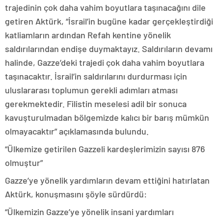
trajedinin çok daha vahim boyutlara taşınacağını dile
getiren Aktürk, “İsrail’in bugüne kadar gerçekleştirdiği
katliamların ardından Refah kentine yönelik
saldırılarından endişe duymaktayız. Saldırıların devamı
halinde, Gazze’deki trajedi çok daha vahim boyutlara
taşınacaktır. İsrail’in saldırılarını durdurması için
uluslararası toplumun gerekli adımları atması
gerekmektedir. Filistin meselesi adil bir sonuca
kavuşturulmadan bölgemizde kalıcı bir barış mümkün
olmayacaktır” açıklamasında bulundu.
“Ülkemize getirilen Gazzeli kardeşlerimizin sayısı 876
olmuştur”
Gazze’ye yönelik yardımların devam ettiğini hatırlatan
Aktürk, konuşmasını şöyle sürdürdü:
“Ülkemizin Gazze’ye yönelik insani yardımları