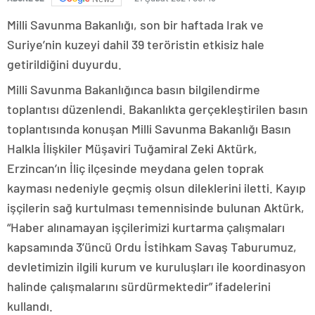
Milli Savunma Bakanlığı, son bir haftada Irak ve
Suriye’nin kuzeyi dahil 39 teröristin etkisiz hale
getirildiğini duyurdu.
Milli Savunma Bakanlığınca basın bilgilendirme
toplantısı düzenlendi. Bakanlıkta gerçekleştirilen basın
toplantısında konuşan Milli Savunma Bakanlığı Basın
Halkla İlişkiler Müşaviri Tuğamiral Zeki Aktürk,
Erzincan’ın İliç ilçesinde meydana gelen toprak
kayması nedeniyle geçmiş olsun dileklerini iletti. Kayıp
işçilerin sağ kurtulması temennisinde bulunan Aktürk,
“Haber alınamayan işçilerimizi kurtarma çalışmaları
kapsamında 3’üncü Ordu İstihkam Savaş Taburumuz,
devletimizin ilgili kurum ve kuruluşları ile koordinasyon
halinde çalışmalarını sürdürmektedir” ifadelerini
kullandı.