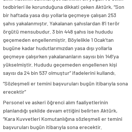
tedbirleri ile korunduğuna dikkati çeken Aktürk, “Son
bir haftada yasa dışı yollarla geçmeye çalışan 253
şahıs yakalanmıştır. Yakalanan şahıslardan 8’i terör
örgütü mensubudur. 3 bin 448 şahıs ise hududu
geçemeden engellenmiştir. Böylelikle 1 Ocak’tan
bugüne kadar hudutlarımızdan yasa dışı yollarla
geçmeye çalışırken yakalananların sayısı bin 146’ya
yükselmiştir. Hududu geçemeden engellenen kişi
sayısı da 24 bin 537 olmuştur” ifadelerini kullandı.
“Sözleşmeli er temini başvuruları bugün itibarıyla sona
erecektir”
Personel ve askeri öğrenci alım faaliyetlerinin
planlandığı şekilde devam ettiğini belirten Aktürk,
“Kara Kuvvetleri Komutanlığına sözleşmeli er temini
başvuruları bugün itibarıyla sona erecektir.