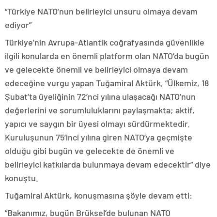
“Türkiye NATO’nun belirleyici unsuru olmaya devam
ediyor”
Türkiye’nin Avrupa-Atlantik coğrafyasında güvenlikle
ilgili konularda en önemli platform olan NATO’da bugün
ve gelecekte önemli ve belirleyici olmaya devam
edeceğine vurgu yapan Tuğamiral Aktürk, “Ülkemiz, 18
Şubat’ta üyeliğinin 72’nci yılına ulaşacağı NATO’nun
değerlerini ve sorumluluklarını paylaşmakta; aktif,
yapıcı ve saygın bir üyesi olmayı sürdürmektedir.
Kuruluşunun 75’inci yılına giren NATO’ya geçmişte
olduğu gibi bugün ve gelecekte de önemli ve
belirleyici katkılarda bulunmaya devam edecektir” diye
konuştu.
Tuğamiral Aktürk, konuşmasına şöyle devam etti:
“Bakanımız, bugün Brüksel’de bulunan NATO