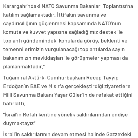
Karargahı’ndaki NATO Savunma Bakanları Toplantısı’na
katılım sağlamaktadır. İttifakın savunma ve
caydırıcılığının güçlenmesi kapsamında NATO’nun
komuta ve kuvvet yapısına sağladığımız destek ile
toplantı gündemindeki konularda görüş, beklenti ve
temennilerimizin vurgulanacağı toplantılarda sayın
bakanımızın mevkidaşları ile görüşmeler yapması da
planlanmaktadır.”
Tuğamiral Aktürk, Cumhurbaşkanı Recep Tayyip
Erdoğan’ın BAE ve Mısır’a gerçekleştirdiği ziyaretlere
Milli Savunma Bakanı Yaşar Güler’in de refakat ettiğini
hatırlattı.
“İsrail’in Refah kentine yönelik saldırılarından endişe
duymaktayız”
İsrail’in saldırılarının devam etmesi halinde Gazze’deki