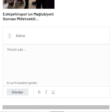
Eskişehirspor’un Mağlubiyeti
Sonrası Milletvekili
Hatipoğlu’ndan Destek
En az 10 karakter gerekli
Gönder