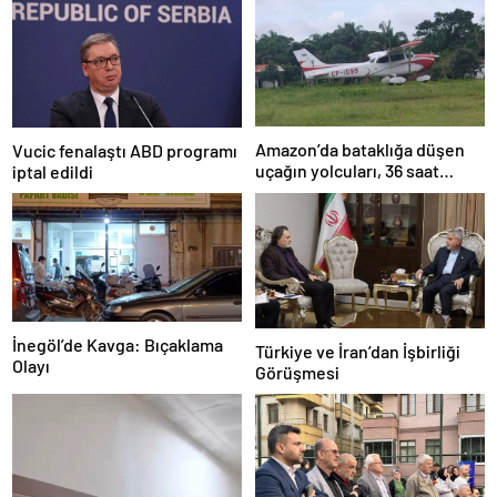
Amazon’da bataklığa düşen
Vucic fenalaştı ABD programı
uçağın yolcuları, 36 saat
iptal edildi
kurtarılmayı bekledi
İnegöl’de Kavga: Bıçaklama
Türkiye ve İran’dan İşbirliği
Olayı
Görüşmesi