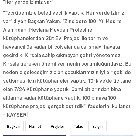
“Her yerde izimiz var”
“Tecrübemizle belediyecilik yaptık. Her yerde izimiz
var” diyen Başkan Yalçın, “Zincidere 100. Yıl Mesire
Alanından, Mevlana Meydan Projesine,
kütüphanelerden Süt Evi Projesi ile tarım ve
hayvancılığa kadar birçok alanda çalışmayı hayata
geçirdik. Kırsala sahip çıkmayan şehri yönetemez.
Kırsala gereken önemi vermenin sorumluğundayız. Bu
nedenle geleceğimiz olan çocuklarımızın iyi bir şekilde
yetişmesi için kütüphaneler yaptık. Türkiye’de üç tane
olan 7/24 Kütüphane yaptık. Cami altlarından bina
altlarına kadar kütüphane yaptık. 100 binaya 100
kütüphane projesi gerçekleştirdik” ifadelerini kullandı.
– KAYSERİ
Başkan
Hizmet
Projeler
Talas
Yalçın