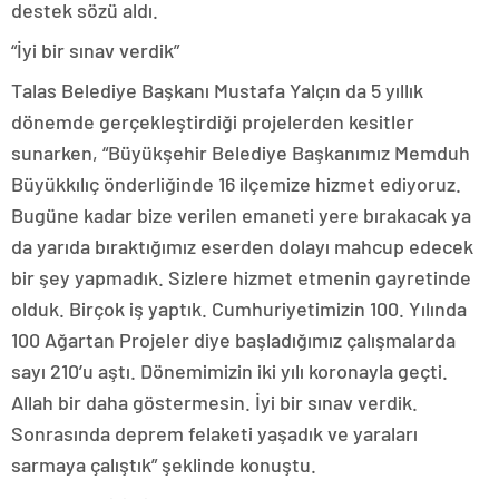
destek sözü aldı.
“İyi bir sınav verdik”
Talas Belediye Başkanı Mustafa Yalçın da 5 yıllık
dönemde gerçekleştirdiği projelerden kesitler
sunarken, “Büyükşehir Belediye Başkanımız Memduh
Büyükkılıç önderliğinde 16 ilçemize hizmet ediyoruz.
Bugüne kadar bize verilen emaneti yere bırakacak ya
da yarıda bıraktığımız eserden dolayı mahcup edecek
bir şey yapmadık. Sizlere hizmet etmenin gayretinde
olduk. Birçok iş yaptık. Cumhuriyetimizin 100. Yılında
100 Ağartan Projeler diye başladığımız çalışmalarda
sayı 210’u aştı. Dönemimizin iki yılı koronayla geçti.
Allah bir daha göstermesin. İyi bir sınav verdik.
Sonrasında deprem felaketi yaşadık ve yaraları
sarmaya çalıştık” şeklinde konuştu.