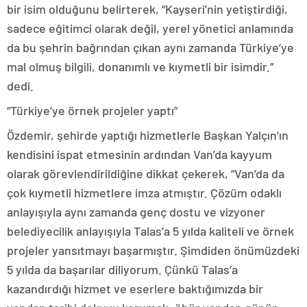
bir isim olduğunu belirterek, “Kayseri’nin yetiştirdiği,
sadece eğitimci olarak değil, yerel yönetici anlamında
da bu şehrin bağrından çıkan aynı zamanda Türkiye’ye
mal olmuş bilgili, donanımlı ve kıymetli bir isimdir.”
dedi.
“Türkiye’ye örnek projeler yaptı”
Özdemir, şehirde yaptığı hizmetlerle Başkan Yalçın’ın
kendisini ispat etmesinin ardından Van’da kayyum
olarak görevlendirildiğine dikkat çekerek, “Van’da da
çok kıymetli hizmetlere imza atmıştır. Çözüm odaklı
anlayışıyla aynı zamanda genç dostu ve vizyoner
belediyecilik anlayışıyla Talas’a 5 yılda kaliteli ve örnek
projeler yansıtmayı başarmıştır. Şimdiden önümüzdeki
5 yılda da başarılar diliyorum. Çünkü Talas’a
kazandırdığı hizmet ve eserlere baktığımızda bir