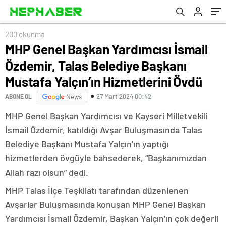
Yalçın’ın Hizmetlerini Övdü
200 okunma
MHP Genel Başkan Yardımcısı İsmail
Özdemir, Talas Belediye Başkanı
Mustafa Yalçın’ın Hizmetlerini Övdü
27 Mart 2024 00:42
ABONE OL
News
MHP Genel Başkan Yardımcısı ve Kayseri Milletvekili
İsmail Özdemir, katıldığı Avşar Buluşmasında Talas
Belediye Başkanı Mustafa Yalçın’ın yaptığı
hizmetlerden övgüyle bahsederek, “Başkanımızdan
Allah razı olsun” dedi.
MHP Talas İlçe Teşkilatı tarafından düzenlenen
Avşarlar Buluşmasında konuşan MHP Genel Başkan
Yardımcısı İsmail Özdemir, Başkan Yalçın’ın çok değerli