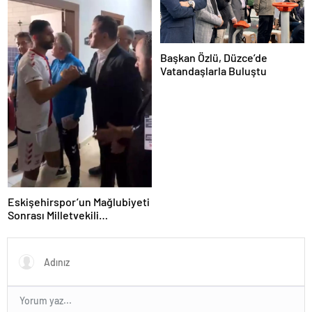
Başkan Özlü, Düzce’de
Vatandaşlarla Buluştu
Eskişehirspor’un Mağlubiyeti
Sonrası Milletvekili
Hatipoğlu’ndan Destek