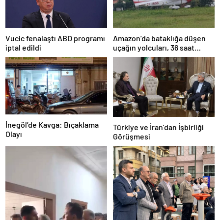
Amazon’da bataklığa düşen
Vucic fenalaştı ABD programı
uçağın yolcuları, 36 saat
iptal edildi
kurtarılmayı bekledi
İnegöl’de Kavga: Bıçaklama
Türkiye ve İran’dan İşbirliği
Olayı
Görüşmesi