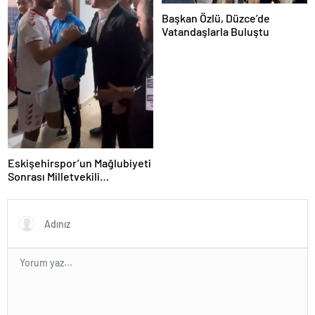
Başkan Özlü, Düzce’de
Vatandaşlarla Buluştu
Eskişehirspor’un Mağlubiyeti
Sonrası Milletvekili
Hatipoğlu’ndan Destek