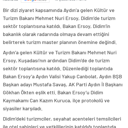
Bir dizi ziyaret kapsamında Aydın’a gelen Kültür ve
Turizm Bakanı Mehmet Nuri Ersoy, Didim’de turizm
sektör toplantısına katıldı. Bakan Ersoy, Didim’in
bakanlık olarak radarında olmaya devam ettiğini
belirterek turizm master planının önemine değindi.
Aydın’a gelen Kültür ve Turizm Bakanı Mehmet Nuri
Ersoy, Kuşadası’nın ardından Didim’de de turizm
sektör toplantısına katıldı. Düzenlediği toplantıda
Bakan Ersoy’a Aydın Valisi Yakup Canbolat, Aydın BŞB
Başkan adayı Mustafa Savaş, AK Parti Aydın İl Başkanı
Gökhan Ökten eşlik etti. Bakan Ersoy’u Didim
Kaymakamı Can Kazım Kuruca, ilçe protokolü ve
siyasiler karşıladı.
Didim’deki turizmciler, seyahat acenteleri temsilcileri
ile otel sahipleri ve yetkililerinin katıldığı toplantıda