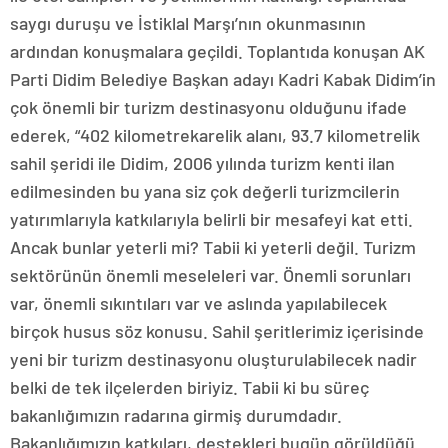
saygı duruşu ve İstiklal Marşı’nın okunmasının
ardından konuşmalara geçildi. Toplantıda konuşan AK
Parti Didim Belediye Başkan adayı Kadri Kabak Didim’in
çok önemli bir turizm destinasyonu olduğunu ifade
ederek, “402 kilometrekarelik alanı, 93.7 kilometrelik
sahil şeridi ile Didim, 2006 yılında turizm kenti ilan
edilmesinden bu yana siz çok değerli turizmcilerin
yatırımlarıyla katkılarıyla belirli bir mesafeyi kat etti.
Ancak bunlar yeterli mi? Tabii ki yeterli değil. Turizm
sektörünün önemli meseleleri var. Önemli sorunları
var, önemli sıkıntıları var ve aslında yapılabilecek
birçok husus söz konusu. Sahil şeritlerimiz içerisinde
yeni bir turizm destinasyonu oluşturulabilecek nadir
belki de tek ilçelerden biriyiz. Tabii ki bu süreç
bakanlığımızın radarına girmiş durumdadır.
Bakanlığımızın katkıları, destekleri bugün görüldüğü