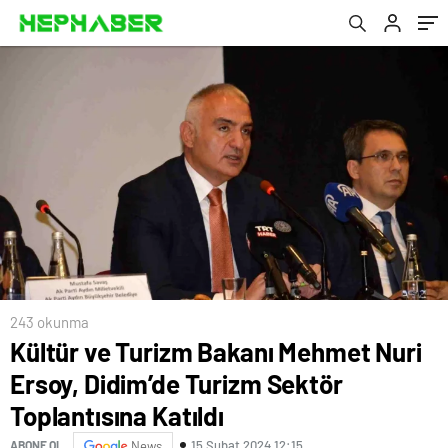
fırsat
243 okunma
Kültür ve Turizm Bakanı Mehmet Nuri
Ersoy, Didim’de Turizm Sektör
Toplantısına Katıldı
15 Şubat 2024 12:15
ABONE OL
News