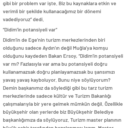
gibi bir problem var işte. Biz bu kaynaklara etkin ve
verimli bir şekilde kullanacağımız bir dönemi
vadediyoruz” dedi.
“Didim’in potansiyeli var”
Didim’in de Ege’nin turizm merkezlerinden biri
olduğunu sadece Aydın’ın değil Muğla’ya komşu
olduğunu kaydeden Bakan Ersoy, “Didim’in potansiyeli
var mı? Fazlasıyla var ama bu potansiyeli doğru
kullanamazsak doğru planlayamazsak bu şansımızı
yavaş yavaş kayboluyor. Bunu niye söylüyorum?
Demin başkanımız da söylediği gibi bu tarz turizm
merkezlerinde sadece kültür ve Turizm Bakanlığı
çalışmalarıyla bir yere gelmek mümkün değil. Özellikle
büyükşehir olan yerlerde biz Büyükşehir Belediye
başkanlığımıza da söylüyoruz. Turizm master planının
büyük şehir tarafından hazırlanması lazım. Master