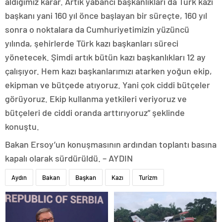
aldığımız karar. Artık yabancı başkanlıkları da Türk kazı
başkanı yani 160 yıl önce başlayan bir süreçte, 160 yıl
sonra o noktalara da Cumhuriyetimizin yüzüncü
yılında, şehirlerde Türk kazı başkanları süreci
yönetecek. Şimdi artık bütün kazı başkanlıkları 12 ay
çalışıyor. Hem kazı başkanlarımızı atarken yoğun ekip,
ekipman ve bütçede atıyoruz. Yani çok ciddi bütçeler
görüyoruz. Ekip kullanma yetkileri veriyoruz ve
bütçeleri de ciddi oranda arttırıyoruz” şeklinde
konuştu.
Bakan Ersoy’un konuşmasının ardından toplantı basına
kapalı olarak sürdürüldü. – AYDIN
Aydın
Bakan
Başkan
Kazı
Turizm