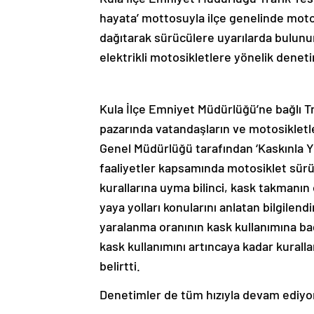
hayata’ mottosuyla ilçe genelinde motos
dağıtarak sürücülere uyarılarda bulunu
elektrikli motosikletlere yönelik denet
Kula İlçe Emniyet Müdürlüğü’ne bağlı Tr
pazarında vatandaşların ve motosiklet
Genel Müdürlüğü tarafından ‘Kaskınla Y
faaliyetler kapsamında motosiklet sürüc
kurallarına uyma bilinci, kask takmanın
yaya yolları konularını anlatan bilgilend
yaralanma oranının kask kullanımına bağl
kask kullanımını artıncaya kadar kural
belirtti.
Denetimler de tüm hızıyla devam ediyo