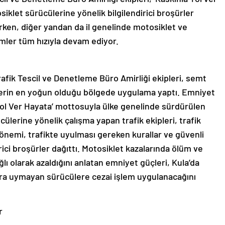
iklet sürücülerine yönelik bilgilendirici broşürler
rken, diğer yandan da il genelinde motosiklet ve
imler tüm hızıyla devam ediyor.
afik Tescil ve Denetleme Büro Amirliği ekipleri, semt
lerin en yoğun olduğu bölgede uygulama yaptı. Emniyet
ol Ver Hayata’ mottosuyla ülke genelinde sürdürülen
ülerine yönelik çalışma yapan trafik ekipleri, trafik
 önemi, trafikte uyulması gereken kurallar ve güvenli
irici broşürler dağıttı. Motosiklet kazalarında ölüm ve
ı olarak azaldığını anlatan emniyet güçleri, Kula’da
lara uymayan sürücülere cezai işlem uygulanacağını
r