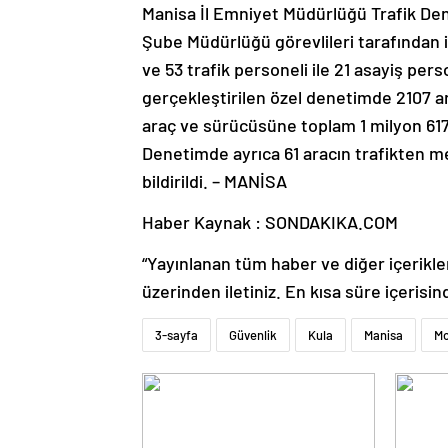
Manisa İl Emniyet Müdürlüğü Trafik Den
Şube Müdürlüğü görevlileri tarafından il
ve 53 trafik personeli ile 21 asayiş pers
gerçekleştirilen özel denetimde 2107 a
araç ve sürücüsüne toplam 1 milyon 617 b
Denetimde ayrıca 61 aracın trafikten me
bildirildi. – MANİSA
Haber Kaynak : SONDAKIKA.COM
“Yayınlanan tüm haber ve diğer içerikler i
üzerinden iletiniz. En kısa süre içerisin
3-sayfa
Güvenlik
Kula
Manisa
Mo