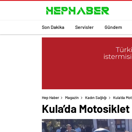
Son Dakika
Servisler
Gündem
Hep Haber
Magazin
Kadın Sağlığı
Kula’da Mo
Kula’da Motosikle