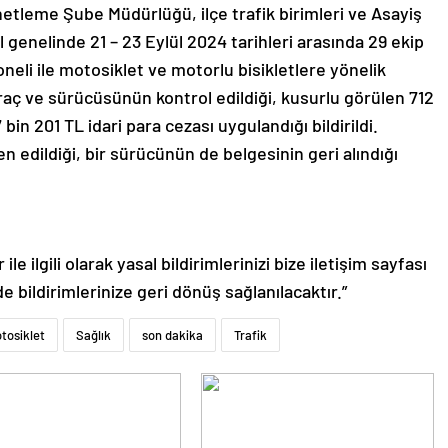
etleme Şube Müdürlüğü, ilçe trafik birimleri ve Asayiş
 genelinde 21 – 23 Eylül 2024 tarihleri arasında 29 ekip
oneli ile motosiklet ve motorlu bisikletlere yönelik
raç ve sürücüsünün kontrol edildiği, kusurlu görülen 712
in 201 TL idari para cezası uygulandığı bildirildi.
n edildiği, bir sürücünün de belgesinin geri alındığı
le ilgili olarak yasal bildirimlerinizi bize iletişim sayfası
de bildirimlerinize geri dönüş sağlanılacaktır.”
tosiklet
Sağlık
son dakika
Trafik