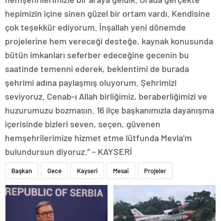
hepimizin içine sinen güzel bir ortam vardı. Kendisine
çok teşekkür ediyorum. İnşallah yeni dönemde
projelerine hem vereceği desteğe, kaynak konusunda
bütün imkanları seferber edeceğine gecenin bu
saatinde temenni ederek, beklentimi de burada
şehrimi adına paylaşmış oluyorum. Şehrimizi
seviyoruz. Cenab-ı Allah birliğimiz, beraberliğimizi ve
huzurumuzu bozmasın. 16 ilçe başkanımızla dayanışma
içerisinde bizleri seven, seçen, güvenen
hemşehrilerimize hizmet etme lütfunda Mevla’m
bulundursun diyoruz.” – KAYSERİ
Başkan
Gece
Kayseri
Mesai
Projeler