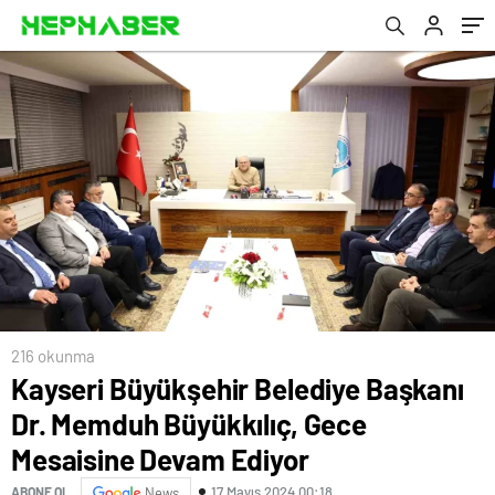
Ediyor
216 okunma
Kayseri Büyükşehir Belediye Başkanı
Dr. Memduh Büyükkılıç, Gece
Mesaisine Devam Ediyor
17 Mayıs 2024 00:18
ABONE OL
News