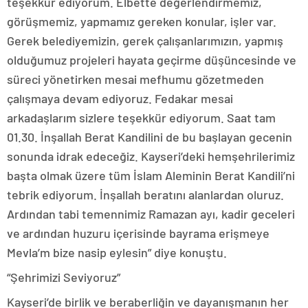
teşekkür ediyorum. Elbette değerlendirmemiz,
görüşmemiz, yapmamız gereken konular, işler var.
Gerek belediyemizin, gerek çalışanlarımızın, yapmış
olduğumuz projeleri hayata geçirme düşüncesinde ve
süreci yönetirken mesai mefhumu gözetmeden
çalışmaya devam ediyoruz. Fedakar mesai
arkadaşlarım sizlere teşekkür ediyorum. Saat tam
01.30. İnşallah Berat Kandilini de bu başlayan gecenin
sonunda idrak edeceğiz. Kayseri’deki hemşehrilerimiz
başta olmak üzere tüm İslam Aleminin Berat Kandili’ni
tebrik ediyorum. İnşallah beratını alanlardan oluruz.
Ardından tabi temennimiz Ramazan ayı, kadir geceleri
ve ardından huzuru içerisinde bayrama erişmeye
Mevla’m bize nasip eylesin” diye konuştu.
“Şehrimizi Seviyoruz”
Kayseri’de birlik ve beraberliğin ve dayanışmanın her