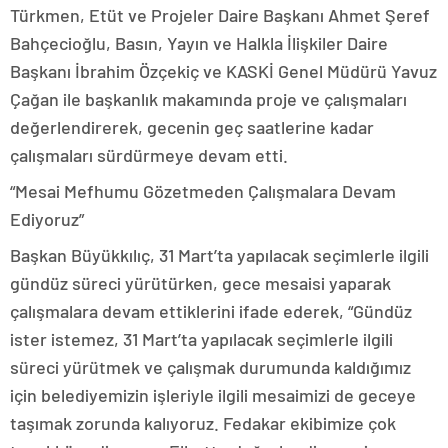
Türkmen, Etüt ve Projeler Daire Başkanı Ahmet Şeref
Bahçecioğlu, Basın, Yayın ve Halkla İlişkiler Daire
Başkanı İbrahim Özçekiç ve KASKİ Genel Müdürü Yavuz
Çağan ile başkanlık makamında proje ve çalışmaları
değerlendirerek, gecenin geç saatlerine kadar
çalışmaları sürdürmeye devam etti.
“Mesai Mefhumu Gözetmeden Çalışmalara Devam
Ediyoruz”
Başkan Büyükkılıç, 31 Mart’ta yapılacak seçimlerle ilgili
gündüz süreci yürütürken, gece mesaisi yaparak
çalışmalara devam ettiklerini ifade ederek, “Gündüz
ister istemez, 31 Mart’ta yapılacak seçimlerle ilgili
süreci yürütmek ve çalışmak durumunda kaldığımız
için belediyemizin işleriyle ilgili mesaimizi de geceye
taşımak zorunda kalıyoruz. Fedakar ekibimize çok