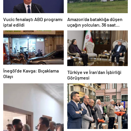
Amazon’da bataklığa düşen
Vucic fenalaştı ABD programı
uçağın yolcuları, 36 saat
iptal edildi
kurtarılmayı bekledi
İnegöl’de Kavga: Bıçaklama
Türkiye ve İran’dan İşbirliği
Olayı
Görüşmesi