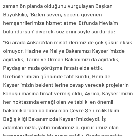
zaman ön planda olduğunu vurgulayan Başkan
Büyükkılıç, ‘Bizleri seven, seçen, güvenen
hemşehrilerimize hizmet etme lütfunda Mevla’m
bulundursun’ diyerek, sözlerini şöyle sürdürdü:
“Bu arada Ankara’dan misafirlerimiz de çok şükür eksik
olmuyor. Hazine ve Maliye Bakanımızı Kayseri’mizde
ağırladık. Tarım ve Orman Bakanımızı da ağırladık.
Paydaşlarımızla görüşme fırsatı elde ettik.
Üreticilerimizin gönlünde taht kurdu. Hem de
Kayseri’mizin beklentilerine cevap verecek projelerin
konuşulmasına fırsat vermiş oldu. Ayrıca, Kayseri’mizin
her noktasında emeği olan ve tabi ki en önemli
bakanlıklardan da birisi olan Çevre Şehircilik İklim
Değişikliği Bakanımızda Kayseri’mizdeydi. İş
adamlarımızla, yatırımcılarımızla, gururumuz olan
hemşehrilerimizle bir araya geldik. Orada gerçekte