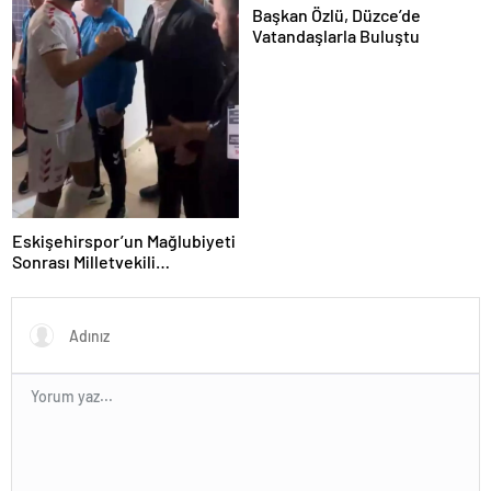
Başkan Özlü, Düzce’de
Vatandaşlarla Buluştu
Eskişehirspor’un Mağlubiyeti
Sonrası Milletvekili
Hatipoğlu’ndan Destek