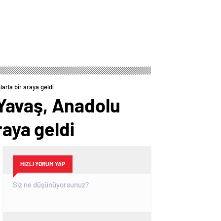
rla bir araya geldi
Yavaş, Anadolu
raya geldi
HIZLI YORUM YAP