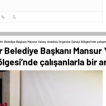
r Belediye Başkanı Mansur Yavaş, Anadolu Organize Sanayi Bölgesi’nde çalışanla
 Belediye Başkanı Mansur 
lgesi’nde çalışanlarla bir a