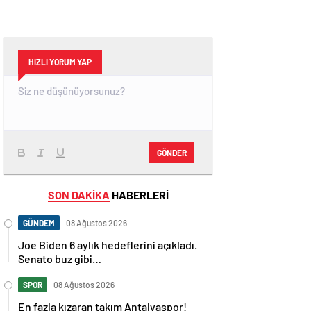
HIZLI YORUM YAP
GÖNDER
SON DAKİKA
HABERLERİ
GÜNDEM
08 Ağustos 2026
Joe Biden 6 aylık hedeflerini açıkladı.
Senato buz gibi…
SPOR
08 Ağustos 2026
En fazla kızaran takım Antalyaspor!