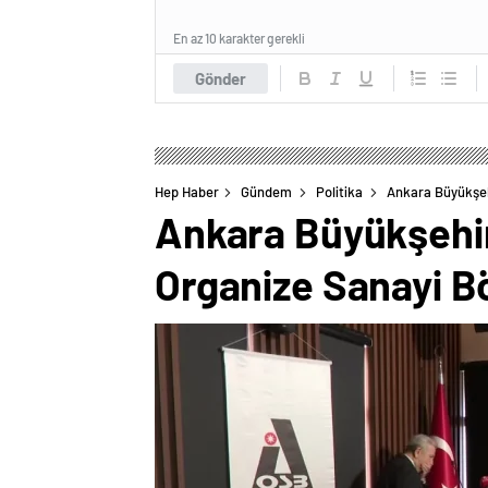
En az 10 karakter gerekli
Gönder
Hep Haber
Gündem
Politika
Ankara Büyükşehi
Ankara Büyükşehir
Organize Sanayi Bö