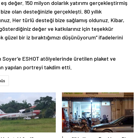
 eş değer. 150 milyon dolarlık yatırımı gerçekleştirmiş
bize olan desteğinizle gerçekleşti. 80 yıllık
uz. Her türlü desteği bize sağlamış oldunuz. Kibar,
österdiğiniz değer ve katkılarınız için teşekkür
k güzel bir iz bıraktığımızı düşünüyorum” ifadelerini
 Soyer’e ESHOT atölyelerinde üretilen plaket ve
 yapılan portreyi takdim etti.
büs