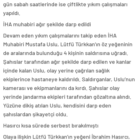
gün sabah saatlerinde ise çiftlikte yıkım çalışmaları
yapıldı.
İHA muhabiri ağır şekilde darp edildi
Devam eden yıkım çalışmalarını takip eden İHA
Muhabiri Mustafa Uslu, Lütfü Türkkan’ın öz yeğeninin
de aralarında bulunduğu 4 kişinin saldırısına uğradı.
Şahıslar tarafından ağır şekilde darp edilen ve kanlar
içinde kalan Uslu, olay yerine çağrılan sağlık
ekiplerince hastaneye kaldırıldı. Saldırganlar, Uslu’nun
kamerası ve ekipmanlarını da kırdı. Şahıslar olay
yerinde jandarma ekipleri tarafından gözaltına alındı.
Yüzüne dikiş atılan Uslu, kendisini darp eden
şahıslardan şikayetçi oldu.
Hasırcı kısa sürede serbest bırakılmıştı
Olaya ilişkin Lütfü Türkkan’ın yeğeni İbrahim Hasırcı,