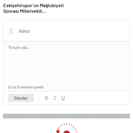
Eskişehirspor’un Mağlubiyeti
Sonrası Milletvekili
Hatipoğlu’ndan Destek
En az 10 karakter gerekli
Gönder