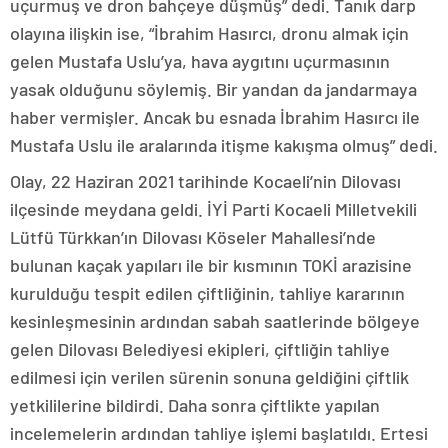
uçurmuş ve dron bahçeye düşmüş” dedi. Tanık darp
olayına ilişkin ise, “İbrahim Hasırcı, dronu almak için
gelen Mustafa Uslu’ya, hava aygıtını uçurmasının
yasak olduğunu söylemiş. Bir yandan da jandarmaya
haber vermişler. Ancak bu esnada İbrahim Hasırcı ile
Mustafa Uslu ile aralarında itişme kakışma olmuş” dedi.
Olay, 22 Haziran 2021 tarihinde Kocaeli’nin Dilovası
ilçesinde meydana geldi. İYİ Parti Kocaeli Milletvekili
Lütfü Türkkan’ın Dilovası Köseler Mahallesi’nde
bulunan kaçak yapıları ile bir kısmının TOKİ arazisine
kurulduğu tespit edilen çiftliğinin, tahliye kararının
kesinleşmesinin ardından sabah saatlerinde bölgeye
gelen Dilovası Belediyesi ekipleri, çiftliğin tahliye
edilmesi için verilen sürenin sonuna geldiğini çiftlik
yetkililerine bildirdi. Daha sonra çiftlikte yapılan
incelemelerin ardından tahliye işlemi başlatıldı. Ertesi