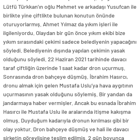
Lütfü Türkkan’ın oğlu Mehmet ve arkadaşı Yusufcan ile
birlikte yine çiftlikte bulunan konutun önünde
oturuyorlarmış. Ahmet Yılmaz da yıkım işleri ile
ilgileniyordu. Olaydan bir gün önce yıkım ekibi bize
yıkım sırasındaki çekimi sadece belediyenin yapacağını
söyledi. Belediyenin dışında yapılan çekimin yasak
olduğunu söyledi. 22 Haziran 2021 tarihinde davacı
taraf çiftliğin üzerinde 1 saat kadar dron uçurmuş.
Sonrasında dron bahçeye düşmüş. İbrahim Hasırcı,
dronu almak için gelen Mustafa Uslu’ya hava aygıtının
uçurmasının yasak olduğunu söylemiş. Bir yandan da
jandarmaya haber vermişler. Ancak bu esnada İbrahim
Hasırcı ile Mustafa Uslu ile aralarında itişme kakışma
olmuş. Duyduğum kadarıyla dronun kırılması gibi bir
olay yoktur. Dron bahçeye düşmüş ve hali ile davacı
şirketin görevlisine teslim edilmiş. 2 gün boyunca