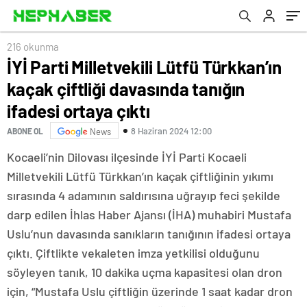
216 okunma
İYİ Parti Milletvekili Lütfü Türkkan’ın
kaçak çiftliği davasında tanığın
ifadesi ortaya çıktı
8 Haziran 2024 12:00
ABONE OL
News
Kocaeli’nin Dilovası ilçesinde İYİ Parti Kocaeli
Milletvekili Lütfü Türkkan’ın kaçak çiftliğinin yıkımı
sırasında 4 adamının saldırısına uğrayıp feci şekilde
darp edilen İhlas Haber Ajansı (İHA) muhabiri Mustafa
Uslu’nun davasında sanıkların tanığının ifadesi ortaya
çıktı. Çiftlikte vekaleten imza yetkilisi olduğunu
söyleyen tanık, 10 dakika uçma kapasitesi olan dron
için, “Mustafa Uslu çiftliğin üzerinde 1 saat kadar dron