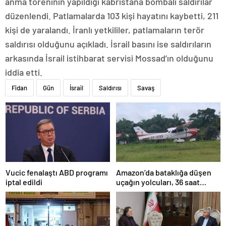
anma töreninin yapıldığı kabristana bombalı saldırılar
düzenlendi. Patlamalarda 103 kişi hayatını kaybetti, 211
kişi de yaralandı. İranlı yetkililer, patlamaların terör
saldırısı olduğunu açıkladı. İsrail basını ise saldırıların
arkasında İsrail istihbarat servisi Mossad’ın olduğunu
iddia etti.
Fidan
Gün
İsrail
Saldırısı
Savaş
Amazon’da bataklığa düşen
Vucic fenalaştı ABD programı
uçağın yolcuları, 36 saat
iptal edildi
kurtarılmayı bekledi