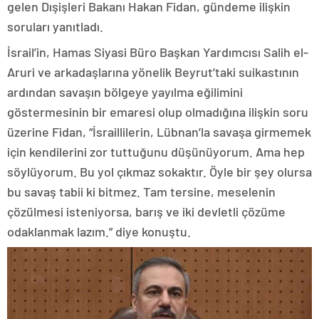
gelen Dışişleri Bakanı Hakan Fidan, gündeme ilişkin
soruları yanıtladı.
İsrail’in, Hamas Siyasi Büro Başkan Yardımcısı Salih el-
Aruri ve arkadaşlarına yönelik Beyrut’taki suikastının
ardından savaşın bölgeye yayılma eğilimini
göstermesinin bir emaresi olup olmadığına ilişkin soru
üzerine Fidan, “İsraillilerin, Lübnan’la savaşa girmemek
için kendilerini zor tuttuğunu düşünüyorum. Ama hep
söylüyorum. Bu yol çıkmaz sokaktır. Öyle bir şey olursa
bu savaş tabii ki bitmez. Tam tersine, meselenin
çözülmesi isteniyorsa, barış ve iki devletli çözüme
odaklanmak lazım.” diye konuştu.