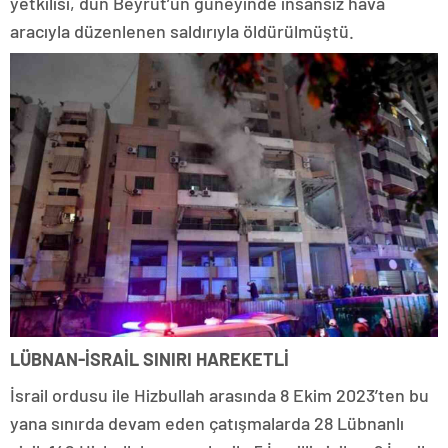
yetkilisi, dün Beyrut’un güneyinde insansız hava
aracıyla düzenlenen saldırıyla öldürülmüştü.
LÜBNAN-İSRAİL SINIRI HAREKETLİ
İsrail ordusu ile Hizbullah arasında 8 Ekim 2023’ten bu
yana sınırda devam eden çatışmalarda 28 Lübnanlı