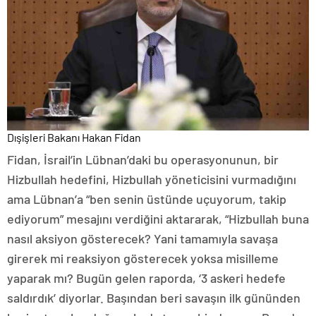
Dışişleri Bakanı Hakan Fidan
Fidan, İsrail’in Lübnan’daki bu operasyonunun, bir
Hizbullah hedefini, Hizbullah yöneticisini vurmadığını
ama Lübnan’a “ben senin üstünde uçuyorum, takip
ediyorum” mesajını verdiğini aktararak, “Hizbullah buna
nasıl aksiyon gösterecek? Yani tamamıyla savaşa
girerek mi reaksiyon gösterecek yoksa misilleme
yaparak mı? Bugün gelen raporda, ‘3 askeri hedefe
saldırdık’ diyorlar. Başından beri savaşın ilk gününden