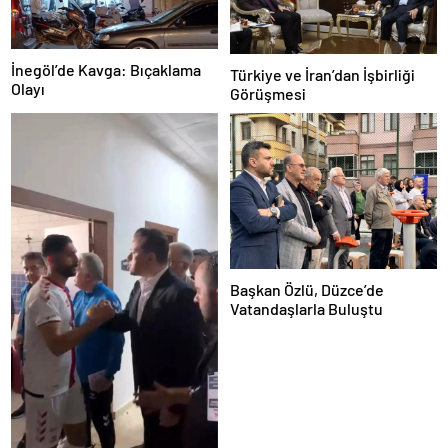
İnegöl’de Kavga: Bıçaklama
Türkiye ve İran’dan İşbirliği
Olayı
Görüşmesi
Başkan Özlü, Düzce’de
Vatandaşlarla Buluştu