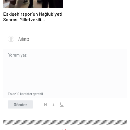
Eskişehirspor’un Mağlubiyeti
Sonrası Milletvekili
Hatipoğlu’ndan Destek
En az 10 karakter gerekli
Gönder