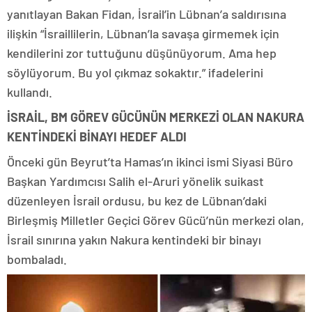
yanıtlayan Bakan Fidan, İsrail’in Lübnan’a saldırısına
ilişkin “İsraillilerin, Lübnan’la savaşa girmemek için
kendilerini zor tuttuğunu düşünüyorum. Ama hep
söylüyorum. Bu yol çıkmaz sokaktır.” ifadelerini
kullandı.
İSRAİL, BM GÖREV GÜCÜNÜN MERKEZİ OLAN NAKURA
KENTİNDEKİ BİNAYI HEDEF ALDI
Önceki gün Beyrut’ta Hamas’ın ikinci ismi Siyasi Büro
Başkan Yardımcısı Salih el-Aruri yönelik suikast
düzenleyen İsrail ordusu, bu kez de Lübnan’daki
Birleşmiş Milletler Geçici Görev Gücü’nün merkezi olan,
İsrail sınırına yakın Nakura kentindeki bir binayı
bombaladı.