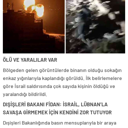
ÖLÜ VE YARALILAR VAR
Bölgeden gelen görüntülerde binanın olduğu sokağın
enkaz yığınlarıyla kaplandığı görüldü. İlk belirlemelere
göre İsrail saldırısında çok sayıda kişinin öldüğü ve
yaralandığı bildirildi.
DIŞİŞLERİ BAKANI FİDAN: İSRAİL, LÜBNAN’LA
SAVAŞA GİRMEMEK İÇİN KENDİNİ ZOR TUTUYOR
Dışişleri Bakanlığında basın mensuplarıyla bir araya