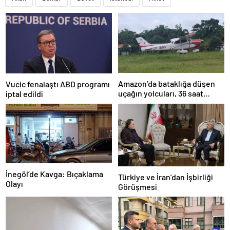
Amazon’da bataklığa düşen
Vucic fenalaştı ABD programı
uçağın yolcuları, 36 saat
iptal edildi
kurtarılmayı bekledi
İnegöl’de Kavga: Bıçaklama
Türkiye ve İran’dan İşbirliği
Olayı
Görüşmesi