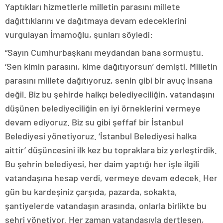
Yaptıkları hizmetlerle milletin parasını millete
dağıttıklarını ve dağıtmaya devam edeceklerini
vurgulayan İmamoğlu, şunları söyledi:
“Sayın Cumhurbaşkanı meydandan bana sormuştu.
‘Sen kimin parasını, kime dağıtıyorsun’ demişti. Milletin
parasını millete dağıtıyoruz, senin gibi bir avuç insana
değil. Biz bu şehirde halkçı belediyeciliğin, vatandaşını
düşünen belediyeciliğin en iyi örneklerini vermeye
devam ediyoruz. Biz su gibi şeffaf bir İstanbul
Belediyesi yönetiyoruz. ‘İstanbul Belediyesi halka
aittir’ düşüncesini ilk kez bu topraklara biz yerleştirdik.
Bu şehrin belediyesi, her daim yaptığı her işle ilgili
vatandaşına hesap verdi, vermeye devam edecek. Her
gün bu kardeşiniz çarşıda, pazarda, sokakta,
şantiyelerde vatandaşın arasında, onlarla birlikte bu
şehri yönetiyor. Her zaman vatandaşıyla dertleşen,