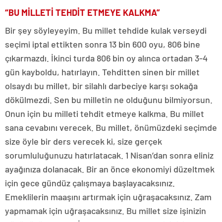
“BU MİLLETİ TEHDİT ETMEYE KALKMA”
Bir şey söyleyeyim. Bu millet tehdide kulak verseydi
seçimi iptal ettikten sonra 13 bin 600 oyu, 806 bine
çıkarmazdı. İkinci turda 806 bin oy alınca ortadan 3-4
gün kayboldu, hatırlayın. Tehditten sinen bir millet
olsaydı bu millet, bir silahlı darbeciye karşı sokağa
dökülmezdi. Sen bu milletin ne olduğunu bilmiyorsun.
Onun için bu milleti tehdit etmeye kalkma. Bu millet
sana cevabını verecek. Bu millet, önümüzdeki seçimde
size öyle bir ders verecek ki, size gerçek
sorumluluğunuzu hatırlatacak. 1 Nisan’dan sonra eliniz
ayağınıza dolanacak. Bir an önce ekonomiyi düzeltmek
için gece gündüz çalışmaya başlayacaksınız.
Emeklilerin maaşını artırmak için uğraşacaksınız. Zam
yapmamak için uğraşacaksınız. Bu millet size işinizin