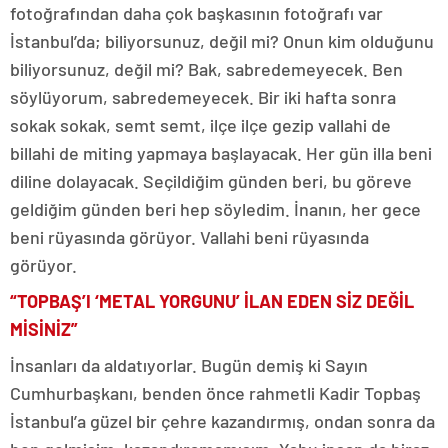
fotoğrafından daha çok başkasının fotoğrafı var
İstanbul’da; biliyorsunuz, değil mi? Onun kim olduğunu
biliyorsunuz, değil mi? Bak, sabredemeyecek. Ben
söylüyorum, sabredemeyecek. Bir iki hafta sonra
sokak sokak, semt semt, ilçe ilçe gezip vallahi de
billahi de miting yapmaya başlayacak. Her gün illa beni
diline dolayacak. Seçildiğim günden beri, bu göreve
geldiğim günden beri hep söyledim. İnanın, her gece
beni rüyasında görüyor. Vallahi beni rüyasında
görüyor.
“TOPBAŞ’I ‘METAL YORGUNU’ İLAN EDEN SİZ DEĞİL
MİSİNİZ”
İnsanları da aldatıyorlar. Bugün demiş ki Sayın
Cumhurbaşkanı, benden önce rahmetli Kadir Topbaş
İstanbul’a güzel bir çehre kazandırmış, ondan sonra da