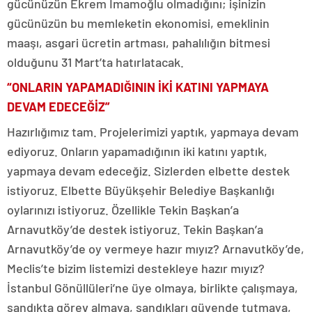
gücünüzün Ekrem İmamoğlu olmadığını; işinizin
gücünüzün bu memleketin ekonomisi, emeklinin
maaşı, asgari ücretin artması, pahalılığın bitmesi
olduğunu 31 Mart’ta hatırlatacak.
“ONLARIN YAPAMADIĞININ İKİ KATINI YAPMAYA
DEVAM EDECEĞİZ”
Hazırlığımız tam. Projelerimizi yaptık, yapmaya devam
ediyoruz. Onların yapamadığının iki katını yaptık,
yapmaya devam edeceğiz. Sizlerden elbette destek
istiyoruz. Elbette Büyükşehir Belediye Başkanlığı
oylarınızı istiyoruz. Özellikle Tekin Başkan’a
Arnavutköy’de destek istiyoruz. Tekin Başkan’a
Arnavutköy’de oy vermeye hazır mıyız? Arnavutköy’de,
Meclis’te bizim listemizi destekleye hazır mıyız?
İstanbul Gönüllüleri’ne üye olmaya, birlikte çalışmaya,
sandıkta görev almaya, sandıkları güvende tutmaya,