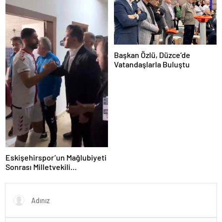
Başkan Özlü, Düzce’de
Vatandaşlarla Buluştu
Eskişehirspor’un Mağlubiyeti
Sonrası Milletvekili
Hatipoğlu’ndan Destek