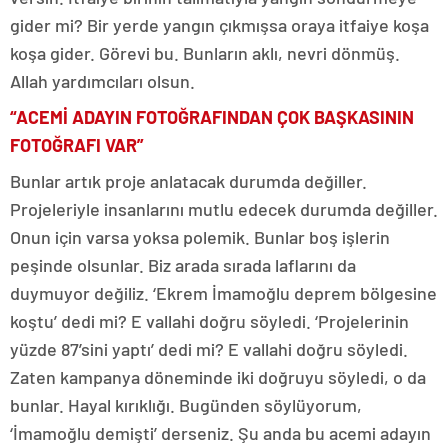
gider mi? Bir yerde yangın çıkmışsa oraya itfaiye koşa
koşa gider. Görevi bu. Bunların aklı, nevri dönmüş.
Allah yardımcıları olsun.
“ACEMİ ADAYIN FOTOĞRAFINDAN ÇOK BAŞKASININ
FOTOĞRAFI VAR”
Bunlar artık proje anlatacak durumda değiller.
Projeleriyle insanlarını mutlu edecek durumda değiller.
Onun için varsa yoksa polemik. Bunlar boş işlerin
peşinde olsunlar. Biz arada sırada laflarını da
duymuyor değiliz. ‘Ekrem İmamoğlu deprem bölgesine
koştu’ dedi mi? E vallahi doğru söyledi. ‘Projelerinin
yüzde 87’sini yaptı’ dedi mi? E vallahi doğru söyledi.
Zaten kampanya döneminde iki doğruyu söyledi, o da
bunlar. Hayal kırıklığı. Bugünden söylüyorum,
‘İmamoğlu demişti’ derseniz. Şu anda bu acemi adayın