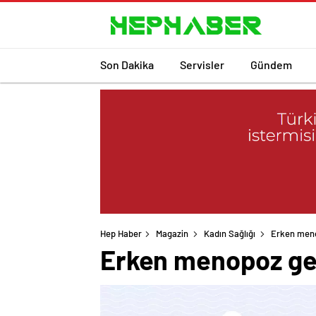
Son Dakika
Servisler
Gündem
Hep Haber
Magazin
Kadın Sağlığı
Erken meno
Erken menopoz ger