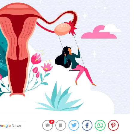
0
News