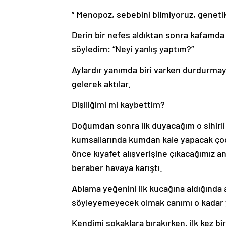
” Menopoz, sebebini bilmiyoruz, genet
Derin bir nefes aldıktan sonra kafamda 
söyledim: “Neyi yanlış yaptım?”
Aylardır yanımda biri varken durdurmay
gelerek aktılar.
Dişiliğimi mi kaybettim?
Doğumdan sonra ilk duyacağım o sihirli
kumsallarında kumdan kale yapacak ç
önce kıyafet alışverişine çıkacağımız a
beraber havaya karıştı.
Ablama yeğenini ilk kucağına aldığında 
söyleyemeyecek olmak canımı o kadar y
Kendimi sokaklara bırakırken, ilk kez bi