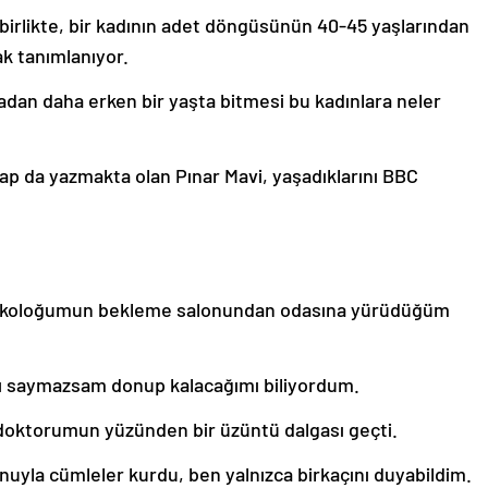
 birlikte, bir kadının adet döngüsünün 40-45 yaşlarından
k tanımlanıyor.
adan daha erken bir yaşta bitmesi bu kadınlara neler
tap da yazmakta olan Pınar Mavi, yaşadıklarını BBC
nekoloğumun bekleme salonundan odasına yürüdüğüm
ı saymazsam donup kalacağımı biliyordum.
doktorumun yüzünden bir üzüntü dalgası geçti.
uyla cümleler kurdu, ben yalnızca birkaçını duyabildim.