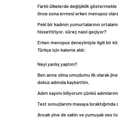
Farklı ülkelerde değişiklik göstermekle
önce sona ermesi erken menopoz olara
Peki bir kadının yumurtalarının ortalam
hissettiriyor, süreç nasıl geçiyor?
Erken menopoz deneyimiyle ilgili bir ki
Türkçe için kaleme aldı:
Neyi yanlış yaptım?
Ben anne olma umudumu ilk olarak ji
dokuz adımda kaybettim.
Adım sayımı biliyorum çünkü adımlarım
Test sonuçlarımı masaya bıraktığımda 
Ancak yine de sakin ve yumuşak ses ton