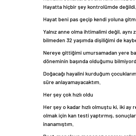
Hayatta hiçbir şey kontrolümde değildi
Hayat beni pas geçip kendi yoluna gitm
Yalnız anne olma ihtimalimi değil, ayn
bilmeden 32 yaşımda dişiliğimi de kayb
Nereye gittiğimi umursamadan yere ba
döneminin başında olduğumu bilmiyor
Doğacağı hayalini kurduğum çocuklarım
süre anlayamayacaktım.
Her şey çok hızlı oldu
Her şey o kadar hızlı olmuştu ki, iki a
olmak için kan testi yaptırmış, sonuçl
inanamıştım.