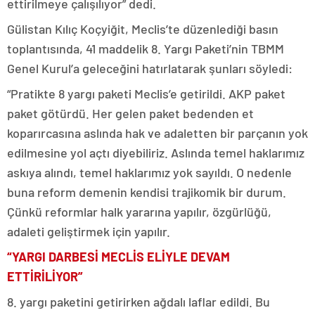
ettirilmeye çalışılıyor” dedi.
Gülistan Kılıç Koçyiğit, Meclis’te düzenlediği basın
toplantısında, 41 maddelik 8. Yargı Paketi’nin TBMM
Genel Kurul’a geleceğini hatırlatarak şunları söyledi:
“Pratikte 8 yargı paketi Meclis’e getirildi. AKP paket
paket götürdü. Her gelen paket bedenden et
koparırcasına aslında hak ve adaletten bir parçanın yok
edilmesine yol açtı diyebiliriz. Aslında temel haklarımız
askıya alındı, temel haklarımız yok sayıldı. O nedenle
buna reform demenin kendisi trajikomik bir durum.
Çünkü reformlar halk yararına yapılır, özgürlüğü,
adaleti geliştirmek için yapılır.
“YARGI DARBESİ MECLİS ELİYLE DEVAM
ETTİRİLİYOR”
8. yargı paketini getirirken ağdalı laflar edildi. Bu