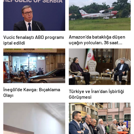
Amazon’da bataklığa düşen
Vucic fenalaştı ABD programı
uçağın yolcuları, 36 saat
iptal edildi
kurtarılmayı bekledi
İnegöl’de Kavga: Bıçaklama
Türkiye ve İran’dan İşbirliği
Olayı
Görüşmesi