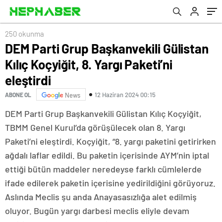
250 okunma
DEM Parti Grup Başkanvekili Gülistan
Kılıç Koçyiğit, 8. Yargı Paketi’ni
eleştirdi
12 Haziran 2024 00:15
ABONE OL
News
DEM Parti Grup Başkanvekili Gülistan Kılıç Koçyiğit,
TBMM Genel Kurul’da görüşülecek olan 8. Yargı
Paketi’ni eleştirdi. Koçyiğit, “8. yargı paketini getirirken
ağdalı laflar edildi. Bu paketin içerisinde AYM’nin iptal
ettiği bütün maddeler neredeyse farklı cümlelerde
ifade edilerek paketin içerisine yedirildiğini görüyoruz.
Aslında Meclis şu anda Anayasasızlığa alet edilmiş
oluyor. Bugün yargı darbesi meclis eliyle devam