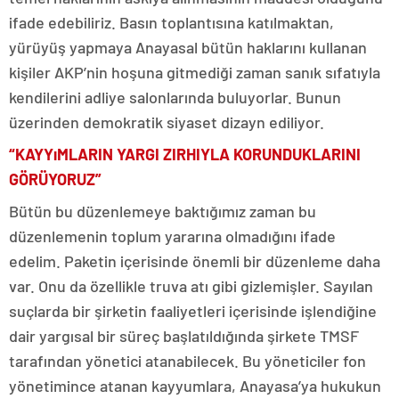
ifade edebiliriz. Basın toplantısına katılmaktan,
yürüyüş yapmaya Anayasal bütün haklarını kullanan
kişiler AKP’nin hoşuna gitmediği zaman sanık sıfatıyla
kendilerini adliye salonlarında buluyorlar. Bunun
üzerinden demokratik siyaset dizayn ediliyor.
“KAYYıMLARIN YARGI ZIRHIYLA KORUNDUKLARINI
GÖRÜYORUZ”
Bütün bu düzenlemeye baktığımız zaman bu
düzenlemenin toplum yararına olmadığını ifade
edelim. Paketin içerisinde önemli bir düzenleme daha
var. Onu da özellikle truva atı gibi gizlemişler. Sayılan
suçlarda bir şirketin faaliyetleri içerisinde işlendiğine
dair yargısal bir süreç başlatıldığında şirkete TMSF
tarafından yönetici atanabilecek. Bu yöneticiler fon
yönetimince atanan kayyumlara, Anayasa’ya hukukun