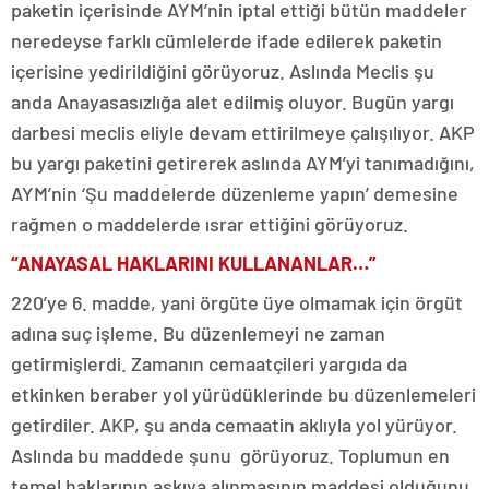
paketin içerisinde AYM’nin iptal ettiği bütün maddeler
neredeyse farklı cümlelerde ifade edilerek paketin
içerisine yedirildiğini görüyoruz. Aslında Meclis şu
anda Anayasasızlığa alet edilmiş oluyor. Bugün yargı
darbesi meclis eliyle devam ettirilmeye çalışılıyor. AKP
bu yargı paketini getirerek aslında AYM’yi tanımadığını,
AYM’nin ‘Şu maddelerde düzenleme yapın’ demesine
rağmen o maddelerde ısrar ettiğini görüyoruz.
“ANAYASAL HAKLARINI KULLANANLAR…”
220’ye 6. madde, yani örgüte üye olmamak için örgüt
adına suç işleme. Bu düzenlemeyi ne zaman
getirmişlerdi. Zamanın cemaatçileri yargıda da
etkinken beraber yol yürüdüklerinde bu düzenlemeleri
getirdiler. AKP, şu anda cemaatin aklıyla yol yürüyor.
Aslında bu maddede şunu görüyoruz. Toplumun en
temel haklarının askıya alınmasının maddesi olduğunu