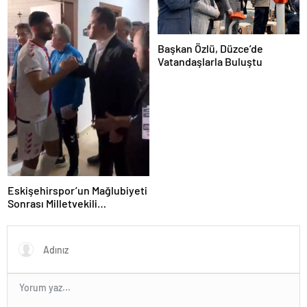
Başkan Özlü, Düzce’de
Vatandaşlarla Buluştu
Eskişehirspor’un Mağlubiyeti
Sonrası Milletvekili
Hatipoğlu’ndan Destek