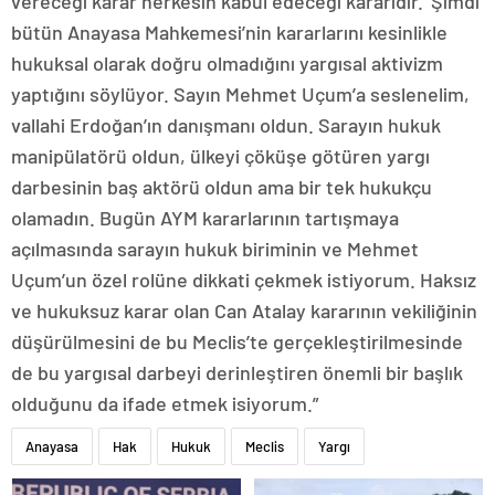
vereceği karar herkesin kabul edeceği kararıdır.’ Şimdi
bütün Anayasa Mahkemesi’nin kararlarını kesinlikle
hukuksal olarak doğru olmadığını yargısal aktivizm
yaptığını söylüyor. Sayın Mehmet Uçum’a seslenelim,
vallahi Erdoğan’ın danışmanı oldun. Sarayın hukuk
manipülatörü oldun, ülkeyi çöküşe götüren yargı
darbesinin baş aktörü oldun ama bir tek hukukçu
olamadın. Bugün AYM kararlarının tartışmaya
açılmasında sarayın hukuk biriminin ve Mehmet
Uçum’un özel rolüne dikkati çekmek istiyorum. Haksız
ve hukuksuz karar olan Can Atalay kararının vekiliğinin
düşürülmesini de bu Meclis’te gerçekleştirilmesinde
de bu yargısal darbeyi derinleştiren önemli bir başlık
olduğunu da ifade etmek isiyorum.”
Anayasa
Hak
Hukuk
Meclis
Yargı