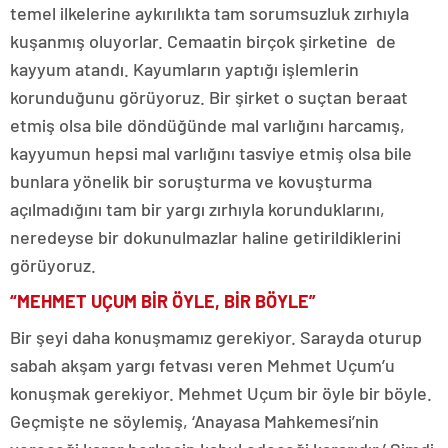
temel ilkelerine aykırılıkta tam sorumsuzluk zırhıyla
kuşanmış oluyorlar. Cemaatin birçok şirketine de
kayyum atandı. Kayumların yaptığı işlemlerin
korunduğunu görüyoruz. Bir şirket o suçtan beraat
etmiş olsa bile döndüğünde mal varlığını harcamış,
kayyumun hepsi mal varlığını tasviye etmiş olsa bile
bunlara yönelik bir soruşturma ve kovuşturma
açılmadığını tam bir yargı zırhıyla korunduklarını,
neredeyse bir dokunulmazlar haline getirildiklerini
görüyoruz.
“MEHMET UÇUM BİR ÖYLE, BİR BÖYLE”
Bir şeyi daha konuşmamız gerekiyor. Sarayda oturup
sabah akşam yargı fetvası veren Mehmet Uçum’u
konuşmak gerekiyor. Mehmet Uçum bir öyle bir böyle.
Geçmişte ne söylemiş, ‘Anayasa Mahkemesi’nin