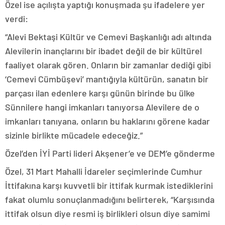
Özel ise açılışta yaptığı konuşmada şu ifadelere yer
verdi:
“Alevi Bektaşi Kültür ve Cemevi Başkanlığı adı altında
Alevilerin inançlarını bir ibadet değil de bir kültürel
faaliyet olarak gören. Onların bir zamanlar dediği gibi
‘Cemevi Cümbüşevi’ mantığıyla kültürün, sanatın bir
parçası ilan edenlere karşı günün birinde bu ülke
Sünnilere hangi imkanları tanıyorsa Alevilere de o
imkanları tanıyana, onların bu haklarını görene kadar
sizinle birlikte mücadele edeceğiz.”
Özel’den İYİ Parti lideri Akşener’e ve DEM’e gönderme
Özel, 31 Mart Mahalli İdareler seçimlerinde Cumhur
İttifakına karşı kuvvetli bir ittifak kurmak istediklerini
fakat olumlu sonuçlanmadığını belirterek, “Karşısında
ittifak olsun diye resmi iş birlikleri olsun diye samimi