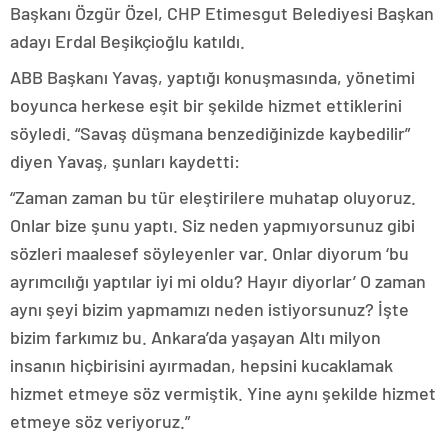
Başkanı Özgür Özel, CHP Etimesgut Belediyesi Başkan
adayı Erdal Beşikçioğlu katıldı.
ABB Başkanı Yavaş, yaptığı konuşmasında, yönetimi
boyunca herkese eşit bir şekilde hizmet ettiklerini
söyledi. “Savaş düşmana benzediğinizde kaybedilir”
diyen Yavaş, şunları kaydetti:
“Zaman zaman bu tür eleştirilere muhatap oluyoruz.
Onlar bize şunu yaptı. Siz neden yapmıyorsunuz gibi
sözleri maalesef söyleyenler var. Onlar diyorum ‘bu
ayrımcılığı yaptılar iyi mi oldu? Hayır diyorlar’ O zaman
aynı şeyi bizim yapmamızı neden istiyorsunuz? İşte
bizim farkımız bu. Ankara’da yaşayan Altı milyon
insanın hiçbirisini ayırmadan, hepsini kucaklamak
hizmet etmeye söz vermiştik. Yine aynı şekilde hizmet
etmeye söz veriyoruz.”