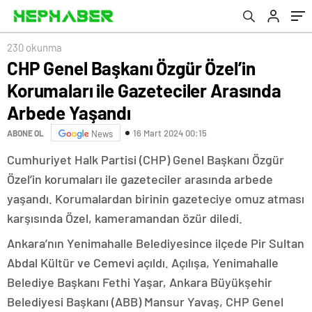
230 okunma
CHP Genel Başkanı Özgür Özel’in
Korumaları ile Gazeteciler Arasında
Arbede Yaşandı
16 Mart 2024 00:15
ABONE OL
News
Cumhuriyet Halk Partisi (CHP) Genel Başkanı Özgür
Özel’in korumaları ile gazeteciler arasında arbede
yaşandı. Korumalardan birinin gazeteciye omuz atması
karşısında Özel, kameramandan özür diledi.
Ankara’nın Yenimahalle Belediyesince ilçede Pir Sultan
Abdal Kültür ve Cemevi açıldı. Açılışa, Yenimahalle
Belediye Başkanı Fethi Yaşar, Ankara Büyükşehir
Belediyesi Başkanı (ABB) Mansur Yavaş, CHP Genel