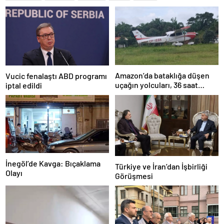
Amazon’da bataklığa düşen
Vucic fenalaştı ABD programı
uçağın yolcuları, 36 saat
iptal edildi
kurtarılmayı bekledi
İnegöl’de Kavga: Bıçaklama
Türkiye ve İran’dan İşbirliği
Olayı
Görüşmesi