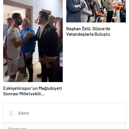
Başkan Özlü, Düzce’de
Vatandaşlarla Buluştu
Eskişehirspor’un Mağlubiyeti
Sonrası Milletvekili
Hatipoğlu’ndan Destek