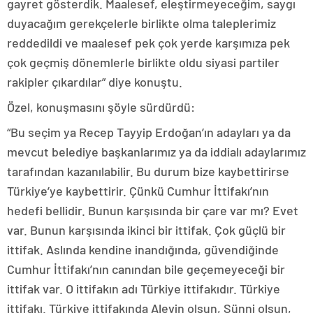
gayret gösterdik. Maalesef, eleştirmeyeceğim, saygı
duyacağım gerekçelerle birlikte olma taleplerimiz
reddedildi ve maalesef pek çok yerde karşımıza pek
çok geçmiş dönemlerle birlikte oldu siyasi partiler
rakipler çıkardılar” diye konuştu.
Özel, konuşmasını şöyle sürdürdü:
“Bu seçim ya Recep Tayyip Erdoğan’ın adayları ya da
mevcut belediye başkanlarımız ya da iddialı adaylarımız
tarafından kazanılabilir. Bu durum bize kaybettirirse
Türkiye’ye kaybettirir. Çünkü Cumhur İttifakı’nın
hedefi bellidir. Bunun karşısında bir çare var mı? Evet
var. Bunun karşısında ikinci bir ittifak. Çok güçlü bir
ittifak. Aslında kendine inandığında, güvendiğinde
Cumhur İttifakı’nın canından bile geçemeyeceği bir
ittifak var. O ittifakın adı Türkiye ittifakıdır. Türkiye
ittifakı. Türkiye ittifakında Alevin olsun, Sünni olsun,