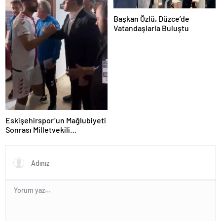
Başkan Özlü, Düzce’de
Vatandaşlarla Buluştu
Eskişehirspor’un Mağlubiyeti
Sonrası Milletvekili
Hatipoğlu’ndan Destek