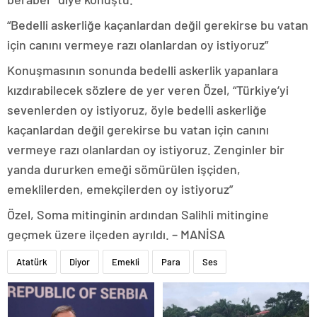
“Bedelli askerliğe kaçanlardan değil gerekirse bu vatan
için canını vermeye razı olanlardan oy istiyoruz”
Konuşmasının sonunda bedelli askerlik yapanlara
kızdırabilecek sözlere de yer veren Özel, “Türkiye’yi
sevenlerden oy istiyoruz, öyle bedelli askerliğe
kaçanlardan değil gerekirse bu vatan için canını
vermeye razı olanlardan oy istiyoruz. Zenginler bir
yanda dururken emeği sömürülen işçiden,
emeklilerden, emekçilerden oy istiyoruz”
Özel, Soma mitinginin ardından Salihli mitingine
geçmek üzere ilçeden ayrıldı. – MANİSA
Atatürk
Diyor
Emekli
Para
Ses