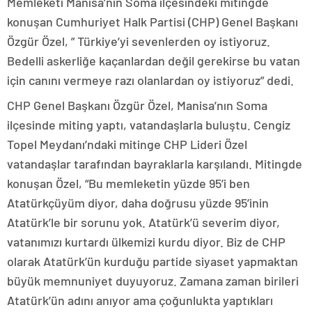
Memleketi Manisa’nın Soma ilçesindeki mitingde
konuşan Cumhuriyet Halk Partisi (CHP) Genel Başkanı
Özgür Özel, ” Türkiye’yi sevenlerden oy istiyoruz.
Bedelli askerliğe kaçanlardan değil gerekirse bu vatan
için canını vermeye razı olanlardan oy istiyoruz” dedi.
CHP Genel Başkanı Özgür Özel, Manisa’nın Soma
ilçesinde miting yaptı, vatandaşlarla buluştu. Cengiz
Topel Meydanı’ndaki mitinge CHP Lideri Özel
vatandaşlar tarafından bayraklarla karşılandı. Mitingde
konuşan Özel, “Bu memleketin yüzde 95’i ben
Atatürkçüyüm diyor, daha doğrusu yüzde 95’inin
Atatürk’le bir sorunu yok. Atatürk’ü severim diyor,
vatanımızı kurtardı ülkemizi kurdu diyor. Biz de CHP
olarak Atatürk’ün kurduğu partide siyaset yapmaktan
büyük memnuniyet duyuyoruz. Zamana zaman birileri
Atatürk’ün adını anıyor ama çoğunlukta yaptıkları