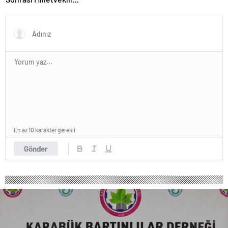
Hatipoğlu’ndan Destek
En az 10 karakter gerekli
Gönder