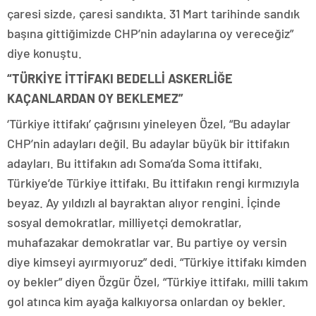
çaresi sizde, çaresi sandıkta. 31 Mart tarihinde sandık
başına gittiğimizde CHP’nin adaylarına oy vereceğiz”
diye konuştu.
“TÜRKİYE İTTİFAKI BEDELLİ ASKERLİĞE
KAÇANLARDAN OY BEKLEMEZ”
‘Türkiye ittifakı’ çağrısını yineleyen Özel, “Bu adaylar
CHP’nin adayları değil. Bu adaylar büyük bir ittifakın
adayları. Bu ittifakın adı Soma’da Soma ittifakı.
Türkiye’de Türkiye ittifakı. Bu ittifakın rengi kırmızıyla
beyaz. Ay yıldızlı al bayraktan alıyor rengini. İçinde
sosyal demokratlar, milliyetçi demokratlar,
muhafazakar demokratlar var. Bu partiye oy versin
diye kimseyi ayırmıyoruz” dedi. “Türkiye ittifakı kimden
oy bekler” diyen Özgür Özel, “Türkiye ittifakı, milli takım
gol atınca kim ayağa kalkıyorsa onlardan oy bekler.