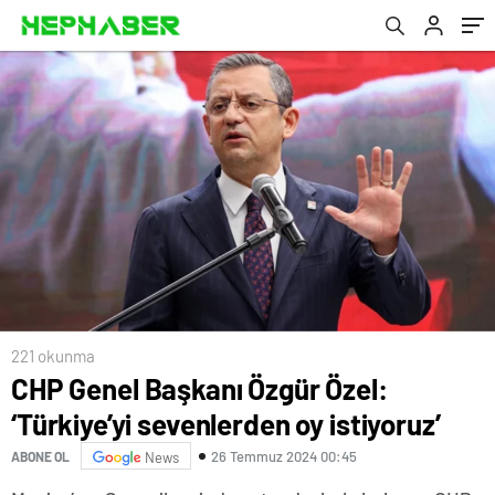
221 okunma
CHP Genel Başkanı Özgür Özel:
‘Türkiye’yi sevenlerden oy istiyoruz’
26 Temmuz 2024 00:45
ABONE OL
News