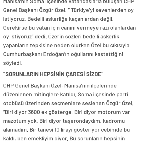
Manisa’nın Soma ilçesinde vatandaşlarla buluşan CHP
Genel Başkanı Özgür Özel, ” Türkiye’yi sevenlerden oy
istiyoruz. Bedelli askerliğe kaçanlardan değil.
Gerekirse bu vatan için canını vermeye razı olanlardan
oy istiyoruz” dedi. Özel’in sözleri bedelli askerlik
yapanların tepkisine neden olurken Özel bu çıkışıyla
Cumhurbaşkanı Erdoğan’ın oğullarını kastettiğini
söyledi.
“SORUNLARIN HEPSİNİN ÇARESİ SİZDE”
CHP Genel Başkanı Özel, Manisa’nın ilçelerinde
düzenlenen mitinglere katıldı. Soma ilçesinde parti
otobüsü üzerinden seçmenlere seslenen Özgür Özel,
“Biri diyor 3600 ek gösterge. Biri diyor motorum var
mazotum yok. Biri diyor taşerondaydım, kadromu
alamadım. Bir tanesi 10 lirayı gösteriyor cebimde bu
kaldı, ben emekliyim diyor. Bu sorunların hepsinin