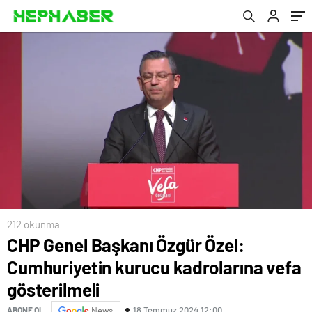
gösterilmeli
212 okunma
CHP Genel Başkanı Özgür Özel:
Cumhuriyetin kurucu kadrolarına vefa
gösterilmeli
18 Temmuz 2024 12:00
ABONE OL
News