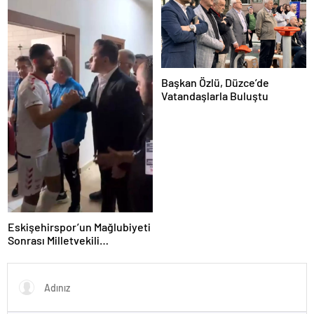
Başkan Özlü, Düzce’de
Vatandaşlarla Buluştu
Eskişehirspor’un Mağlubiyeti
Sonrası Milletvekili
Hatipoğlu’ndan Destek