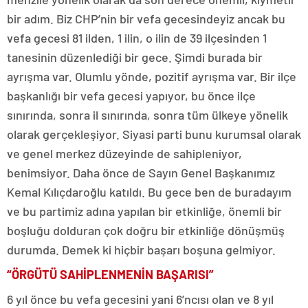
bir adım. Biz CHP’nin bir vefa gecesindeyiz ancak bu
vefa gecesi 81 ilden, 1 ilin, o ilin de 39 ilçesinden 1
tanesinin düzenlediği bir gece. Şimdi burada bir
ayrışma var. Olumlu yönde, pozitif ayrışma var. Bir ilçe
başkanlığı bir vefa gecesi yapıyor, bu önce ilçe
sınırında, sonra il sınırında, sonra tüm ülkeye yönelik
olarak gerçekleşiyor. Siyasi parti bunu kurumsal olarak
ve genel merkez düzeyinde de sahipleniyor,
benimsiyor. Daha önce de Sayın Genel Başkanımız
Kemal Kılıçdaroğlu katıldı. Bu gece ben de buradayım
ve bu partimiz adına yapılan bir etkinliğe, önemli bir
boşluğu dolduran çok doğru bir etkinliğe dönüşmüş
durumda. Demek ki hiçbir başarı boşuna gelmiyor.
“ÖRGÜTÜ SAHİPLENMENİN BAŞARISI”
6 yıl önce bu vefa gecesini yani 6’ncısı olan ve 8 yıl