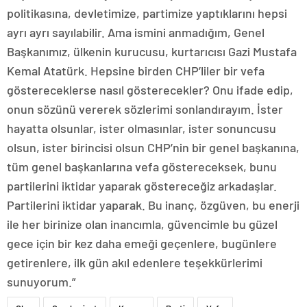
politikasına, devletimize, partimize yaptıklarını hepsi
ayrı ayrı sayılabilir. Ama ismini anmadığım, Genel
Başkanımız, ülkenin kurucusu, kurtarıcısı Gazi Mustafa
Kemal Atatürk. Hepsine birden CHP’liler bir vefa
göstereceklerse nasıl gösterecekler? Onu ifade edip,
onun sözünü vererek sözlerimi sonlandırayım. İster
hayatta olsunlar, ister olmasınlar, ister sonuncusu
olsun, ister birincisi olsun CHP’nin bir genel başkanına,
tüm genel başkanlarına vefa göstereceksek, bunu
partilerini iktidar yaparak göstereceğiz arkadaşlar.
Partilerini iktidar yaparak. Bu inanç, özgüven, bu enerji
ile her birinize olan inancımla, güvencimle bu güzel
gece için bir kez daha emeği geçenlere, bugünlere
getirenlere, ilk gün akıl edenlere teşekkürlerimi
sunuyorum.”