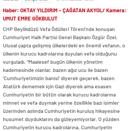
Haber: OKTAY YILDIRIM – ÇAĞATAN AKYOL/ Kamera:
UMUT EMRE GÖKBULUT
CHP Beylikdüzü Vefa Ödülleri Töreni’nde konuşan
Cumhuriyet Halk Partisi Genel Başkanı Özgür Özel,
Ulusal çapta gelişmiş ülkelerdeki en önemli vefanın, o
ülkenin kurucu kadrolarına duyulan vefa olduğunu
vurguladı, “Maalesef bugün ülkenin yönetim
kademesinde olanlar, bazen ağız ucu ile bazen
‘Cumhuriyetimizin banisi’ diyerek geçerek, bazen
Atatürk dememek için Gazi diyerek ama esasen
Cumhuriyetin bir bütün olarak kurucu kadrolarına
minnet ve vefa duymak yerine özellikle bazı isimler
üzerinden aslında Cumhuriyetin kuruluş hikayesine
husumet duyduklarını da gizleyemiyorlar. O yüzden
Cumhuriyetin kurucu kadrolarına, Cumhuriyetin