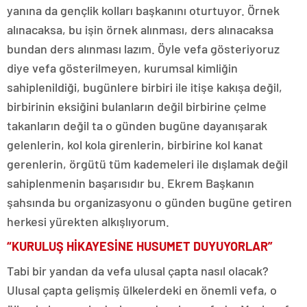
yanına da gençlik kolları başkanını oturtuyor. Örnek
alınacaksa, bu işin örnek alınması, ders alınacaksa
bundan ders alınması lazım. Öyle vefa gösteriyoruz
diye vefa gösterilmeyen, kurumsal kimliğin
sahiplenildiği, bugünlere birbiri ile itişe kakışa değil,
birbirinin eksiğini bulanların değil birbirine çelme
takanların değil ta o günden bugüne dayanışarak
gelenlerin, kol kola girenlerin, birbirine kol kanat
gerenlerin, örgütü tüm kademeleri ile dışlamak değil
sahiplenmenin başarısıdır bu. Ekrem Başkanın
şahsında bu organizasyonu o günden bugüne getiren
herkesi yürekten alkışlıyorum.
“KURULUŞ HİKAYESİNE HUSUMET DUYUYORLAR”
Tabi bir yandan da vefa ulusal çapta nasıl olacak?
Ulusal çapta gelişmiş ülkelerdeki en önemli vefa, o