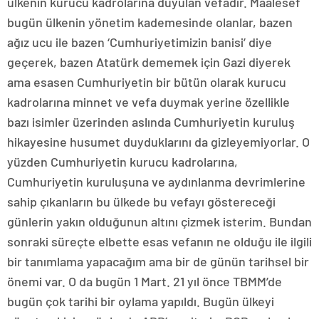
ülkenin kurucu kadrolarına duyulan vefadır. Maalesef
bugün ülkenin yönetim kademesinde olanlar, bazen
ağız ucu ile bazen ‘Cumhuriyetimizin banisi’ diye
geçerek, bazen Atatürk dememek için Gazi diyerek
ama esasen Cumhuriyetin bir bütün olarak kurucu
kadrolarına minnet ve vefa duymak yerine özellikle
bazı isimler üzerinden aslında Cumhuriyetin kuruluş
hikayesine husumet duyduklarını da gizleyemiyorlar. O
yüzden Cumhuriyetin kurucu kadrolarına,
Cumhuriyetin kuruluşuna ve aydınlanma devrimlerine
sahip çıkanların bu ülkede bu vefayı göstereceği
günlerin yakın olduğunun altını çizmek isterim. Bundan
sonraki süreçte elbette esas vefanın ne olduğu ile ilgili
bir tanımlama yapacağım ama bir de günün tarihsel bir
önemi var. O da bugün 1 Mart. 21 yıl önce TBMM’de
bugün çok tarihi bir oylama yapıldı. Bugün ülkeyi