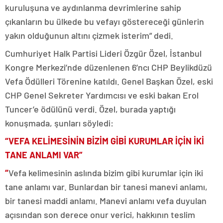
kuruluşuna ve aydınlanma devrimlerine sahip
çıkanların bu ülkede bu vefayı göstereceği günlerin
yakın olduğunun altını çizmek isterim” dedi.
Cumhuriyet Halk Partisi Lideri Özgür Özel, İstanbul
Kongre Merkezi’nde düzenlenen 6’ncı CHP Beylikdüzü
Vefa Ödülleri Törenine katıldı. Genel Başkan Özel, eski
CHP Genel Sekreter Yardımcısı ve eski bakan Erol
Tuncer’e ödülünü verdi. Özel, burada yaptığı
konuşmada, şunları söyledi:
“VEFA KELİMESİNİN BİZİM GİBİ KURUMLAR İÇİN İKİ
TANE ANLAMI VAR”
“
Vefa kelimesinin aslında bizim gibi kurumlar için iki
tane anlamı var. Bunlardan bir tanesi manevi anlamı,
bir tanesi maddi anlamı. Manevi anlamı vefa duyulan
açısından son derece onur verici, hakkının teslim