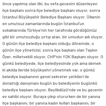
önce yapılmış olan ilki, bu vefa gecesini düzenleyen
ilçe başkanı sonra ilçe belediye başkanı oluyor, sonra
İstanbul Büyükşehir Belediye Başkanı oluyor. Ülkenin
en umutsuz zamanlarında bugün İstanbul’un
sokaklarında Türkiye’nin her tarafında gördüğümüz
gibi bir umutsuzluğu yırtıp atan, bir umudun adı oluyor.
O günün ilçe belediye başkanı olduğu dönemde, o
günün ilçe yöneticisi, sonra ilçe başkanı olan Taşkın
Özer, milletvekili oluyor, CHP’nin YDK Başkanı oluyor. O
günkü belediyede, ilçe belediyesinde yok ama demek
ki akılda ileride büyükşehri yönetmek var, o günkü
belediye başkanının genel sekreter yetkileri ile
donattığı danışmanı bugün bu belediyenin bugünkü
belediye başkanı oluyor, Beylikdüzü’nde ve bu gecenin
ev sahibi oluyor. Buraya çıkıp otururken de bir yanına
ilçe başkanını, bir yanına kadın kolları başkanını, bir