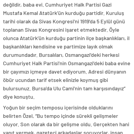
değildir, baba evi. Cumhuriyet Halk Partisi Gazi
Mustafa Kemal Atatürk’ün kurduğu partidir. Kuruluş
tarihi olarak da Sivas Kongresi’ni 1919’da 5 Eylül günü
toplanan Sivas Kongresini işaret etmektedir. Öyle
olunca Atatürk’ün kurduğu partinin ilçe başkanlıkları, il
başkanlıkları kendisine ve partimize layık olmak
durumundadır. Bursalıları, Osmangazi’deki herkesi
Cumhuriyet Halk Partisi’nin Osmangazi’deki baba evine
bir çayımızı içmeye davet ediyorum. Adresi dünyanın
öbür ucundan tarif etsek elinizle koymuş gibi
bulursunuz. Bursa’da Ulu Cami’nin tam karşısındayız”
diye konuştu.
Yoğun bir seçim temposu içerisinde olduklarını
belirten Özel, “Bu tempo içinde sürekli gelişmeler
oluyor. Son olarak da bir gelişme oldu. Gerçekten hani
yanıt vermek, gazeteci arkadaşlar soruyorlar, insan