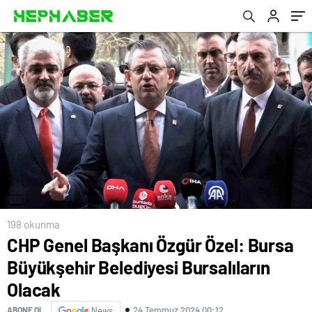
198 okunma
CHP Genel Başkanı Özgür Özel: Bursa
Büyükşehir Belediyesi Bursalıların
Olacak
24 Temmuz 2024 00:12
ABONE OL
News