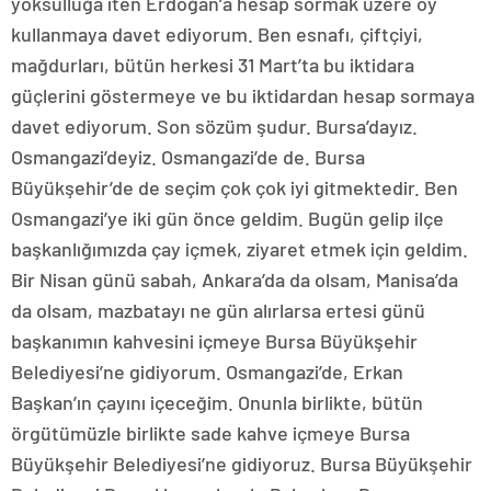
yoksulluğa iten Erdoğan’a hesap sormak üzere oy
kullanmaya davet ediyorum. Ben esnafı, çiftçiyi,
mağdurları, bütün herkesi 31 Mart’ta bu iktidara
güçlerini göstermeye ve bu iktidardan hesap sormaya
davet ediyorum. Son sözüm şudur. Bursa’dayız.
Osmangazi’deyiz. Osmangazi’de de. Bursa
Büyükşehir’de de seçim çok çok iyi gitmektedir. Ben
Osmangazi’ye iki gün önce geldim. Bugün gelip ilçe
başkanlığımızda çay içmek, ziyaret etmek için geldim.
Bir Nisan günü sabah, Ankara’da da olsam, Manisa’da
da olsam, mazbatayı ne gün alırlarsa ertesi günü
başkanımın kahvesini içmeye Bursa Büyükşehir
Belediyesi’ne gidiyorum. Osmangazi’de, Erkan
Başkan’ın çayını içeceğim. Onunla birlikte, bütün
örgütümüzle birlikte sade kahve içmeye Bursa
Büyükşehir Belediyesi’ne gidiyoruz. Bursa Büyükşehir