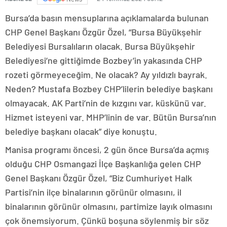
Bursa’da basın mensuplarına açıklamalarda bulunan
CHP Genel Başkanı Özgür Özel, “Bursa Büyükşehir
Belediyesi Bursalıların olacak. Bursa Büyükşehir
Belediyesi’ne gittiğimde Bozbey’in yakasında CHP
rozeti görmeyeceğim. Ne olacak? Ay yıldızlı bayrak.
Neden? Mustafa Bozbey CHP’lilerin belediye başkanı
olmayacak. AK Parti’nin de kızgını var, küskünü var.
Hizmet isteyeni var. MHP’linin de var. Bütün Bursa’nın
belediye başkanı olacak” diye konuştu.
Manisa programı öncesi, 2 gün önce Bursa’da açmış
olduğu CHP Osmangazi İlçe Başkanlığa gelen CHP
Genel Başkanı Özgür Özel, “Biz Cumhuriyet Halk
Partisi’nin ilçe binalarının görünür olmasını, il
binalarının görünür olmasını, partimize layık olmasını
çok önemsiyorum. Çünkü boşuna söylenmiş bir söz