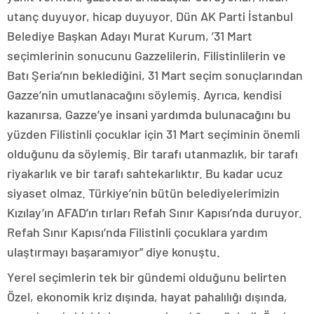
utanç duyuyor, hicap duyuyor. Dün AK Parti İstanbul
Belediye Başkan Adayı Murat Kurum, ’31 Mart
seçimlerinin sonucunu Gazzelilerin, Filistinlilerin ve
Batı Şeria’nın beklediğini, 31 Mart seçim sonuçlarından
Gazze’nin umutlanacağını söylemiş. Ayrıca, kendisi
kazanırsa, Gazze’ye insani yardımda bulunacağını bu
yüzden Filistinli çocuklar için 31 Mart seçiminin önemli
olduğunu da söylemiş. Bir tarafı utanmazlık, bir tarafı
riyakarlık ve bir tarafı sahtekarlıktır. Bu kadar ucuz
siyaset olmaz. Türkiye’nin bütün belediyelerimizin
Kızılay’ın AFAD’ın tırları Refah Sınır Kapısı’nda duruyor.
Refah Sınır Kapısı’nda Filistinli çocuklara yardım
ulaştırmayı başaramıyor” diye konuştu.
Yerel seçimlerin tek bir gündemi olduğunu belirten
Özel, ekonomik kriz dışında, hayat pahalılığı dışında,