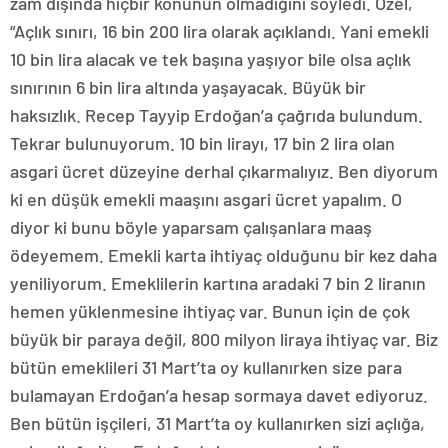
zam dışında hiçbir konunun olmadığını söyledi. Özel,
“Açlık sınırı, 16 bin 200 lira olarak açıklandı. Yani emekli
10 bin lira alacak ve tek başına yaşıyor bile olsa açlık
sınırının 6 bin lira altında yaşayacak. Büyük bir
haksızlık. Recep Tayyip Erdoğan’a çağrıda bulundum.
Tekrar bulunuyorum. 10 bin lirayı, 17 bin 2 lira olan
asgari ücret düzeyine derhal çıkarmalıyız. Ben diyorum
ki en düşük emekli maaşını asgari ücret yapalım. O
diyor ki bunu böyle yaparsam çalışanlara maaş
ödeyemem. Emekli karta ihtiyaç olduğunu bir kez daha
yeniliyorum. Emeklilerin kartına aradaki 7 bin 2 liranın
hemen yüklenmesine ihtiyaç var. Bunun için de çok
büyük bir paraya değil, 800 milyon liraya ihtiyaç var. Biz
bütün emeklileri 31 Mart’ta oy kullanırken size para
bulamayan Erdoğan’a hesap sormaya davet ediyoruz.
Ben bütün işçileri, 31 Mart’ta oy kullanırken sizi açlığa,