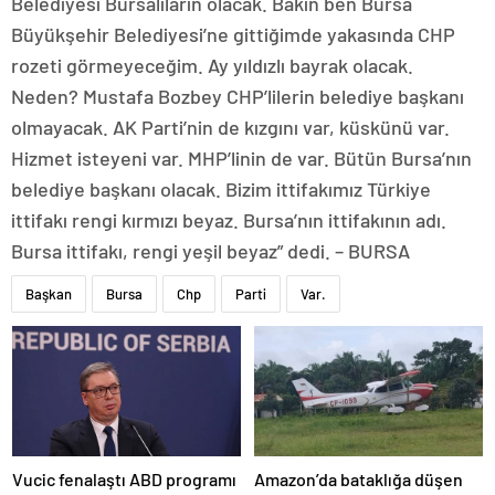
Belediyesi Bursalıların olacak. Bakın ben Bursa
Büyükşehir Belediyesi’ne gittiğimde yakasında CHP
rozeti görmeyeceğim. Ay yıldızlı bayrak olacak.
Neden? Mustafa Bozbey CHP’lilerin belediye başkanı
olmayacak. AK Parti’nin de kızgını var, küskünü var.
Hizmet isteyeni var. MHP’linin de var. Bütün Bursa’nın
belediye başkanı olacak. Bizim ittifakımız Türkiye
ittifakı rengi kırmızı beyaz. Bursa’nın ittifakının adı.
Bursa ittifakı, rengi yeşil beyaz” dedi. – BURSA
Başkan
Bursa
Chp
Parti
Var.
Amazon’da bataklığa düşen
Vucic fenalaştı ABD programı