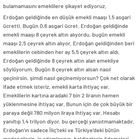
bulamamasını emeklilere şikayet ediyoruz.
Erdoğan geldiğinde en düşük emekli maaşı 1,5 asgari
ücretti. Bugün 0,6 asgari ücret. Erdoğan geldiğinde
emekli maaşı 8 çeyrek altın alıyordu, bugün emekli
maaşı 2,5 çeyrek altın alıyor. Erdoğan geldiğinden beri
emeklilerin cebinden her ay 5,5 çeyrek altın aldı.
Erdoğan geldiğinde 8 çeyrek altın alan emekliye
söylüyorum. Bugün 8 çeyrek altın alsan nasıl
geçinirsin, şimdi nasıl geçinemiyorsun? Çok net olarak
ifade etmek isteriz, emekli karta ihtiyaç var.
Emeklilerin kartına aradaki 7 bin 2 liranın hemen
yüklenmesine ihtiyaç var. Bunun için de çok büyük bir
paraya değil 780 milyon liraya ihtiyaç var. Hesabı
yanıltıp 1,4 trilyon diyor, bu gerçeği yansıtmamaktadır.
Erdoğan’ın sadece İliç’teki ve Türkiye’deki bütün
madencilerin, iş adamlarının, holdinglerin ödemeleri