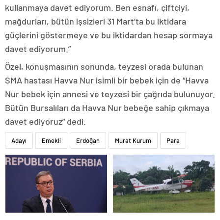
kullanmaya davet ediyorum. Ben esnafı, çiftçiyi,
mağdurları, bütün işsizleri 31 Mart’ta bu iktidara
güçlerini göstermeye ve bu iktidardan hesap sormaya
davet ediyorum.”
Özel, konuşmasının sonunda, teyzesi orada bulunan
SMA hastası Havva Nur isimli bir bebek için de “Havva
Nur bebek için annesi ve teyzesi bir çağrıda bulunuyor.
Bütün Bursalıları da Havva Nur bebeğe sahip çıkmaya
davet ediyoruz” dedi.
Adayı
Emekli
Erdoğan
Murat Kurum
Para