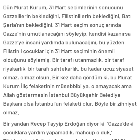
Dün Murat Kurum, 31 Mart seçimlerinin sonucunu
Gazzelilerin beklediğini, Filistinlilerin beklediğini, Batı
Şeria’nın beklediğini, 31 Mart seçim sonuçlarında
Gazze’nin umutlanacağını söyleyip, kendisi kazanırsa
Gazze’ye insani yardımda bulunacağını, bu yüzden
Filistinli çocuklar için 31 Mart seçiminin önemli
olduğunu söylemiş. Bir tarafı utanmazlık, bir tarafı
riyakarlık, bir tarafı sahtekarlık, bu kadar ucuz siyaset
olmaz, olmaz olsun. Bir kez daha gördüm ki, bu Murat
Kurum İliç felaketinin müsebbibi ya, olamayacak ama
Allah göstermesin İstanbul Büyükşehir Belediye
Başkanı olsa İstanbul’un felaketi olur. Böyle bir zihniyet
olmaz.
Bir yandan Recep Tayyip Erdoğan diyor ki, ‘Gazze’deki
çocuklara yardım yapamadık, mahcup olduk.’