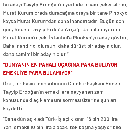
bu adayı Tayyip Erdoğan’ın yerinde olsam çeker alırım.
Murat Kurum orada duracağına oraya bir tane Pinokyo
koysa Murat Kurum’dan daha inandırıcıdır. Bugün son
gün, Recep Tayyip Erdoğan’a çağrıda bulunuyorum:
Murat Kurum’u çek, İstanbul’a Pinokyo’yu aday göster.
Daha inandırıcı olursun, daha dürüst bir adayın olur,
daha samimi bir adayın olur.”
“DÜNYANIN EN PAHALI UÇAĞINA PARA BULUYOR,
EMEKLİYE PARA BULAMIYOR”
Özel, bir basın mensubunun Cumhurbaşkanı Recep
Tayyip Erdoğan’ın emeklilere seyyanen zam
konusundaki açıklamasını sorması üzerine şunları
kaydetti:
“Daha dün açıkladı Türk-İş açlık sınırı 16 bin 200 lira.
Yani emekli 10 bin lira alacak, tek başına yaşıyor bile