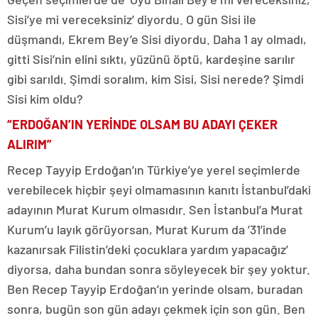
Sisi’ye mi vereceksiniz’ diyordu. O gün Sisi ile
düşmandı, Ekrem Bey’e Sisi diyordu. Daha 1 ay olmadı,
gitti Sisi’nin elini sıktı, yüzünü öptü, kardeşine sarılır
gibi sarıldı. Şimdi soralım, kim Sisi, Sisi nerede? Şimdi
Sisi kim oldu?
“ERDOĞAN’IN YERİNDE OLSAM BU ADAYI ÇEKER
ALIRIM”
Recep Tayyip Erdoğan’ın Türkiye’ye yerel seçimlerde
verebilecek hiçbir şeyi olmamasının kanıtı İstanbul’daki
adayının Murat Kurum olmasıdır. Sen İstanbul’a Murat
Kurum’u layık görüyorsan, Murat Kurum da ’31’inde
kazanırsak Filistin’deki çocuklara yardım yapacağız’
diyorsa, daha bundan sonra söyleyecek bir şey yoktur.
Ben Recep Tayyip Erdoğan’ın yerinde olsam, buradan
sonra, bugün son gün adayı çekmek için son gün. Ben