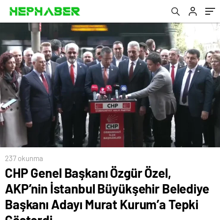
Murat Kurum’a Tepki Gösterdi
237 okunma
CHP Genel Başkanı Özgür Özel,
AKP’nin İstanbul Büyükşehir Belediye
Başkanı Adayı Murat Kurum’a Tepki
Gösterdi