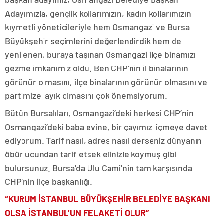
Adayımızla, gençlik kollarımızın, kadın kollarımızın
kıymetli yöneticileriyle hem Osmangazi ve Bursa
Büyükşehir seçimlerini değerlendirdik hem de
yenilenen, buraya taşınan Osmangazi ilçe binamızı
gezme imkanımız oldu. Ben CHP’nin il binalarının
görünür olmasını, ilçe binalarının görünür olmasını ve
partimize layık olmasını çok önemsiyorum.
Bütün Bursalıları, Osmangazi’deki herkesi CHP’nin
Osmangazi’deki baba evine, bir çayımızı içmeye davet
ediyorum. Tarif nasıl, adres nasıl derseniz dünyanın
öbür ucundan tarif etsek elinizle koymuş gibi
bulursunuz. Bursa’da Ulu Cami’nin tam karşısında
CHP’nin ilçe başkanlığı.
“KURUM İSTANBUL BÜYÜKŞEHİR BELEDİYE BAŞKANI
OLSA İSTANBUL’UN FELAKETİ OLUR”