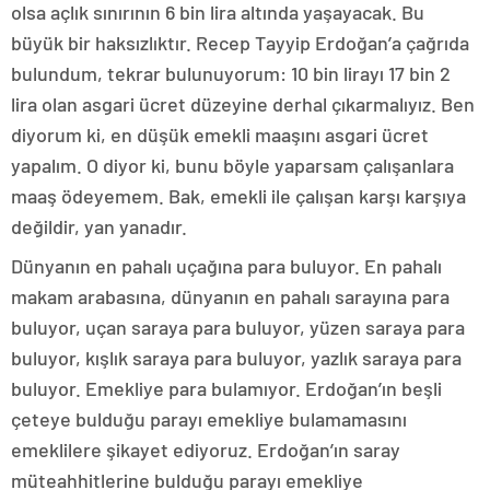
olsa açlık sınırının 6 bin lira altında yaşayacak. Bu
büyük bir haksızlıktır. Recep Tayyip Erdoğan’a çağrıda
bulundum, tekrar bulunuyorum: 10 bin lirayı 17 bin 2
lira olan asgari ücret düzeyine derhal çıkarmalıyız. Ben
diyorum ki, en düşük emekli maaşını asgari ücret
yapalım. O diyor ki, bunu böyle yaparsam çalışanlara
maaş ödeyemem. Bak, emekli ile çalışan karşı karşıya
değildir, yan yanadır.
Dünyanın en pahalı uçağına para buluyor. En pahalı
makam arabasına, dünyanın en pahalı sarayına para
buluyor, uçan saraya para buluyor, yüzen saraya para
buluyor, kışlık saraya para buluyor, yazlık saraya para
buluyor. Emekliye para bulamıyor. Erdoğan’ın beşli
çeteye bulduğu parayı emekliye bulamamasını
emeklilere şikayet ediyoruz. Erdoğan’ın saray
müteahhitlerine bulduğu parayı emekliye