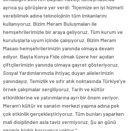
ayrıca şu görüşlere yer verdi: “İlçemize en iyi hizmeti
verebilmek adına teknolojinin tüm imkanlarını
kullanıyoruz. Bizim Meram Buluşmaları ile
hemşehrilerimizle bir araya geliyoruz. Tüm kurum ve
kuruluşlarla uyum içinde çalışıyoruz. Bizim Meram
Masası hemşehrilerimizin yanında olmaya devam
ediyor. Başta Konya Fide olmak üzere her açıdan
çiftçilerimizin yanında olmaya gayret gösteriyoruz.
Sosyal Yardımlarımızla ihtiyaç duyan ailelerimizin
yanındayız. Temizlik ve sıfır atık noktasında Türkiye’ye
örnek çalışmalar sergiliyoruz. Tarih ve kültür
etkinliklerine ve yatırımlarına ayrı bir önem veriyor,
Meram’ı kültür ve sanatın merkezi yapma adına pek
çok etkinlik gerçekleştiriyoruz. Tüm bunları yaparken
mali disiplinden asla taviz vermiyoruz. Şu an günü
geçmiş hiçbir borcumuz yoktur.”