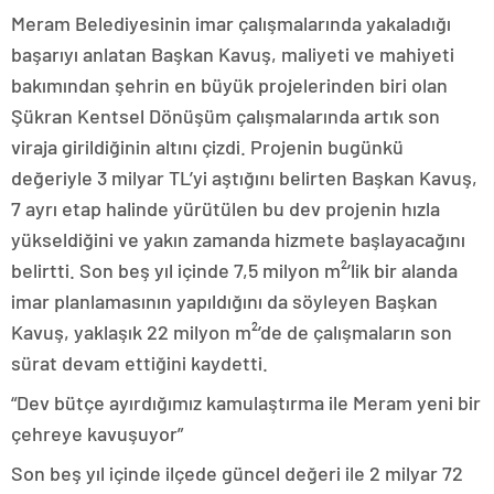
Meram Belediyesinin imar çalışmalarında yakaladığı
başarıyı anlatan Başkan Kavuş, maliyeti ve mahiyeti
bakımından şehrin en büyük projelerinden biri olan
Şükran Kentsel Dönüşüm çalışmalarında artık son
viraja girildiğinin altını çizdi. Projenin bugünkü
değeriyle 3 milyar TL’yi aştığını belirten Başkan Kavuş,
7 ayrı etap halinde yürütülen bu dev projenin hızla
yükseldiğini ve yakın zamanda hizmete başlayacağını
belirtti. Son beş yıl içinde 7,5 milyon m²’lik bir alanda
imar planlamasının yapıldığını da söyleyen Başkan
Kavuş, yaklaşık 22 milyon m²’de de çalışmaların son
sürat devam ettiğini kaydetti.
“Dev bütçe ayırdığımız kamulaştırma ile Meram yeni bir
çehreye kavuşuyor”
Son beş yıl içinde ilçede güncel değeri ile 2 milyar 72