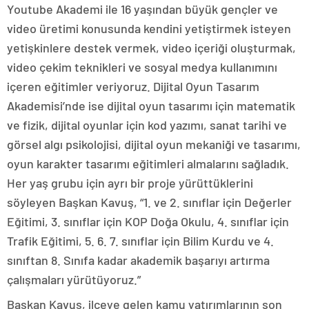
Youtube Akademi ile 16 yaşından büyük gençler ve
video üretimi konusunda kendini yetiştirmek isteyen
yetişkinlere destek vermek, video içeriği oluşturmak,
video çekim teknikleri ve sosyal medya kullanımını
içeren eğitimler veriyoruz. Dijital Oyun Tasarım
Akademisi’nde ise dijital oyun tasarımı için matematik
ve fizik, dijital oyunlar için kod yazımı, sanat tarihi ve
görsel algı psikolojisi, dijital oyun mekaniği ve tasarımı,
oyun karakter tasarımı eğitimleri almalarını sağladık.
Her yaş grubu için ayrı bir proje yürüttüklerini
söyleyen Başkan Kavuş, “1. ve 2. sınıflar için Değerler
Eğitimi, 3. sınıflar için KOP Doğa Okulu, 4. sınıflar için
Trafik Eğitimi, 5. 6. 7. sınıflar için Bilim Kurdu ve 4.
sınıftan 8. Sınıfa kadar akademik başarıyı artırma
çalışmaları yürütüyoruz.”
Başkan Kavuş, ilçeye gelen kamu yatırımlarının son