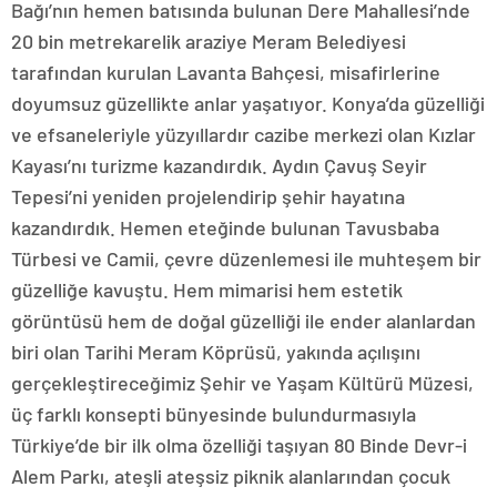
Bağı’nın hemen batısında bulunan Dere Mahallesi’nde
20 bin metrekarelik araziye Meram Belediyesi
tarafından kurulan Lavanta Bahçesi, misafirlerine
doyumsuz güzellikte anlar yaşatıyor. Konya’da güzelliği
ve efsaneleriyle yüzyıllardır cazibe merkezi olan Kızlar
Kayası’nı turizme kazandırdık. Aydın Çavuş Seyir
Tepesi’ni yeniden projelendirip şehir hayatına
kazandırdık. Hemen eteğinde bulunan Tavusbaba
Türbesi ve Camii, çevre düzenlemesi ile muhteşem bir
güzelliğe kavuştu. Hem mimarisi hem estetik
görüntüsü hem de doğal güzelliği ile ender alanlardan
biri olan Tarihi Meram Köprüsü, yakında açılışını
gerçekleştireceğimiz Şehir ve Yaşam Kültürü Müzesi,
üç farklı konsepti bünyesinde bulundurmasıyla
Türkiye’de bir ilk olma özelliği taşıyan 80 Binde Devr-i
Alem Parkı, ateşli ateşsiz piknik alanlarından çocuk