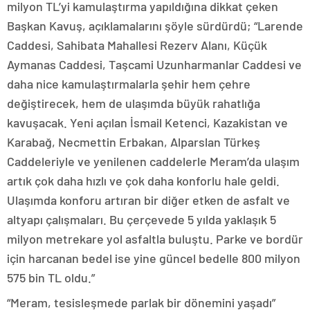
milyon TL’yi kamulaştırma yapıldığına dikkat çeken
Başkan Kavuş, açıklamalarını şöyle sürdürdü; “Larende
Caddesi, Sahibata Mahallesi Rezerv Alanı, Küçük
Aymanas Caddesi, Taşcami Uzunharmanlar Caddesi ve
daha nice kamulaştırmalarla şehir hem çehre
değiştirecek, hem de ulaşımda büyük rahatlığa
kavuşacak. Yeni açılan İsmail Ketenci, Kazakistan ve
Karabağ, Necmettin Erbakan, Alparslan Türkeş
Caddeleriyle ve yenilenen caddelerle Meram’da ulaşım
artık çok daha hızlı ve çok daha konforlu hale geldi.
Ulaşımda konforu artıran bir diğer etken de asfalt ve
altyapı çalışmaları. Bu çerçevede 5 yılda yaklaşık 5
milyon metrekare yol asfaltla buluştu. Parke ve bordür
için harcanan bedel ise yine güncel bedelle 800 milyon
575 bin TL oldu.”
“Meram, tesisleşmede parlak bir dönemini yaşadı”