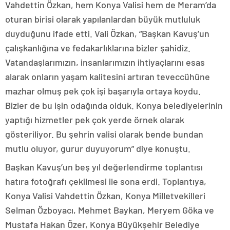
Vahdettin Özkan, hem Konya Valisi hem de Meram’da
oturan birisi olarak yapılanlardan büyük mutluluk
duyduğunu ifade etti. Vali Özkan, “Başkan Kavuş’un
çalışkanlığına ve fedakarlıklarına bizler şahidiz.
Vatandaşlarımızın, insanlarımızın ihtiyaçlarını esas
alarak onların yaşam kalitesini artıran teveccühüne
mazhar olmuş pek çok işi başarıyla ortaya koydu.
Bizler de bu işin odağında olduk. Konya belediyelerinin
yaptığı hizmetler pek çok yerde örnek olarak
gösteriliyor. Bu şehrin valisi olarak bende bundan
mutlu oluyor, gurur duyuyorum” diye konuştu.
Başkan Kavuş’un beş yıl değerlendirme toplantısı
hatıra fotoğrafı çekilmesi ile sona erdi. Toplantıya,
Konya Valisi Vahdettin Özkan, Konya Milletvekilleri
Selman Özboyacı, Mehmet Baykan, Meryem Göka ve
Mustafa Hakan Özer, Konya Büyükşehir Belediye