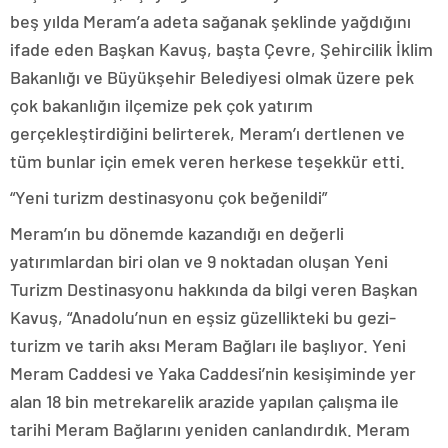
beş yılda Meram’a adeta sağanak şeklinde yağdığını
ifade eden Başkan Kavuş, başta Çevre, Şehircilik İklim
Bakanlığı ve Büyükşehir Belediyesi olmak üzere pek
çok bakanlığın ilçemize pek çok yatırım
gerçekleştirdiğini belirterek, Meram’ı dertlenen ve
tüm bunlar için emek veren herkese teşekkür etti.
“Yeni turizm destinasyonu çok beğenildi”
Meram’ın bu dönemde kazandığı en değerli
yatırımlardan biri olan ve 9 noktadan oluşan Yeni
Turizm Destinasyonu hakkında da bilgi veren Başkan
Kavuş, “Anadolu’nun en eşsiz güzellikteki bu gezi-
turizm ve tarih aksı Meram Bağları ile başlıyor. Yeni
Meram Caddesi ve Yaka Caddesi’nin kesişiminde yer
alan 18 bin metrekarelik arazide yapılan çalışma ile
tarihi Meram Bağlarını yeniden canlandırdık. Meram