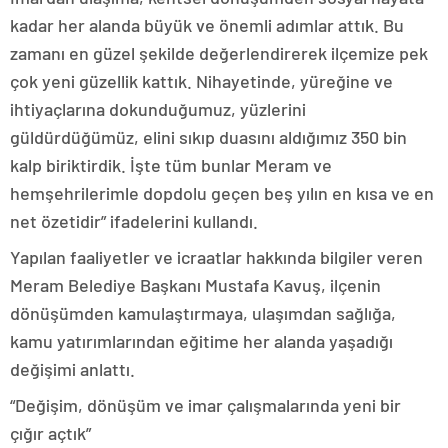
kadar her alanda büyük ve önemli adımlar attık. Bu
zamanı en güzel şekilde değerlendirerek ilçemize pek
çok yeni güzellik kattık. Nihayetinde, yüreğine ve
ihtiyaçlarına dokunduğumuz, yüzlerini
güldürdüğümüz, elini sıkıp duasını aldığımız 350 bin
kalp biriktirdik. İşte tüm bunlar Meram ve
hemşehrilerimle dopdolu geçen beş yılın en kısa ve en
net özetidir” ifadelerini kullandı.
Yapılan faaliyetler ve icraatlar hakkında bilgiler veren
Meram Belediye Başkanı Mustafa Kavuş, ilçenin
dönüşümden kamulaştırmaya, ulaşımdan sağlığa,
kamu yatırımlarından eğitime her alanda yaşadığı
değişimi anlattı.
“Değişim, dönüşüm ve imar çalışmalarında yeni bir
çığır açtık”