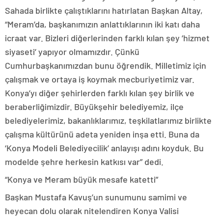
Sahada birlikte çalıştıklarını hatırlatan Başkan Altay,
“Meram’da, başkanımızın anlattıklarının iki katı daha
icraat var. Bizleri diğerlerinden farklı kılan şey ‘hizmet
siyaseti’ yapıyor olmamızdır. Çünkü
Cumhurbaşkanımızdan bunu öğrendik. Milletimiz için
çalışmak ve ortaya iş koymak mecburiyetimiz var.
Konya’yı diğer şehirlerden farklı kılan şey birlik ve
beraberliğimizdir. Büyükşehir belediyemiz, ilçe
belediyelerimiz, bakanlıklarımız, teşkilatlarımız birlikte
çalışma kültürünü adeta yeniden inşa etti. Buna da
‘Konya Modeli Belediyecilik’ anlayışı adını koyduk. Bu
modelde şehre herkesin katkısı var” dedi.
“Konya ve Meram büyük mesafe katetti”
Başkan Mustafa Kavuş’un sunumunu samimi ve
heyecan dolu olarak nitelendiren Konya Valisi