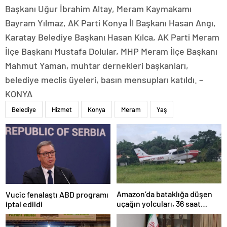
Başkanı Uğur İbrahim Altay, Meram Kaymakamı
Bayram Yılmaz, AK Parti Konya İl Başkanı Hasan Angı,
Karatay Belediye Başkanı Hasan Kılca, AK Parti Meram
İlçe Başkanı Mustafa Dolular, MHP Meram İlçe Başkanı
Mahmut Yaman, muhtar dernekleri başkanları,
belediye meclis üyeleri, basın mensupları katıldı. –
KONYA
Belediye
Hizmet
Konya
Meram
Yaş
Amazon’da bataklığa düşen
Vucic fenalaştı ABD programı
uçağın yolcuları, 36 saat
iptal edildi
kurtarılmayı bekledi