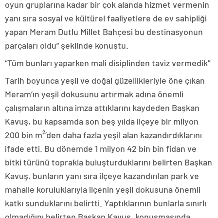
oyun gruplarına kadar bir çok alanda hizmet vermenin
yanı sıra sosyal ve kültürel faaliyetlere de ev sahipliği
yapan Meram Dutlu Millet Bahçesi bu destinasyonun
parçaları oldu” şeklinde konuştu.
“Tüm bunları yaparken mali disiplinden taviz vermedik”
Tarih boyunca yeşil ve doğal güzellikleriyle öne çıkan
Meram’ın yeşil dokusunu artırmak adına önemli
çalışmaların altına imza attıklarını kaydeden Başkan
Kavuş, bu kapsamda son beş yılda ilçeye bir milyon
200 bin m²’den daha fazla yeşil alan kazandırdıklarını
ifade etti. Bu dönemde 1 milyon 42 bin bin fidan ve
bitki türünü toprakla buluşturduklarını belirten Başkan
Kavuş, bunların yanı sıra ilçeye kazandırılan park ve
mahalle koruluklarıyla ilçenin yeşil dokusuna önemli
katkı sunduklarını belirtti. Yaptıklarının bunlarla sınırlı
olmadığını belirten Başkan Kavuş, konuşmasında