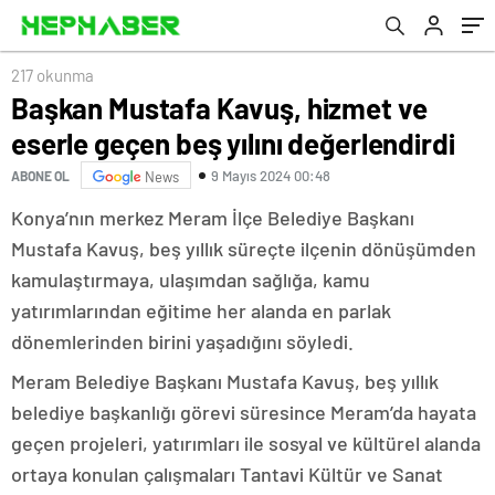
217 okunma
Başkan Mustafa Kavuş, hizmet ve
eserle geçen beş yılını değerlendirdi
9 Mayıs 2024 00:48
ABONE OL
News
Konya’nın merkez Meram İlçe Belediye Başkanı
Mustafa Kavuş, beş yıllık süreçte ilçenin dönüşümden
kamulaştırmaya, ulaşımdan sağlığa, kamu
yatırımlarından eğitime her alanda en parlak
dönemlerinden birini yaşadığını söyledi.
Meram Belediye Başkanı Mustafa Kavuş, beş yıllık
belediye başkanlığı görevi süresince Meram’da hayata
geçen projeleri, yatırımları ile sosyal ve kültürel alanda
ortaya konulan çalışmaları Tantavi Kültür ve Sanat