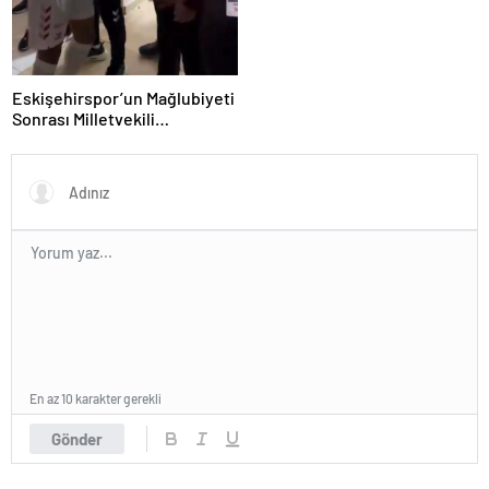
Eskişehirspor’un Mağlubiyeti
Sonrası Milletvekili
Hatipoğlu’ndan Destek
En az 10 karakter gerekli
Gönder