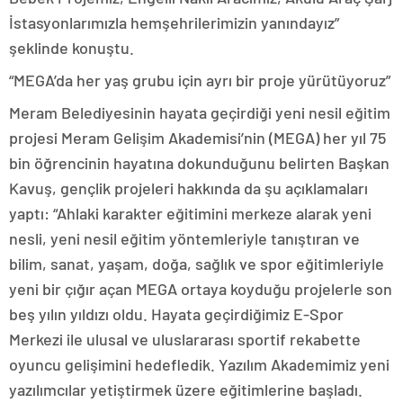
İstasyonlarımızla hemşehrilerimizin yanındayız”
şeklinde konuştu.
“MEGA’da her yaş grubu için ayrı bir proje yürütüyoruz”
Meram Belediyesinin hayata geçirdiği yeni nesil eğitim
projesi Meram Gelişim Akademisi’nin (MEGA) her yıl 75
bin öğrencinin hayatına dokunduğunu belirten Başkan
Kavuş, gençlik projeleri hakkında da şu açıklamaları
yaptı: “Ahlaki karakter eğitimini merkeze alarak yeni
nesli, yeni nesil eğitim yöntemleriyle tanıştıran ve
bilim, sanat, yaşam, doğa, sağlık ve spor eğitimleriyle
yeni bir çığır açan MEGA ortaya koyduğu projelerle son
beş yılın yıldızı oldu. Hayata geçirdiğimiz E-Spor
Merkezi ile ulusal ve uluslararası sportif rekabette
oyuncu gelişimini hedefledik. Yazılım Akademimiz yeni
yazılımcılar yetiştirmek üzere eğitimlerine başladı.