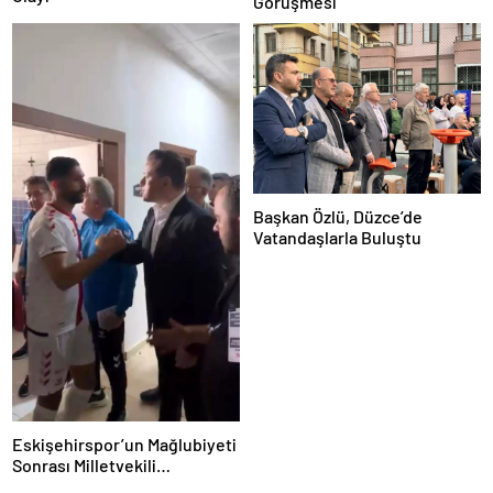
Görüşmesi
Başkan Özlü, Düzce’de
Vatandaşlarla Buluştu
Eskişehirspor’un Mağlubiyeti
Sonrası Milletvekili
Hatipoğlu’ndan Destek