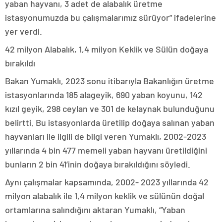
yaban hayvanı, 3 adet de alabalık üretme
istasyonumuzda bu çalışmalarımız sürüyor” ifadelerine
yer verdi.
42 milyon Alabalık, 1,4 milyon Keklik ve Sülün doğaya
bırakıldı
Bakan Yumaklı, 2023 sonu itibarıyla Bakanlığın üretme
istasyonlarında 185 alageyik, 690 yaban koyunu, 142
kızıl geyik, 298 ceylan ve 301 de kelaynak bulunduğunu
belirtti. Bu istasyonlarda üretilip doğaya salınan yaban
hayvanları ile ilgili de bilgi veren Yumaklı, 2002-2023
yıllarında 4 bin 477 memeli yaban hayvanı üretildiğini
bunların 2 bin 41’inin doğaya bırakıldığını söyledi.
Aynı çalışmalar kapsamında, 2002- 2023 yıllarında 42
milyon alabalık ile 1,4 milyon keklik ve sülünün doğal
ortamlarına salındığını aktaran Yumaklı, “Yaban