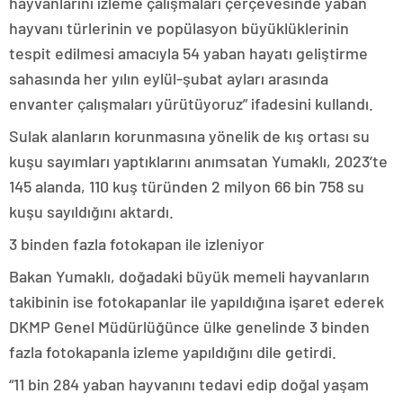
hayvanlarını izleme çalışmaları çerçevesinde yaban
hayvanı türlerinin ve popülasyon büyüklüklerinin
tespit edilmesi amacıyla 54 yaban hayatı geliştirme
sahasında her yılın eylül-şubat ayları arasında
envanter çalışmaları yürütüyoruz” ifadesini kullandı.
Sulak alanların korunmasına yönelik de kış ortası su
kuşu sayımları yaptıklarını anımsatan Yumaklı, 2023’te
145 alanda, 110 kuş türünden 2 milyon 66 bin 758 su
kuşu sayıldığını aktardı.
3 binden fazla fotokapan ile izleniyor
Bakan Yumaklı, doğadaki büyük memeli hayvanların
takibinin ise fotokapanlar ile yapıldığına işaret ederek
DKMP Genel Müdürlüğünce ülke genelinde 3 binden
fazla fotokapanla izleme yapıldığını dile getirdi.
“11 bin 284 yaban hayvanını tedavi edip doğal yaşam