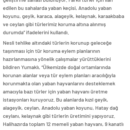
edilen bu sahalarda yaban keçisi, Anadolu yaban
koyunu, geyik, karaca, alageyik, kelaynak, karaakbaba
ve ceylan gibi türlerimiz koruma altına alınmış
durumda” ifadelerini kullandı.
Nesli tehlike altındaki türlerin korunup geleceğe
taşınması için tür koruma eylem planlarının
hazırlanmasına yönelik çalışmalar yürüttüklerini
bildiren Yumaklı, “Ülkemizde doğal ortamlarında
korunan alanlar veya tür eylem planları aracılığıyla
korunmakta olan yaban hayvanlarını desteklemek
amacıyla bazı türler için yaban hayvanı üretme
istasyonları kuruyoruz. Bu alanlarda kızıl geyik,
alageyik, ceylan, Anadolu yaban koyunu, Hatay dağ
ceylanı, kelaynak gibi türlerin üretimini yapıyoruz.
Halihazırda toplam 12 memeli yaban hayvanı, 9 kanatlı