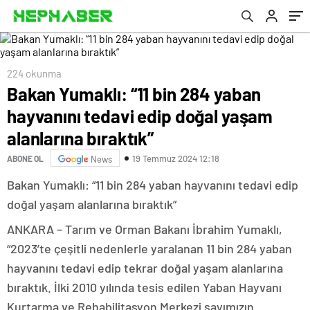
224 okunma
Bakan Yumaklı: “11 bin 284 yaban
hayvanını tedavi edip doğal yaşam
alanlarına bıraktık”
19 Temmuz 2024 12:18
ABONE OL
News
Bakan Yumaklı: “11 bin 284 yaban hayvanını tedavi edip
doğal yaşam alanlarına bıraktık”
ANKARA – Tarım ve Orman Bakanı İbrahim Yumaklı,
“2023’te çeşitli nedenlerle yaralanan 11 bin 284 yaban
hayvanını tedavi edip tekrar doğal yaşam alanlarına
bıraktık. İlki 2010 yılında tesis edilen Yaban Hayvanı
Kurtarma ve Rehabilitasyon Merkezi sayımızın