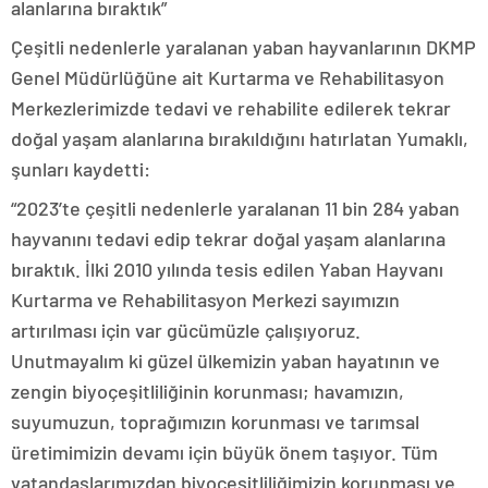
alanlarına bıraktık”
Çeşitli nedenlerle yaralanan yaban hayvanlarının DKMP
Genel Müdürlüğüne ait Kurtarma ve Rehabilitasyon
Merkezlerimizde tedavi ve rehabilite edilerek tekrar
doğal yaşam alanlarına bırakıldığını hatırlatan Yumaklı,
şunları kaydetti:
“2023’te çeşitli nedenlerle yaralanan 11 bin 284 yaban
hayvanını tedavi edip tekrar doğal yaşam alanlarına
bıraktık. İlki 2010 yılında tesis edilen Yaban Hayvanı
Kurtarma ve Rehabilitasyon Merkezi sayımızın
artırılması için var gücümüzle çalışıyoruz.
Unutmayalım ki güzel ülkemizin yaban hayatının ve
zengin biyoçeşitliliğinin korunması; havamızın,
suyumuzun, toprağımızın korunması ve tarımsal
üretimimizin devamı için büyük önem taşıyor. Tüm
vatandaşlarımızdan biyoçeşitliliğimizin korunması ve