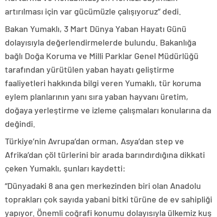
artırılması için var gücümüzle çalışıyoruz” dedi.
Bakan Yumaklı, 3 Mart Dünya Yaban Hayatı Günü
dolayısıyla değerlendirmelerde bulundu. Bakanlığa
bağlı Doğa Koruma ve Milli Parklar Genel Müdürlüğü
tarafından yürütülen yaban hayatı geliştirme
faaliyetleri hakkında bilgi veren Yumaklı, tür koruma
eylem planlarının yanı sıra yaban hayvanı üretim,
doğaya yerleştirme ve izleme çalışmaları konularına da
değindi.
Türkiye’nin Avrupa’dan orman, Asya’dan step ve
Afrika’dan çöl türlerini bir arada barındırdığına dikkati
çeken Yumaklı, şunları kaydetti:
“Dünyadaki 8 ana gen merkezinden biri olan Anadolu
toprakları çok sayıda yabani bitki türüne de ev sahipliği
yapıyor. Önemli coğrafi konumu dolayısıyla ülkemiz kuş