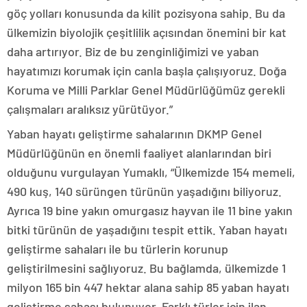
göç yolları konusunda da kilit pozisyona sahip. Bu da
ülkemizin biyolojik çeşitlilik açısından önemini bir kat
daha artırıyor. Biz de bu zenginliğimizi ve yaban
hayatımızı korumak için canla başla çalışıyoruz. Doğa
Koruma ve Milli Parklar Genel Müdürlüğümüz gerekli
çalışmaları aralıksız yürütüyor.”
Yaban hayatı geliştirme sahalarının DKMP Genel
Müdürlüğünün en önemli faaliyet alanlarından biri
olduğunu vurgulayan Yumaklı, “Ülkemizde 154 memeli,
490 kuş, 140 sürüngen türünün yaşadığını biliyoruz.
Ayrıca 19 bine yakın omurgasız hayvan ile 11 bine yakın
bitki türünün de yaşadığını tespit ettik. Yaban hayatı
geliştirme sahaları ile bu türlerin korunup
geliştirilmesini sağlıyoruz. Bu bağlamda, ülkemizde 1
milyon 165 bin 447 hektar alana sahip 85 yaban hayatı
geliştirme sahası bulunuyor. Farklı türler için ilan