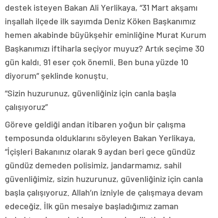
destek isteyen Bakan Ali Yerlikaya, “31 Mart akşamı
inşallah ilçede ilk sayımda Deniz Köken Başkanımız
hemen akabinde büyükşehir eminliğine Murat Kurum
Başkanımızı iftiharla seçiyor muyuz? Artık seçime 30
gün kaldı. 91 eser çok önemli. Ben buna yüzde 10
diyorum” şeklinde konuştu.
“Sizin huzurunuz, güvenliğiniz için canla başla
çalışıyoruz”
Göreve geldiği andan itibaren yoğun bir çalışma
temposunda olduklarını söyleyen Bakan Yerlikaya,
“İçişleri Bakanınız olarak 9 aydan beri gece gündüz
gündüz demeden polisimiz, jandarmamız, sahil
güvenliğimiz, sizin huzurunuz, güvenliğiniz için canla
başla çalışıyoruz. Allah’ın izniyle de çalışmaya devam
edeceğiz. İlk gün mesaiye başladığımız zaman