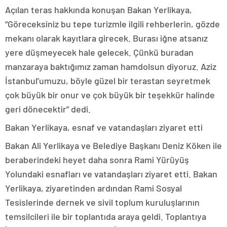
Açılan teras hakkında konuşan Bakan Yerlikaya,
“Göreceksiniz bu tepe turizmle ilgili rehberlerin, gözde
mekanı olarak kayıtlara girecek. Burası iğne atsanız
yere düşmeyecek hale gelecek. Çünkü buradan
manzaraya baktığımız zaman hamdolsun diyoruz. Aziz
İstanbul’umuzu, böyle güzel bir terastan seyretmek
çok büyük bir onur ve çok büyük bir teşekkür halinde
geri dönecektir” dedi.
Bakan Yerlikaya, esnaf ve vatandaşları ziyaret etti
Bakan Ali Yerlikaya ve Belediye Başkanı Deniz Köken ile
beraberindeki heyet daha sonra Rami Yürüyüş
Yolundaki esnafları ve vatandaşları ziyaret etti. Bakan
Yerlikaya, ziyaretinden ardından Rami Sosyal
Tesislerinde dernek ve sivil toplum kuruluşlarının
temsilcileri ile bir toplantıda araya geldi. Toplantıya