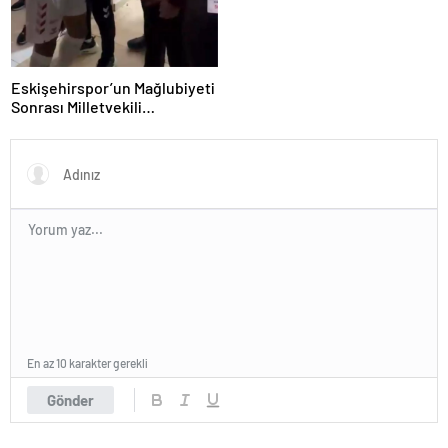
Eskişehirspor’un Mağlubiyeti
Sonrası Milletvekili
Hatipoğlu’ndan Destek
En az 10 karakter gerekli
Gönder