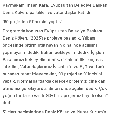
Kaymakamı İhsan Kara, Eyüpsultan Belediye Başkanı
Deniz Köken, partililer ve vatandaşlar katıldı.
“90 projeden 91’incisini yaptık”
Programda konuşan Eyüpsultan Belediye Başkanı
Deniz Köken, “2023’te projeye başladık. Yılbaşı
öncesinde bitirmiştik havanın o halinde açılışını
yapmayalım dedik. Baharı bekleyelim dedik. İçişleri
Bakanımızı bekleyelim dedik, sizinle birlikte açmak
istedim. Vatandaşlarımız İstanbul’u ve Eyüpsultan’ı
buradan rahat izleyecekler. 90 projeden 91’incisini
yaptık. Normal şartlarda gelecek projemiz içine dahil
etmemiz gerekiyordu. Bir an önce açalım dedik. Çok
yoğun bir talep vardı. 90+1’inci projemiz hayırlı olsun”
dedi.
31 Mart seçimlerinde Deniz Köken ve Murat Kurum’a