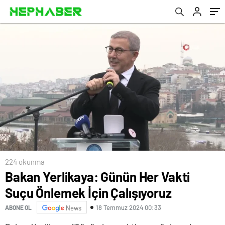
224 okunma
Bakan Yerlikaya: Günün Her Vakti
Suçu Önlemek İçin Çalışıyoruz
18 Temmuz 2024 00:33
ABONE OL
News