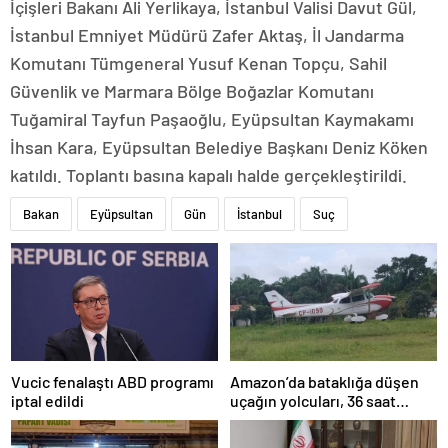
İçişleri Bakanı Ali Yerlikaya, İstanbul Valisi Davut Gül,
İstanbul Emniyet Müdürü Zafer Aktaş, İl Jandarma
Komutanı Tümgeneral Yusuf Kenan Topçu, Sahil
Güvenlik ve Marmara Bölge Boğazlar Komutanı
Tuğamiral Tayfun Paşaoğlu, Eyüpsultan Kaymakamı
İhsan Kara, Eyüpsultan Belediye Başkanı Deniz Köken
katıldı. Toplantı basına kapalı halde gerçekleştirildi.
Bakan
Eyüpsultan
Gün
İstanbul
Suç
Amazon’da bataklığa düşen
Vucic fenalaştı ABD programı
uçağın yolcuları, 36 saat
iptal edildi
kurtarılmayı bekledi