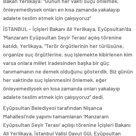
Bakan Yerlikaya: “Günün her vakti suçu önlemek,
önleyemediysek onları en kısa zamanda yakalayıp
adalete teslim etmek için çalışıyoruz”
İSTANBUL – İçişleri Bakanı Ali Yerlikaya, Eyüpsultan’da
‘Manzaram Eyüpsultan Seyir Terası’ açılış törenine
katıldı. Yerlikaya, “Terör örgütlerinin her türlüsüne,
organize suç örgütlerine, suç işlemekte kibirlenen kim
varsa onlara millet iradesinden başka bir güç
tanımamanın ne demek olduğunu gösterdik. Biz günün
her vaktinde suç işlenmesini önlemek, eğer
önleyemediysek en kısa zamanda onları yakalayıp
adalete teslim etmek için çalışıyoruz” dedi.
Eyüpsultan Belediyesi tarafından Nişanca
Mahallesi’nde yapımı tamamlanan ‘Manzaram
Eyüpsultan Seyir Terası’ açılışı törenine İçişleri Bakanı
Ali Yerlikaya, İstanbul Valisi Davut Gül, Eyüpsultan