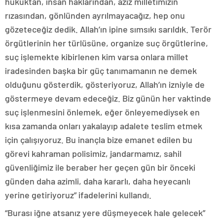
hukuktan, insan haklarından, aziz milletimizin
rızasından, gönlünden ayrılmayacağız, hep onu
gözeteceğiz dedik. Allah’ın ipine sımsıkı sarıldık. Terör
örgütlerinin her türlüsüne, organize suç örgütlerine,
suç işlemekte kibirlenen kim varsa onlara millet
iradesinden başka bir güç tanımamanın ne demek
olduğunu gösterdik, gösteriyoruz, Allah’ın izniyle de
göstermeye devam edeceğiz. Biz günün her vaktinde
suç işlenmesini önlemek, eğer önleyemediysek en
kısa zamanda onları yakalayıp adalete teslim etmek
için çalışıyoruz. Bu inançla bize emanet edilen bu
görevi kahraman polisimiz, jandarmamız, sahil
güvenliğimiz ile beraber her geçen gün bir önceki
günden daha azimli, daha kararlı, daha heyecanlı
yerine getiriyoruz” ifadelerini kullandı.
“Burası iğne atsanız yere düşmeyecek hale gelecek”