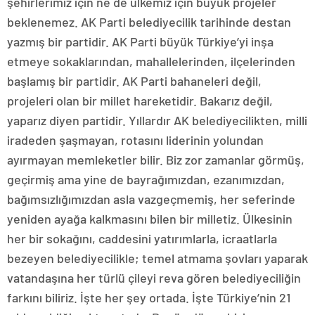
şehirlerimiz için ne de ülkemiz için büyük projeler
beklenemez. AK Parti belediyecilik tarihinde destan
yazmış bir partidir. AK Parti büyük Türkiye’yi inşa
etmeye sokaklarından, mahallelerinden, ilçelerinden
başlamış bir partidir. AK Parti bahaneleri değil,
projeleri olan bir millet hareketidir. Bakarız değil,
yaparız diyen partidir. Yıllardır AK belediyecilikten, milli
iradeden şaşmayan, rotasını liderinin yolundan
ayırmayan memleketler bilir. Biz zor zamanlar görmüş,
geçirmiş ama yine de bayrağımızdan, ezanımızdan,
bağımsızlığımızdan asla vazgeçmemiş, her seferinde
yeniden ayağa kalkmasını bilen bir milletiz. Ülkesinin
her bir sokağını, caddesini yatırımlarla, icraatlarla
bezeyen belediyecilikle; temel atmama şovları yaparak
vatandaşına her türlü çileyi reva gören belediyeciliğin
farkını biliriz. İşte her şey ortada. İşte Türkiye’nin 21