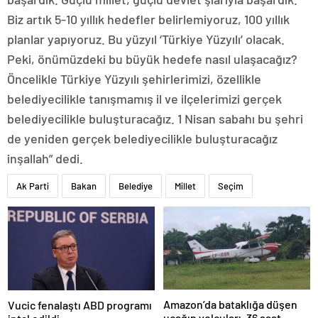
Biz artık 5-10 yıllık hedefler belirlemiyoruz, 100 yıllık
planlar yapıyoruz. Bu yüzyıl ‘Türkiye Yüzyılı’ olacak.
Peki, önümüzdeki bu büyük hedefe nasıl ulaşacağız?
Öncelikle Türkiye Yüzyılı şehirlerimizi, özellikle
belediyecilikle tanışmamış il ve ilçelerimizi gerçek
belediyecilikle buluşturacağız. 1 Nisan sabahı bu şehri
de yeniden gerçek belediyecilikle buluşturacağız
inşallah” dedi.
Ak Parti
Bakan
Belediye
Millet
Seçim
Amazon’da bataklığa düşen
Vucic fenalaştı ABD programı
uçağın yolcuları, 36 saat