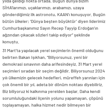
yılda geldiği nokta ortada. Bugün dünya bizim
SİHA’larımızı, uçaklarımızı, arabamızı, uzaya
gönderdiğimiz ilk astronotu, KAAN’ı konuşuyor. Bugün
bütün ülkeler; ‘Dünya beşten büyüktür’ diyen liderimiz
Cumhurbaşkanımız Sayın Recep Tayyip Erdoğan’ın
ağzından çıkacak sözleri takip ediyor” şeklinde
konuştu.
31 Mart’ta yapılacak yerel seçimlerin önemli olduğunu
belirten Bakan Işıkhan, “Biliyorsunuz, yeni bir
demokrasi sınavının daha arifesindeyiz. 31 Mart yerel
seçimleri sıradan bir seçim değildir. Biliyorsunuz 2024
yılı ülkemizin gelecek hedefleri, müreffeh yarınları için
çok önemli bir yıl, adeta bir dönüm noktası diyebiliriz.
Biz biliyoruz ki kalkınma yerelden başlar. Daha kendi
sorumluluğundaki ilçenin yolunu yapamayan, çöpünü
toplayamayan, halka hizmet nedir bilmeyen bir