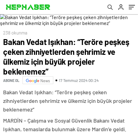
büyük projeler beklenemez”
238 okunma
Bakan Vedat Işıkhan: “Teröre peşkeş
çeken zihniyetlerden şehrimiz ve
ülkemiz için büyük projeler
beklenemez”
17 Temmuz 2024 00:24
ABONE OL
News
Bakan Vedat Işıkhan: “Teröre peşkeş çeken
zihniyetlerden şehrimiz ve ülkemiz için büyük projeler
beklenemez”
MARDİN – Çalışma ve Sosyal Güvenlik Bakanı Vedat
Işıkhan, temaslarda bulunmak üzere Mardin’e geldi.