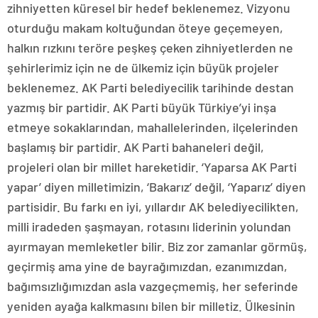
zihniyetten küresel bir hedef beklenemez. Vizyonu
oturduğu makam koltuğundan öteye geçemeyen,
halkın rızkını teröre peşkeş çeken zihniyetlerden ne
şehirlerimiz için ne de ülkemiz için büyük projeler
beklenemez. AK Parti belediyecilik tarihinde destan
yazmış bir partidir. AK Parti büyük Türkiye’yi inşa
etmeye sokaklarından, mahallelerinden, ilçelerinden
başlamış bir partidir. AK Parti bahaneleri değil,
projeleri olan bir millet hareketidir. ‘Yaparsa AK Parti
yapar’ diyen milletimizin, ‘Bakarız’ değil, ‘Yaparız’ diyen
partisidir. Bu farkı en iyi, yıllardır AK belediyecilikten,
milli iradeden şaşmayan, rotasını liderinin yolundan
ayırmayan memleketler bilir. Biz zor zamanlar görmüş,
geçirmiş ama yine de bayrağımızdan, ezanımızdan,
bağımsızlığımızdan asla vazgeçmemiş, her seferinde
yeniden ayağa kalkmasını bilen bir milletiz. Ülkesinin