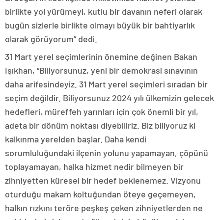
birlikte yol yürümeyi, kutlu bir davanın neferi olarak
bugün sizlerle birlikte olmayı büyük bir bahtiyarlık
olarak görüyorum” dedi.
31 Mart yerel seçimlerinin önemine değinen Bakan
Işıkhan, “Biliyorsunuz, yeni bir demokrasi sınavının
daha arifesindeyiz. 31 Mart yerel seçimleri sıradan bir
seçim değildir. Biliyorsunuz 2024 yılı ülkemizin gelecek
hedefleri, müreffeh yarınları için çok önemli bir yıl,
adeta bir dönüm noktası diyebiliriz. Biz biliyoruz ki
kalkınma yerelden başlar. Daha kendi
sorumluluğundaki ilçenin yolunu yapamayan, çöpünü
toplayamayan, halka hizmet nedir bilmeyen bir
zihniyetten küresel bir hedef beklenemez. Vizyonu
oturduğu makam koltuğundan öteye geçemeyen,
halkın rızkını teröre peşkeş çeken zihniyetlerden ne