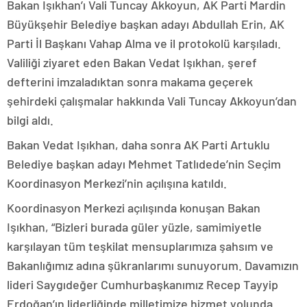
Bakan Işıkhan’ı Vali Tuncay Akkoyun, AK Parti Mardin
Büyükşehir Belediye başkan adayı Abdullah Erin, AK
Parti İl Başkanı Vahap Alma ve il protokolü karşıladı.
Valiliği ziyaret eden Bakan Vedat Işıkhan, şeref
defterini imzaladıktan sonra makama geçerek
şehirdeki çalışmalar hakkında Vali Tuncay Akkoyun’dan
bilgi aldı.
Bakan Vedat Işıkhan, daha sonra AK Parti Artuklu
Belediye başkan adayı Mehmet Tatlıdede’nin Seçim
Koordinasyon Merkezi’nin açılışına katıldı.
Koordinasyon Merkezi açılışında konuşan Bakan
Işıkhan, “Bizleri burada güler yüzle, samimiyetle
karşılayan tüm teşkilat mensuplarımıza şahsım ve
Bakanlığımız adına şükranlarımı sunuyorum. Davamızın
lideri Saygıdeğer Cumhurbaşkanımız Recep Tayyip
Erdoğan’ın liderliğinde milletimize hizmet yolunda