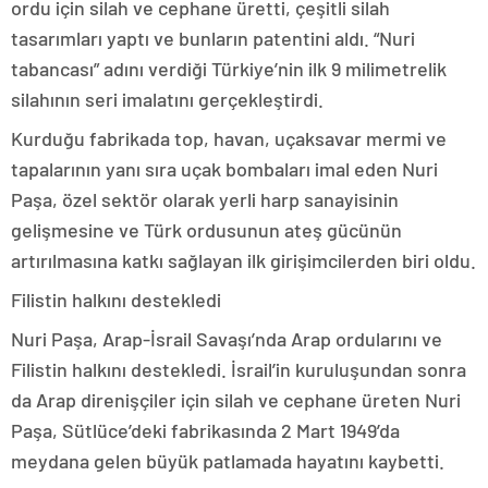
ordu için silah ve cephane üretti, çeşitli silah
tasarımları yaptı ve bunların patentini aldı. “Nuri
tabancası” adını verdiği Türkiye’nin ilk 9 milimetrelik
silahının seri imalatını gerçekleştirdi.
Kurduğu fabrikada top, havan, uçaksavar mermi ve
tapalarının yanı sıra uçak bombaları imal eden Nuri
Paşa, özel sektör olarak yerli harp sanayisinin
gelişmesine ve Türk ordusunun ateş gücünün
artırılmasına katkı sağlayan ilk girişimcilerden biri oldu.
Filistin halkını destekledi
Nuri Paşa, Arap-İsrail Savaşı’nda Arap ordularını ve
Filistin halkını destekledi. İsrail’in kuruluşundan sonra
da Arap direnişçiler için silah ve cephane üreten Nuri
Paşa, Sütlüce’deki fabrikasında 2 Mart 1949’da
meydana gelen büyük patlamada hayatını kaybetti.