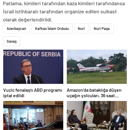
Patlama, kimileri tarafından kaza kimileri tarafındansa
İsrail istihbaratı tarafından organize edilen suikast
olarak değerlendirildi.
Azerbaycan
Kafkas İslam Ordusu
Nuri
Nuri Paşa
Savaş
Amazon’da bataklığa düşen
Vucic fenalaştı ABD programı
uçağın yolcuları, 36 saat
iptal edildi
kurtarılmayı bekledi