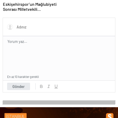
Eskişehirspor’un Mağlubiyeti
Sonrası Milletvekili
Hatipoğlu’ndan Destek
En az 10 karakter gerekli
Gönder