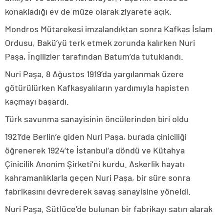
konakladığı ev de müze olarak ziyarete açık.
Mondros Mütarekesi imzalandıktan sonra Kafkas İslam
Ordusu, Bakü’yü terk etmek zorunda kalırken Nuri
Paşa, İngilizler tarafından Batum’da tutuklandı.
Nuri Paşa, 8 Ağustos 1919’da yargılanmak üzere
götürülürken Kafkasyalıların yardımıyla hapisten
kaçmayı başardı.
Türk savunma sanayisinin öncülerinden biri oldu
1921’de Berlin’e giden Nuri Paşa, burada çiniciliği
öğrenerek 1924’te İstanbul’a döndü ve Kütahya
Çinicilik Anonim Şirketi’ni kurdu. Askerlik hayatı
kahramanlıklarla geçen Nuri Paşa, bir süre sonra
fabrikasını devrederek savaş sanayisine yöneldi.
Nuri Paşa, Sütlüce’de bulunan bir fabrikayı satın alarak