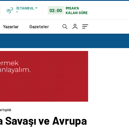
İMSAK'A
İSTANBUL
02:00
KALAN SÜRE
°
Yazarlar
Gazeteler
tışıldı
 Savaşı ve Avrupa