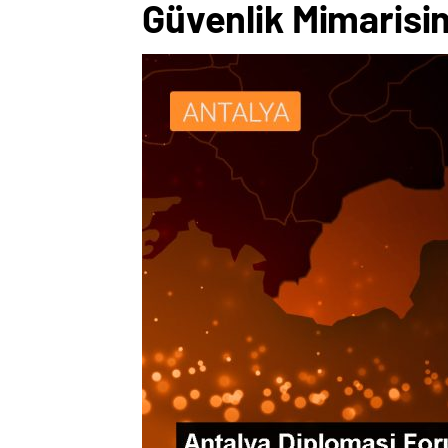
Güvenlik Mimarisini