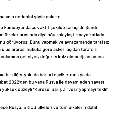
masının nedenini şöyle anlattı:
le kamuoyunda çok aktif şekilde tartışıldı. Şimdi
n ülkeler arasında diyaloğu kolaylaştırmaya katkıda
u görüyoruz. Bunu yapmak ve aynı zamanda tarafsız
luslararası hukuka göre askeri açıdan tarafsız
k anlamına gelmiyor, değerlerimiz olmadığı anlamına
n bir diğer yolu da barışı teşvik etmek ya da
Şubat 2022’den bu yana Rusya ile devam eden savaşı
 yüksek düzeyli “Küresel Barış Zirvesi” yapmayı teklif
ece Rusya, BRICS ülkeleri ve tüm ülkelerin dahil