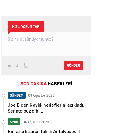
HIZLI YORUM YAP
GÖNDER
SON DAKİKA
HABERLERİ
GÜNDEM
06 Ağustos 2026
Joe Biden 6 aylık hedeflerini açıkladı.
Senato buz gibi…
SPOR
06 Ağustos 2026
En fazla kızaran takım Antalyaspor!