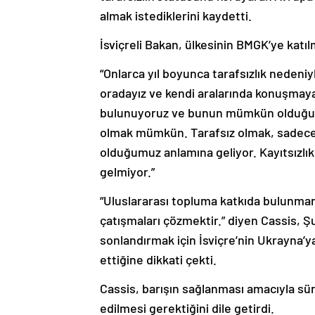
almak istediklerini kaydetti.
İsviçreli Bakan, ülkesinin BMGK’ye katıl
“Onlarca yıl boyunca tarafsızlık nedeniy
oradayız ve kendi aralarında konuşmaya
bulunuyoruz ve bunun mümkün olduğun
olmak mümkün. Tarafsız olmak, sadece u
olduğumuz anlamına geliyor. Kayıtsızlı
gelmiyor.”
“Uluslararası topluma katkıda bulunmanı
çatışmaları çözmektir.” diyen Cassis, 
sonlandırmak için İsviçre’nin Ukrayna’ya
ettiğine dikkati çekti.
Cassis, barışın sağlanması amacıyla sür
edilmesi gerektiğini dile getirdi.