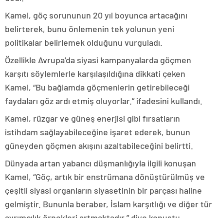
Kamel, göç sorununun 20 yıl boyunca artacağını
belirterek, bunu önlemenin tek yolunun yeni
politikalar belirlemek olduğunu vurguladı.
Özellikle Avrupa’da siyasi kampanyalarda göçmen
karşıtı söylemlerle karşılaşıldığına dikkati çeken
Kamel, “Bu bağlamda göçmenlerin getirebileceği
faydaları göz ardı etmiş oluyorlar.” ifadesini kullandı.
Kamel, rüzgar ve güneş enerjisi gibi fırsatların
istihdam sağlayabileceğine işaret ederek, bunun
güneyden göçmen akışını azaltabileceğini belirtti.
Dünyada artan yabancı düşmanlığıyla ilgili konuşan
Kamel, “Göç, artık bir enstrümana dönüştürülmüş ve
çeşitli siyasi organların siyasetinin bir parçası haline
gelmiştir. Bununla beraber, İslam karşıtlığı ve diğer tür
ayrımcılık örnekleri artmaktadır.” diye konuştu.