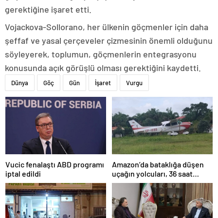
gerektiğine işaret etti.
Vojackova-Sollorano, her ülkenin göçmenler için daha
şeffaf ve yasal çerçeveler çizmesinin önemli olduğunu
söyleyerek, toplumun, göçmenlerin entegrasyonu
konusunda açık görüşlü olması gerektiğini kaydetti.
Dünya
Göç
Gün
İşaret
Vurgu
Amazon’da bataklığa düşen
Vucic fenalaştı ABD programı
uçağın yolcuları, 36 saat
iptal edildi
kurtarılmayı bekledi