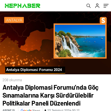
Paneli Düzenlendi
208 okunma
Antalya Diplomasi Forumu’nda Göç
Sınamalarına Karşı Sürdürülebilir
Politikalar Paneli Düzenlendi
23 Temmuz 2024 00:12
ABONE OL
News