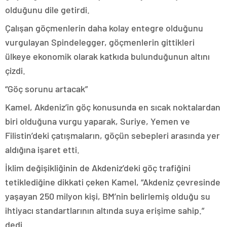
olduğunu dile getirdi.
Çalışan göçmenlerin daha kolay entegre olduğunu
vurgulayan Spindelegger, göçmenlerin gittikleri
ülkeye ekonomik olarak katkıda bulunduğunun altını
çizdi.
“Göç sorunu artacak”
Kamel, Akdeniz’in göç konusunda en sıcak noktalardan
biri olduğuna vurgu yaparak, Suriye, Yemen ve
Filistin’deki çatışmaların, göçün sebepleri arasında yer
aldığına işaret etti.
İklim değişikliğinin de Akdeniz’deki göç trafiğini
tetiklediğine dikkati çeken Kamel, “Akdeniz çevresinde
yaşayan 250 milyon kişi, BM’nin belirlemiş olduğu su
ihtiyacı standartlarının altında suya erişime sahip.”
dedi.