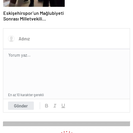
Eskişehirspor’un Mağlubiyeti
Sonrası Milletvekili
Hatipoğlu’ndan Destek
En az 10 karakter gerekli
Gönder