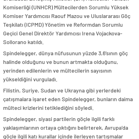
Komiserliği (UNHCR) Mültecilerden Sorumlu Yüksek
Komiser Yardımcısı Raouf Mazou ve Uluslararası Göç
Teşkilatı (ICPMD) Yönetim ve Reformdan Sorumlu
Geçici Genel Direktör Yardımcısı Irena Vojackova-
Sollorano katıldı.
Spindelegger, dünya nüfusunun yüzde 3,6’sının göç
halinde olduğunu ve bunun artmakta olduğunu,
yerinden edilenlerin ve mültecilerin sayısının
yükseldiğini vurguladı.
Filistin, Suriye, Sudan ve Ukrayna gibi yerlerdeki
çatışmalara işaret eden Spindelegger, bunların daima
mülteci krizlerini tetiklediğini söyledi.
Spindelegger, siyasi partilerin göçle ilgili farklı
yaklaşımlarının ortaya çıktığını belirterek, Avrupa’da
göçle ilgili katı kurallar içinde ilerleyen tartışmalar