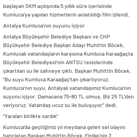
başlayan SKM açılışında 5 yıllık süre içerisinde
Kumluca’ya yapılan hizmetlerin anlatıldığı film izlendi.
Antalya Kumluca’nın suyunu içiyor
Antalya Büyükşehir Belediye Başkanı ve CHP
Büyükşehir Belediye Başkan Adayı Muhittin Böcek,
Kumlucalı vatandaşların karşısına Kumluca Karaağaçta
Büyükşehir Belediyesi’nin ANTSU tesislerinde
çıkartılan su ile sahneye çıktı. Başkan Muhittin Böcek,
“Bu suyu Kumluca Karaağaç’tan çıkartıyoruz.
Kumluca’nın suyu. Antalyalı vatandaşımız Kumluca’nın
suyunu içiyor. Damacana 75-80 TL olmuş. Biz 25 TL’den
veriyoruz. Vatandaş ucuz su ile buluşuyor” dedi.
“Yaraları birlikte sardık”
Kumluca’da geçtiğimiz yıl meydana gelen sel olayını
hatırlatan Başkan Muhittin Böcek, Finike’nin 2