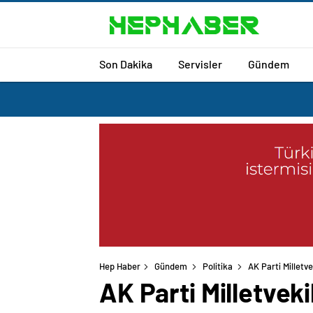
Son Dakika
Servisler
Gündem
Hep Haber
Gündem
Politika
AK Parti Milletv
AK Parti Milletvek