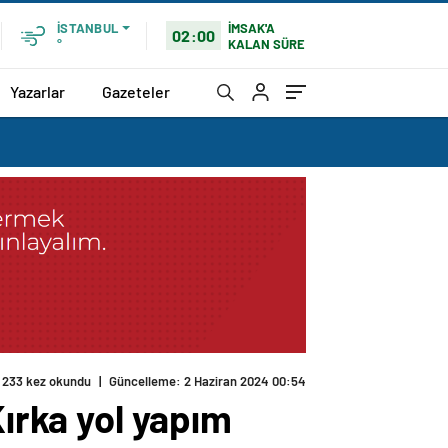
İMSAK'A
İSTANBUL
02:00
KALAN SÜRE
°
Yazarlar
Gazeteler
233 kez okundu
|
Güncelleme: 2 Haziran 2024 00:54
Kırka yol yapım