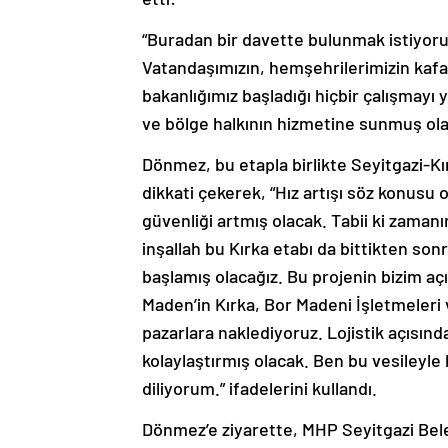
“Buradan bir davette bulunmak istiyoru
Vatandaşımızın, hemşehrilerimizin kafas
bakanlığımız başladığı hiçbir çalışmayı
ve bölge halkının hizmetine sunmuş ola
Dönmez, bu etapla birlikte Seyitgazi-K
dikkati çekerek, “Hız artışı söz konusu 
güvenliği artmış olacak. Tabii ki zama
inşallah bu Kırka etabı da bittikten sonr
başlamış olacağız. Bu projenin bizim açı
Maden’in Kırka, Bor Madeni İşletmeleri v
pazarlara naklediyoruz. Lojistik açısınd
kolaylaştırmış olacak. Ben bu vesileyle 
diliyorum.” ifadelerini kullandı.
Dönmez’e ziyarette, MHP Seyitgazi Bel