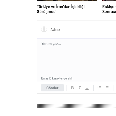
Türkiye ve İran’dan İşbirliği
Eskişeh
Görüşmesi
Sonrası 
Hatipo
En az 10 karakter gerekli
Gönder