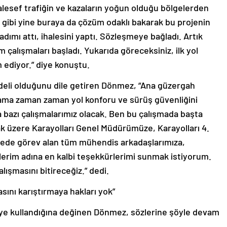
esef trafiğin ve kazaların yoğun olduğu bölgelerden
u gibi yine buraya da çözüm odaklı bakarak bu projenin
 adımı attı, ihalesini yaptı. Sözleşmeye bağladı. Artık
 çalışmaları başladı. Yukarıda göreceksiniz, ilk yol
 ediyor.” diye konuştu.
 bedeli olduğunu dile getiren Dönmez, “Ana güzergah
ama zaman zaman yol konforu ve sürüş güvenliğini
 bazı çalışmalarımız olacak. Ben bu çalışmada başta
 üzere Karayolları Genel Müdürümüze, Karayolları 4.
ede görev alan tüm mühendis arkadaşlarımıza,
ilerim adına en kalbi teşekkürlerimi sunmak istiyorum.
alışmasını bitireceğiz.” dedi.
sını karıştırmaya hakları yok”
e kullandığına değinen Dönmez, sözlerine şöyle devam