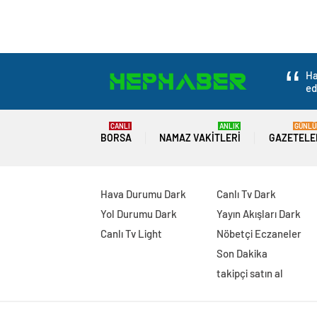
Ha
ed
CANLI
ANLIK
GÜNLÜ
BORSA
NAMAZ VAKITLERI
GAZETELE
Hava Durumu Dark
Canlı Tv Dark
Yol Durumu Dark
Yayın Akışları Dark
Canlı Tv Light
Nöbetçi Eczaneler
Son Dakika
takipçi satın al