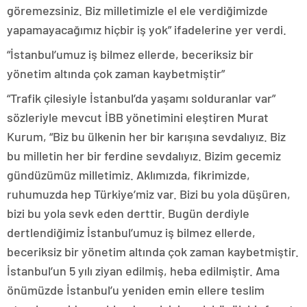
göremezsiniz. Biz milletimizle el ele verdiğimizde
yapamayacağımız hiçbir iş yok” ifadelerine yer verdi.
“İstanbul’umuz iş bilmez ellerde, beceriksiz bir
yönetim altında çok zaman kaybetmiştir”
“Trafik çilesiyle İstanbul’da yaşamı solduranlar var”
sözleriyle mevcut İBB yönetimini eleştiren Murat
Kurum, “Biz bu ülkenin her bir karışına sevdalıyız. Biz
bu milletin her bir ferdine sevdalıyız. Bizim gecemiz
gündüzümüz milletimiz. Aklımızda, fikrimizde,
ruhumuzda hep Türkiye’miz var. Bizi bu yola düşüren,
bizi bu yola sevk eden derttir. Bugün derdiyle
dertlendiğimiz İstanbul’umuz iş bilmez ellerde,
beceriksiz bir yönetim altında çok zaman kaybetmiştir.
İstanbul’un 5 yılı ziyan edilmiş, heba edilmiştir. Ama
önümüzde İstanbul’u yeniden emin ellere teslim