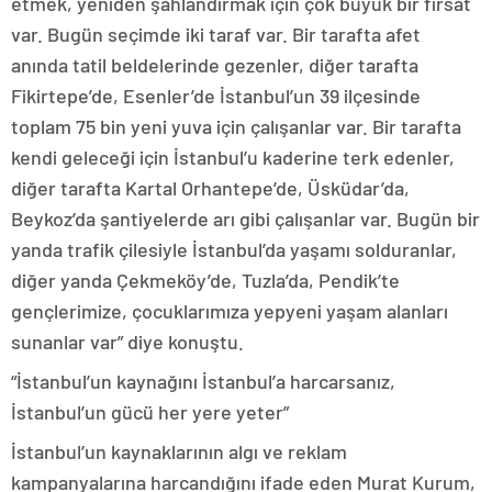
etmek, yeniden şahlandırmak için çok büyük bir fırsat
var. Bugün seçimde iki taraf var. Bir tarafta afet
anında tatil beldelerinde gezenler, diğer tarafta
Fikirtepe’de, Esenler’de İstanbul’un 39 ilçesinde
toplam 75 bin yeni yuva için çalışanlar var. Bir tarafta
kendi geleceği için İstanbul’u kaderine terk edenler,
diğer tarafta Kartal Orhantepe’de, Üsküdar’da,
Beykoz’da şantiyelerde arı gibi çalışanlar var. Bugün bir
yanda trafik çilesiyle İstanbul’da yaşamı solduranlar,
diğer yanda Çekmeköy’de, Tuzla’da, Pendik’te
gençlerimize, çocuklarımıza yepyeni yaşam alanları
sunanlar var” diye konuştu.
“İstanbul’un kaynağını İstanbul’a harcarsanız,
İstanbul’un gücü her yere yeter”
İstanbul’un kaynaklarının algı ve reklam
kampanyalarına harcandığını ifade eden Murat Kurum,