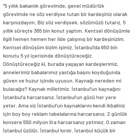
“5 yıllık bakanlık görevimde, genel müdürlük
görevimde ne söz verdiyse tutan bir kardeşiniz olarak
karşınızdayım. Biz söz verdiysek, sözümüzü tutarız. 5
yıllık süreçte 365 bin konut yaptım. Kentsel dönüşümle
ilgili hemen hemen her ilde çalışmış bir kardeşinizim.
Kentsel dönüşüm bizim işimiz. İstanbul’da 650 bin
konutu 5 yıl içerisinde dönüştüreceğiz.
Dönüştüreceğiz ki, burada yaşayan kardeşlerimiz,
annelerimiz babalarımız yastığa başını koyduğunda
güven ve huzur içinde uyusun. Kaynağı nereden mi
bulacağız? Kaynak milletimiz. İstanbul’un kaynağını
İstanbul’a harcarsanız, İstanbul’un gücü her yere
yeter. Ama siz İstanbul’un kaynaklarını kendi ikbaliniz
için boy boy reklam tabelalarına harcarsanız, 2 günlük
konsere 550 milyon lira harcarsanız yetmez. O zaman
İstanbul üzülür, İstanbul kırılır. İstanbul küçük bir