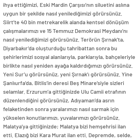
ihya ettiğimizi, Eski Mardin Çarşısı’nın siluetini aslına
uygun bir şekilde nasıl yenilediğimizi görürsünüz.
Siirt’te 40 bin metrekarelik alanda kentsel dönüşüm
çalışmalarımızı ve 15 Temmuz Demokrasi Meydanı’nı
nasıl yenilediğimizi görürsünüz. Terörün Şırnak’ta,
Diyarbakır’da oluşturduğu tahribattan sonra bu
şehirlerimizi sosyal alanlarıyla, parklarıyla, bahçeleriyle
birlikte nasıl yeniden ayağa kaldırdığımızı görürsünüz.
Yeni Sur’u görürsünüz, yeni Şırnak’ı görürsünüz. Yine
Şanlıurfa’da, Bitlis’in deresi Beş Minare’siyle sizleri
selamlar. Erzurum’a gittiğinizde Ulu Camii etrafının
düzenlendiğini görürsünüz, Adıyaman’da asrın
felaketinden sonra yaralarımızı nasıl sarmak için
yükselen konutlarımızı, yuvalarımızı görürsünüz.
Malatya’ya gittiğinizde; Malatya bizi hemşehrisi ilan
etti. Elazığ bizi Kara Murat ilan etti. Depremde, selde,