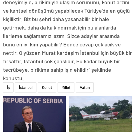
deneyimiyle, birikimiyle ulaşım sorununu, konut arzını
ve kentsel dönüşümü yapabilecek Türkiye’de en güçlü
kişiliktir. Biz bu şehri daha yaşanabilir bir hale
getirmek, daha da kalkındırmak için bu alanlarda
ilerleme sağlamamız lazım. Sizce adaylar arasında
bunu en iyi kim yapabilir? Bence cevap çok açık ve
nettir. O yüzden Murat kardeşim İstanbul için büyük bir
fırsattır. İstanbul çok şanslıdır. Bu kadar büyük bir
tecrübeye, birikime sahip işin ehlidir” şeklinde
konuştu.
İş
İstanbul
Konut
Millet
Vatan