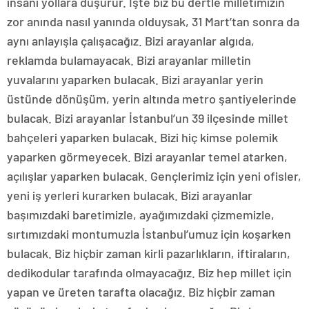
insanı yollara düşürür. İşte biz bu dertle milletimizin
zor anında nasıl yanında olduysak, 31 Mart’tan sonra da
aynı anlayışla çalışacağız. Bizi arayanlar algıda,
reklamda bulamayacak. Bizi arayanlar milletin
yuvalarını yaparken bulacak. Bizi arayanlar yerin
üstünde dönüşüm, yerin altında metro şantiyelerinde
bulacak. Bizi arayanlar İstanbul’un 39 ilçesinde millet
bahçeleri yaparken bulacak. Bizi hiç kimse polemik
yaparken görmeyecek. Bizi arayanlar temel atarken,
açılışlar yaparken bulacak. Gençlerimiz için yeni ofisler,
yeni iş yerleri kurarken bulacak. Bizi arayanlar
başımızdaki baretimizle, ayağımızdaki çizmemizle,
sırtımızdaki montumuzla İstanbul’umuz için koşarken
bulacak. Biz hiçbir zaman kirli pazarlıkların, iftiraların,
dedikodular tarafında olmayacağız. Biz hep millet için
yapan ve üreten tarafta olacağız. Biz hiçbir zaman