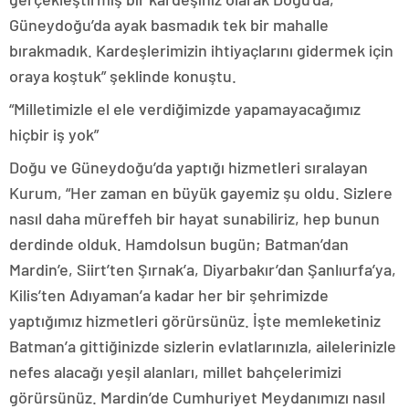
Güneydoğu’da ayak basmadık tek bir mahalle
bırakmadık. Kardeşlerimizin ihtiyaçlarını gidermek için
oraya koştuk” şeklinde konuştu.
“Milletimizle el ele verdiğimizde yapamayacağımız
hiçbir iş yok”
Doğu ve Güneydoğu’da yaptığı hizmetleri sıralayan
Kurum, “Her zaman en büyük gayemiz şu oldu. Sizlere
nasıl daha müreffeh bir hayat sunabiliriz, hep bunun
derdinde olduk. Hamdolsun bugün; Batman’dan
Mardin’e, Siirt’ten Şırnak’a, Diyarbakır’dan Şanlıurfa’ya,
Kilis’ten Adıyaman’a kadar her bir şehrimizde
yaptığımız hizmetleri görürsünüz. İşte memleketiniz
Batman’a gittiğinizde sizlerin evlatlarınızla, ailelerinizle
nefes alacağı yeşil alanları, millet bahçelerimizi
görürsünüz. Mardin’de Cumhuriyet Meydanımızı nasıl