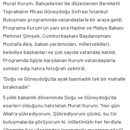
Murat Kurum, Bahçelievler’de düzenlenen Bereketli
Toprakların Mirası Güneydoğu Sofrası İstanbul
Buluşması programında vatandaşlarla bir araya geldi.
Programa Kurum’un yanı sıra Hazine ve Maliye Bakanı
Mehmet Şimşek, Cumhurbaşkanı Başdanışmanı
Mustafa Akış, bakan yardımcıları, milletvekilleri,
belediye başkanları ve çok sayıda vatandaş katıldı.
Programda ilgiyle karşılanan Kurum vatandaşlarla
sohbet edip hatıra fotoğrafı çektirdi.
“Doğu ve Güneydoğu’da ayak basmadık tek bir mahalle
bırakmadık”
5 yıllık bakanlık döneminde Doğu ve Güneydoğu’da
eserleri olduğunu hatırlatan Murat Kurum, “Her gün
Allah’a şükrediyorum. Şükrediyorum çünkü, bu tür
buluşmalarda görüyorum ki, milletimizin her ferdiyle,
ülkemizin her yöresinden insanımızla muazzam gönül