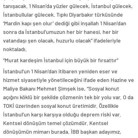
tanışacak. 1 Nisan’da yüzler gülecek, İstanbul gülecek,
İstanbullular gülecek. Tıpkı Diyarbakır türküsünde
‘Mardin kapı şen olur’ dediği gibi inşallah 1 Nisan’dan
sonra da İstanbul’umuzun her bir hanesi, her bir
vatandaşı şen olacak, huzurlu olacak” ifadeleriyle
noktaladı.
“Murat kardeşim İstanbul için büyük bir fırsattır”
İstanbul’un 1 Nisan’dan itibaren yeniden eser ve
hizmet siyasetiyle yönetileceğini ifade eden Hazine ve
Maliye Bakanı Mehmet Şimşek ise, “Sosyal konut
açığını köklü bir şekilde çözmenin tek bir yolu var. O da
TOKİ üzerinden sosyal konut üretimidir. Özellikle
İstanbul’un karşı karşıya olduğu deprem riski var.
Kentsel dönüşüm temel çözümdür. Kentsel
dönüşümün mimarı burada. İBB başkan adayımız,