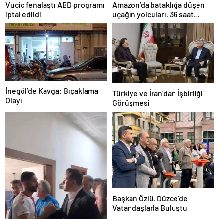
Amazon’da bataklığa düşen
Vucic fenalaştı ABD programı
uçağın yolcuları, 36 saat
iptal edildi
kurtarılmayı bekledi
İnegöl’de Kavga: Bıçaklama
Türkiye ve İran’dan İşbirliği
Olayı
Görüşmesi
Başkan Özlü, Düzce’de
Vatandaşlarla Buluştu