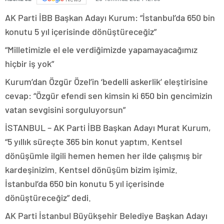
AK Parti İBB Başkan Adayı Kurum: “İstanbul’da 650 bin
konutu 5 yıl içerisinde dönüştüreceğiz”
“Milletimizle el ele verdiğimizde yapamayacağımız
hiçbir iş yok”
Kurum’dan Özgür Özel’in ‘bedelli askerlik’ eleştirisine
cevap: “Özgür efendi sen kimsin ki 650 bin gencimizin
vatan sevgisini sorguluyorsun”
İSTANBUL – AK Parti İBB Başkan Adayı Murat Kurum,
“5 yıllık süreçte 365 bin konut yaptım. Kentsel
dönüşümle ilgili hemen hemen her ilde çalışmış bir
kardeşinizim. Kentsel dönüşüm bizim işimiz.
İstanbul’da 650 bin konutu 5 yıl içerisinde
dönüştüreceğiz” dedi.
AK Parti İstanbul Büyükşehir Belediye Başkan Adayı