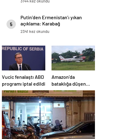
3144 kez okundu
Putin’den Ermenistan’ı yıkan
açıklama: Karabağ
5
Azerbaycan’ın ayrılmaz bir
2341 kez okundu
parçasıdır!
Vucic fenalaştı ABD
Amazon’da
programı iptal edildi
bataklığa düşen
uçağın yolcuları, 36
saat kurtarılmayı
bekledi