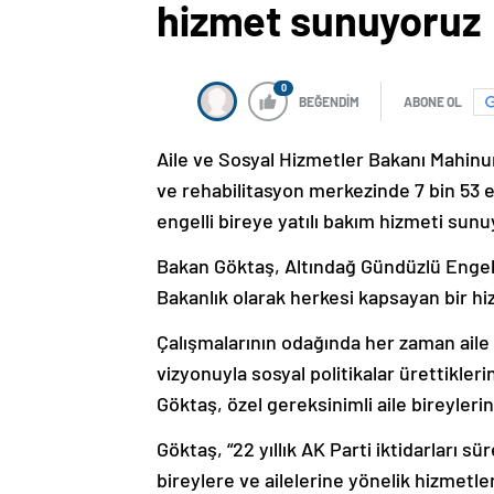
hizmet sunuyoruz
0
BEĞENDİM
ABONE OL
Aile ve Sosyal Hizmetler Bakanı Mahinur
ve rehabilitasyon merkezinde 7 bin 53 e
engelli bireye yatılı bakım hizmeti sunu
Bakan Göktaş, Altındağ Gündüzlü Engel
Bakanlık olarak herkesi kapsayan bir hiz
Çalışmalarının odağında her zaman aile
vizyonuyla sosyal politikalar ürettikler
Göktaş, özel gereksinimli aile bireyleri
Göktaş, “22 yıllık AK Parti iktidarları s
bireylere ve ailelerine yönelik hizmetleri