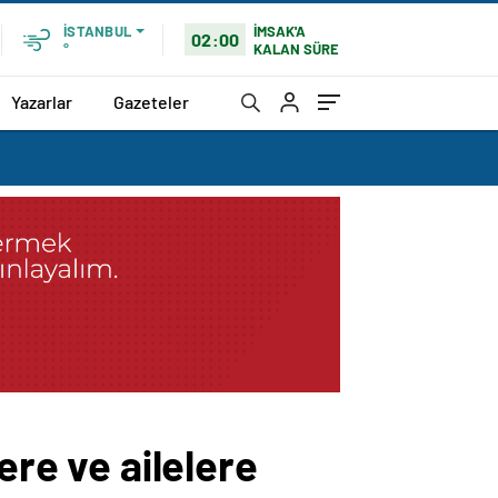
İMSAK'A
İSTANBUL
02:00
KALAN SÜRE
°
Yazarlar
Gazeteler
ere ve ailelere