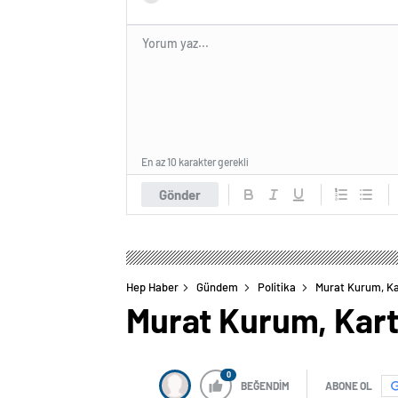
En az 10 karakter gerekli
Gönder
Hep Haber
Gündem
Politika
Murat Kurum, Ka
Murat Kurum, Kart
0
BEĞENDİM
ABONE OL