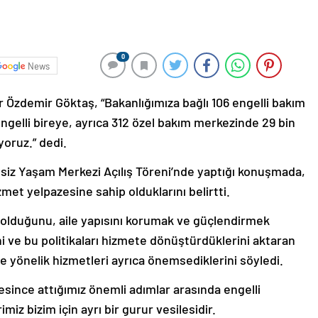
0
News
 Özdemir Göktaş, “Bakanlığımıza bağlı 106 engelli bakım
ngelli bireye, ayrıca 312 özel bakım merkezinde 29 bin
yoruz.” dedi.
siz Yaşam Merkezi Açılış Töreni’nde yaptığı konuşmada,
met yelpazesine sahip olduklarını belirtti.
 olduğunu, aile yapısını korumak ve güçlendirmek
ini ve bu politikaları hizmete dönüştürdüklerini aktaran
ne yönelik hizmetleri ayrıca önemsediklerini söyledi.
üresince attığımız önemli adımlar arasında engelli
miz bizim için ayrı bir gurur vesilesidir.