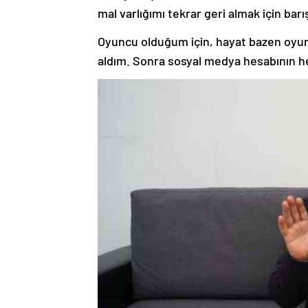
mal varlığımı tekrar geri almak için bar
Oyuncu olduğum için, hayat bazen oyun
aldım. Sonra sosyal medya hesabının he