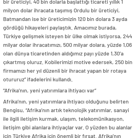
bir üreticiyi, 40 bin dolarla başlattığı ticareti yıllık 1
milyon dolar ihracata taşımış Ordulu bir üreticiyi,
Batmandan ise bir üreticimizin 120 bin dolara 3 ayda
gördüğü hikayeleri paylaştık. Amacımız burada,
Türkiye gelişmek isteyen bir ülke olmak istiyorsa, 244
milyar dolar ihracatımızı, 500 milyar dolara, yüzde 1,06
olan dünya ticaretinden aldığımız payı yüzde 1,30’a
çıkartmış oluruz. Kobilerimizi motive edersek, 250 bin
firmamızı her yıl düzenli bir ihracat yapan bir rotaya
otururuz” ifadelerini kullandı.
“Afrika’nın, yeni yatırımlara ihtiyacı var”
Afrika’nın, yeni yatırımlara ihtiyacı olduğunu belirten
Bengisu, “Afrika’nın artık teknolojik yatırımlar, sanayi
ile ilgili iletişim kurmak, ulaşım, telekomünikasyon,
iletişim gibi alanlara ihtiyaçlar var. O yüzden bu alanlar
için Türkiye Afrika için önemli bir fırsat. Afrika’nın