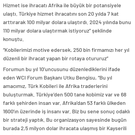
Hizmet ise ihracatı Afrika ile büyük bir potansiyele
ulaştı. Türkiye hizmet ihracatını son 20 yılda 7 kat
arttırarak 100 milyar dolara ulaştırdı. 2024 yılında bunu
110 milyar dolara ulaştırmak istiyoruz” şeklinde
konuştu.
“Kobilerimizi motive edersek, 250 bin firmamızı her yıl
düzenli bir ihracat yapan bir rotaya otururuz”
Forumun bu yıl 10’uncusunu düzenlediklerini ifade
eden WCI Forum Başkanı Utku Bengisu, “Bu yıl
amacımız, Türk Kobileri ile Afrika traderlerini
buluşturmak. Türkiye’den 500 tane kobimiz var ve 68
farklı şehirden insan var. Afrika’dan 53 farklı ülkeden
1600’ın üzerinde iş insanı var. Biz bu sene sonuç odaklı
bir strateji yaptık. Bu organizasyon sayesinde bugün
burada 2,5 milyon dolar ihracata ulaşmış bir Kayserili