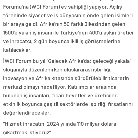
Forumu’na (WCI Forum) ev sahipliği yapıyor. Açılış
töreninde siyaset ve iş dünyasının önde gelen isimleri
bir araya geldi. Afrika’nın 50 farklı ülkesinden gelen
1500’e yakın iş insanı ile Türkiye’den 400’ü aşkın üretici
ve ihracatçı, 2 gün boyunca ikili iş görüşmelerine
katılacaklar.
İWCI Forum bu yıl “Gelecek Afrika’da; geleceği yakala”
sloganıyla düzenlenirken uluslararası işbirliği,
inovasyon ve Afrika kıtasında sürdürülebilir ticaretin
merkezi olmayı hedefliyor. Katılımcılar arasında
bulunan iş insanları, ticari heyetler ve üreticiler,
etkinlik boyunca çeşitli sektörlerde işbirliği fırsatlarını
değerlendirecekler.
“Hizmet ihracatını 2024 yılında 110 milyar dolara
çıkartmak istiyoruz”