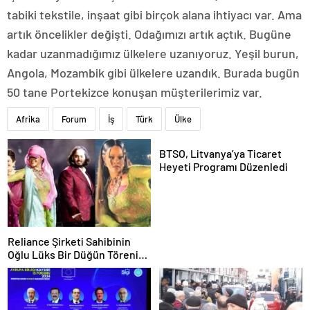
tabiki tekstile, inşaat gibi birçok alana ihtiyacı var. Ama
artık öncelikler değişti. Odağımızı artık açtık. Bugüne
kadar uzanmadığımız ülkelere uzanıyoruz. Yeşil burun,
Angola, Mozambik gibi ülkelere uzandık. Burada bugün
50 tane Portekizce konuşan müşterilerimiz var.
Afrika
Forum
İş
Türk
Ülke
BTSO, Litvanya’ya Ticaret
Heyeti Programı Düzenledi
Reliance Şirketi Sahibinin
Oğlu Lüks Bir Düğün Töreni
Düzenledi