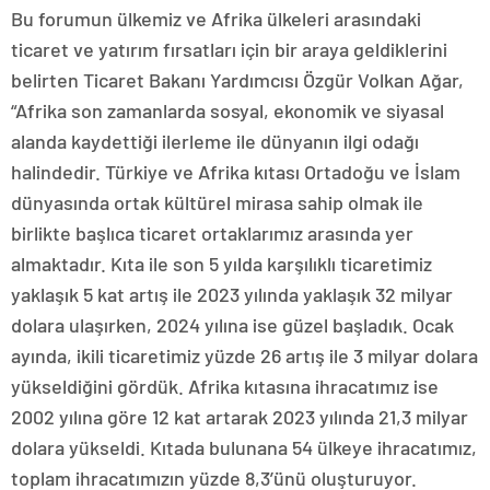
Bu forumun ülkemiz ve Afrika ülkeleri arasındaki
ticaret ve yatırım fırsatları için bir araya geldiklerini
belirten Ticaret Bakanı Yardımcısı Özgür Volkan Ağar,
“Afrika son zamanlarda sosyal, ekonomik ve siyasal
alanda kaydettiği ilerleme ile dünyanın ilgi odağı
halindedir. Türkiye ve Afrika kıtası Ortadoğu ve İslam
dünyasında ortak kültürel mirasa sahip olmak ile
birlikte başlıca ticaret ortaklarımız arasında yer
almaktadır. Kıta ile son 5 yılda karşılıklı ticaretimiz
yaklaşık 5 kat artış ile 2023 yılında yaklaşık 32 milyar
dolara ulaşırken, 2024 yılına ise güzel başladık. Ocak
ayında, ikili ticaretimiz yüzde 26 artış ile 3 milyar dolara
yükseldiğini gördük. Afrika kıtasına ihracatımız ise
2002 yılına göre 12 kat artarak 2023 yılında 21,3 milyar
dolara yükseldi. Kıtada bulunana 54 ülkeye ihracatımız,
toplam ihracatımızın yüzde 8,3’ünü oluşturuyor.