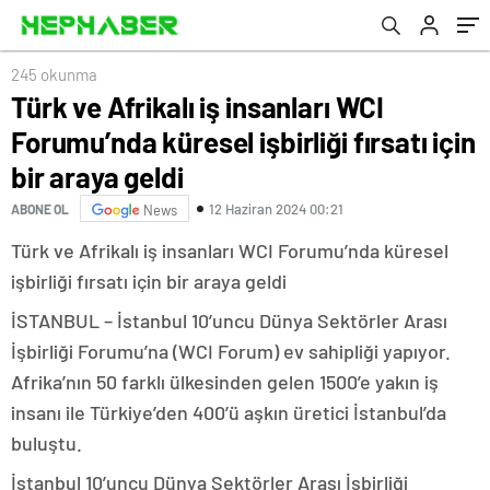
fırsatlarını değerlendiriyor
245 okunma
Türk ve Afrikalı iş insanları WCI
Forumu’nda küresel işbirliği fırsatı için
bir araya geldi
12 Haziran 2024 00:21
ABONE OL
News
Türk ve Afrikalı iş insanları WCI Forumu’nda küresel
işbirliği fırsatı için bir araya geldi
İSTANBUL – İstanbul 10’uncu Dünya Sektörler Arası
İşbirliği Forumu’na (WCI Forum) ev sahipliği yapıyor.
Afrika’nın 50 farklı ülkesinden gelen 1500’e yakın iş
insanı ile Türkiye’den 400’ü aşkın üretici İstanbul’da
buluştu.
İstanbul 10’uncu Dünya Sektörler Arası İşbirliği