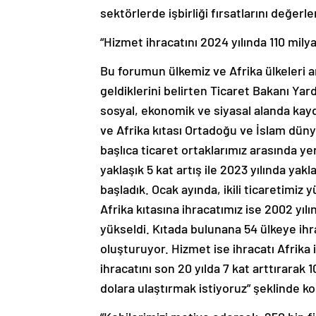
sektörlerde işbirliği fırsatlarını değerl
“Hizmet ihracatını 2024 yılında 110 mily
Bu forumun ülkemiz ve Afrika ülkeleri ara
geldiklerini belirten Ticaret Bakanı Ya
sosyal, ekonomik ve siyasal alanda kayde
ve Afrika kıtası Ortadoğu ve İslam dünya
başlıca ticaret ortaklarımız arasında yer 
yaklaşık 5 kat artış ile 2023 yılında yakl
başladık. Ocak ayında, ikili ticaretimiz 
Afrika kıtasına ihracatımız ise 2002 yılı
yükseldi. Kıtada bulunana 54 ülkeye ihr
oluşturuyor. Hizmet ise ihracatı Afrika 
ihracatını son 20 yılda 7 kat arttırarak 
dolara ulaştırmak istiyoruz” şeklinde k