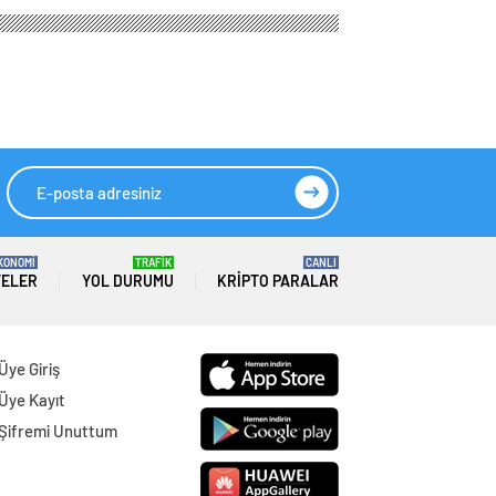
KONOMİ
TRAFİK
CANLI
TELER
YOL DURUMU
KRIPTO PARALAR
Üye Giriş
Üye Kayıt
Şifremi Unuttum