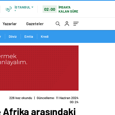
İMSAK'A
İSTANBUL
02:00
KALAN SÜRE
°
Yazarlar
Gazeteler
r
Döviz
Emtia
Kredi
226 kez okundu
|
Güncelleme: 11 Haziran 2024
00:24
 Afrika arasındaki