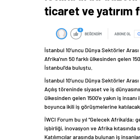
ticaret ve yatırım 
0
BEĞENDİM
ABONE OL
İstanbul 10’uncu Dünya Sektörler Arası 
Afrika’nın 50 farklı ülkesinden gelen 150
İstanbul’da buluştu.
İstanbul 10’uncu Dünya Sektörler Arası 
Açılış töreninde siyaset ve iş dünyasının
ülkesinden gelen 1500’e yakın iş insanı i
boyunca ikili iş görüşmelerine katılacak
İWCI Forum bu yıl “Gelecek Afrika’da; g
işbirliği, inovasyon ve Afrika kıtasında 
Katılımcılar arasında bulunan iş insanları