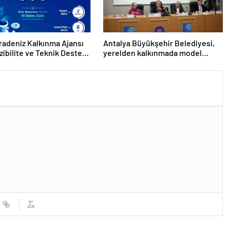
radeniz Kalkınma Ajansı
Antalya Büyükşehir Belediyesi,
zibilite ve Teknik Destek
yerelden kalkınmada model
larını İlan Etti
oluyor