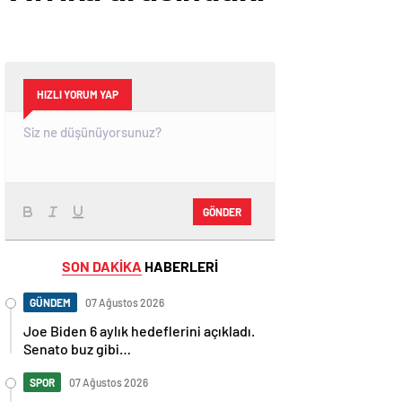
HIZLI YORUM YAP
GÖNDER
SON DAKİKA
HABERLERİ
GÜNDEM
07 Ağustos 2026
Joe Biden 6 aylık hedeflerini açıkladı.
Senato buz gibi…
SPOR
07 Ağustos 2026