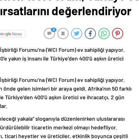
fırsatlarını değerlendiriyor
0
News
İşbirliği Forumu’na (WCI Forum) ev sahipliği yapıyor.
0’e yakın iş insanı ile Türkiye’den 400’ü aşkın üretici
İşbirliği Forumu’na (WCI Forum) ev sahipliği yapıyor.
 önde gelen isimleri bir araya geldi. Afrika’nın 50 farklı
le Türkiye’den 400’ü aşkın üretici ve ihracatçı, 2 gün
lar.
eleceği yakala” sloganıyla düzenlenirken uluslararası
sürdürülebilir ticaretin merkezi olmayı hedefliyor.
, ticari heyetler ve üreticiler, etkinlik boyunca çeşitli