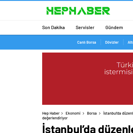
Son Dakika
Servisler
Gündem
Canlı Borsa
Dövizler
Alt
Hep Haber
Ekonomi
Borsa
İstanbul’da düzenl
değerlendiriyor
İstanbul’da düzenl