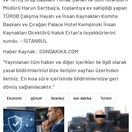
Müdürü Harun Sertbaş’a, toplantıya ev sahipliği yapan
TÜROB Çalışma Hayatı ve İnsan Kaynakları Komite
Başkanı ve Çırağan Palace Hotel Kempinski İnsan
Kaynakları Direktörü Haluk Ertan’a teşekkürlerini
sundu. – İSTANBUL
Haber Kaynak : SONDAKIKA.COM
“Yayınlanan tüm haber ve diğer içerikler ile ilgili olarak
yasal bildirimlerinizi bize iletişim sayfası üzerinden
iletiniz. En kısa süre içerisinde bildirimlerinize geri
dönüş sağlanılacaktır.”
Ekonomi
güncel
İstanbul
son dakika
Turizm