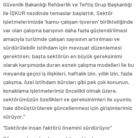
Güvenlik Bakanlığı Rehberlik ve Teftiş Grup Başkanlığı
ile İŞKUR nezdinde temaslar başlattık. Sektör
işletmelerimizde ‘kamu-çalışan-işveren’ birlikteliğinde
var olan çalışma barışının daha fazla güçlendirilmesi
amacıyla turizmde çalışan sayısının artırılması ve
sürdürülebilir istihdam için mevzuat düzenlemesi
gerektiren; başta sektörün en büyük gereksinimi
olarak karşımızda duran esnek çalışma modelleri ile bu
meyanda geçici iş ilişkileri, haftalık izin, yıllık izin, fazla
çalışma, özel istihdam büroları gibi pek çok konunun,
konaklama işletmelerimiz öncelikli olmak üzere,
sektörümüzün özellikleri ve gereksinimleri ile uyumlu
hale dönüştürülerek güncellenmesi için girişimlerimiz
sürüyor.”
“Sektörde insan faktörü önemini sürdürüyor”