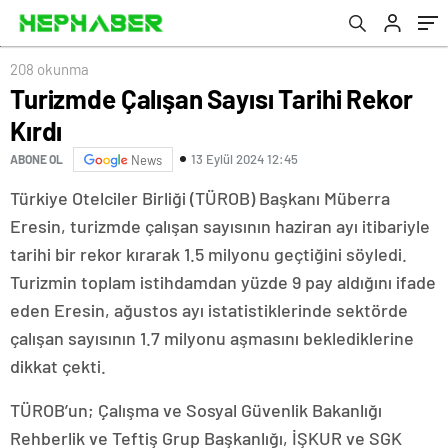
208 okunma
Turizmde Çalışan Sayısı Tarihi Rekor
Kırdı
13 Eylül 2024 12:45
ABONE OL
News
Türkiye Otelciler Birliği (TÜROB) Başkanı Müberra
Eresin, turizmde çalışan sayısının haziran ayı itibariyle
tarihi bir rekor kırarak 1.5 milyonu geçtiğini söyledi.
Turizmin toplam istihdamdan yüzde 9 pay aldığını ifade
eden Eresin, ağustos ayı istatistiklerinde sektörde
çalışan sayısının 1.7 milyonu aşmasını beklediklerine
dikkat çekti.
TÜROB’un; Çalışma ve Sosyal Güvenlik Bakanlığı
Rehberlik ve Teftiş Grup Başkanlığı, İŞKUR ve SGK