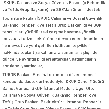
İŞKUR, Çalışma ve Sosyal Güvenlik Bakanlığı Rehberlik
ve Teftiş Grup Başkanlığı ve SGK’dan önemli destek
Toplantıya katılan İŞKUR, Çalışma ve Sosyal Güvenlik
Bakanlığı Rehberlik ve Teftiş Grup Başkanlığı ve SGK
temsilcileri yürürlükteki çalışma hayatına yönelik
mevzuat, turizm sektöründe devam eden denetimler
ile mevcut ve yeni getirilen istihdam teşvikleri
hakkında toplantıya katılanlara sunumlar eşliğinde
güncel ve ayrıntılı bilgileri aktardılar, katılımcıların
sorularını yanıtladılar.
TÜROB Başkanı Eresin, toplantının düzenlenmesi
konusunda destekleri nedeniyle İŞKUR Genel Müdürü
Samet Güneş, İŞKUR İstanbul Müdürü Uğur Oto,
Çalışma ve Sosyal Güvenlik Bakanlığı Rehberlik ve
Teftiş Grup Başkanı Bekir Aktürk, İstanbul Rehberlik
ve Teftiş Grup Başkanı Yılmaz Şahan ile SGK İstanbul İl