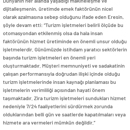
Dünyanın her alanda yaşadığı makineleşme ve
dijitalleşmenin, üretimde emek faktörünün nicel
olarak azalmasına sebep olduğunu ifade eden Eresin,
şöyle devam etti: “Turizm işletmeleri belirli ölçüde bu
otomasyondan etkilenmiş olsa da hala insan
faktörünün hizmet üretiminde en önemli unsur olduğu
işletmelerdir. Günümüzde istihdam yaratıcı sektörlerin
başında turizm işletmeleri en önemli yeri
oluşturmaktadır. Müşteri memnuniyeti ve sadakatinin
çalışan performansıyla doğrudan ilişki içinde olduğu
turizm işletmelerinde insan kaynağı planlaması bu
işletmelerin verimliliği açısından hayati önem
taşımaktadır. Zira turizm işletmeleri sundukları hizmet
nedeniyle 7/24 faaliyetlerini sürdürmek zorunda
olduklarından belli gün ve saatlerde kapatılmaları veya
hizmete ara vermeleri mümkün değildir.”