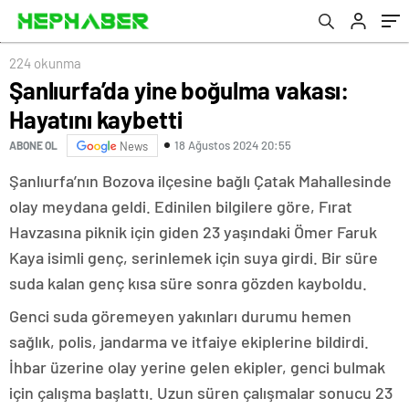
224 okunma
Şanlıurfa’da yine boğulma vakası:
Hayatını kaybetti
18 Ağustos 2024 20:55
ABONE OL
News
Şanlıurfa’nın Bozova ilçesine bağlı Çatak Mahallesinde
olay meydana geldi. Edinilen bilgilere göre, Fırat
Havzasına piknik için giden 23 yaşındaki Ömer Faruk
Kaya isimli genç, serinlemek için suya girdi. Bir süre
suda kalan genç kısa süre sonra gözden kayboldu.
Genci suda göremeyen yakınları durumu hemen
sağlık, polis, jandarma ve itfaiye ekiplerine bildirdi.
İhbar üzerine olay yerine gelen ekipler, genci bulmak
için çalışma başlattı. Uzun süren çalışmalar sonucu 23