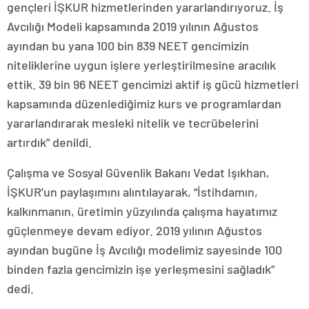
gençleri İŞKUR hizmetlerinden yararlandırıyoruz. İş
Avcılığı Modeli kapsamında 2019 yılının Ağustos
ayından bu yana 100 bin 839 NEET gencimizin
niteliklerine uygun işlere yerleştirilmesine aracılık
ettik. 39 bin 96 NEET gencimizi aktif iş gücü hizmetleri
kapsamında düzenlediğimiz kurs ve programlardan
yararlandırarak mesleki nitelik ve tecrübelerini
artırdık” denildi.
Çalışma ve Sosyal Güvenlik Bakanı Vedat Işıkhan,
İŞKUR’un paylaşımını alıntılayarak, “İstihdamın,
kalkınmanın, üretimin yüzyılında çalışma hayatımız
güçlenmeye devam ediyor. 2019 yılının Ağustos
ayından bugüne İş Avcılığı modelimiz sayesinde 100
binden fazla gencimizin işe yerleşmesini sağladık”
dedi.