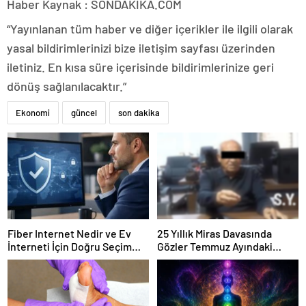
Haber Kaynak : SONDAKIKA.COM
“Yayınlanan tüm haber ve diğer içerikler ile ilgili olarak
yasal bildirimlerinizi bize iletişim sayfası üzerinden
iletiniz. En kısa süre içerisinde bildirimlerinize geri
dönüş sağlanılacaktır.”
Ekonomi
güncel
son dakika
Fiber Internet Nedir ve Ev
25 Yıllık Miras Davasında
İnterneti İçin Doğru Seçim
Gözler Temmuz Ayındaki
Nasıl Yapılır
Karar Duruşmasına Çevrildi