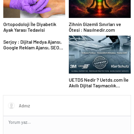
Ortopodoloji İle Diyabetik
Zihnin Gizemli Sınırları ve
Ayak Yarası Tedavisi
Ötesi : Nasılnedir.com
Serjoy : Dijital Medya Ajansı,
Google Reklam Ajansı, SEO
Ajansı ve Web Tasarım Ajansı
UETDS Nedir ? Uetds.com İle
Akıllı Dijital Taşımacılık
Yazılımı