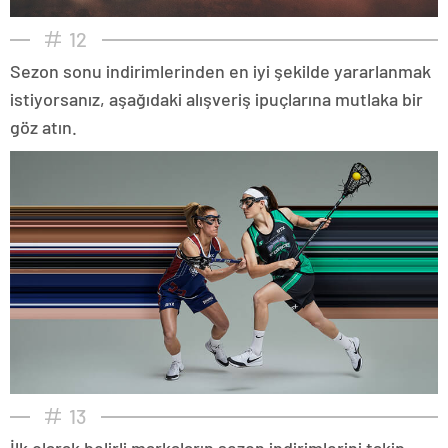
12
Sezon sonu indirimlerinden en iyi şekilde yararlanmak
istiyorsanız, aşağıdaki alışveriş ipuçlarına mutlaka bir
göz atın.
13
İlk olarak belirli markaların sezon indirimlerini takip