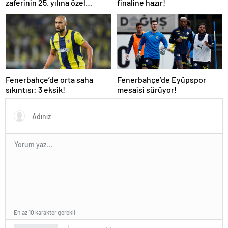
zaferinin 25. yılına özel
finaline hazır!
buluşma!
Fenerbahçe’de orta saha
Fenerbahçe’de Eyüpspor
sıkıntısı: 3 eksik!
mesaisi sürüyor!
En az 10 karakter gerekli