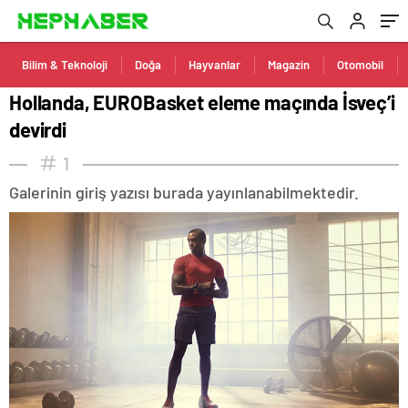
Bilim & Teknoloji
Doğa
Hayvanlar
Magazin
Otomobil
Hollanda, EUROBasket eleme maçında İsveç’i
devirdi
1
Galerinin giriş yazısı burada yayınlanabilmektedir.