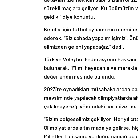
sürekli maçlara geliyor. Kulübümüzün ve
geldik.” diye konuştu.
Kendisi için futbol oynamanın önemine
ederek, “Biz sahada yapalım işimizi. Ö
elimizden geleni yapacağız.” dedi.
Türkiye Voleybol Federasyonu Başkanı 
bulunarak, “Filmi heyecanla ve merakla
değerlendirmesinde bulundu.
2023’te oynadıkları müsabakalardan başa
mevsiminde yapılacak olimpiyatlarda al
çekilmeyeceği yönündeki soru üzerine 
“Bizim belgeselimiz çekiliyor. Her yıl çı
Olimpiyatlarda altın madalya gelirse, 
Milletler Ligi şampiyonluğu, namağlup 