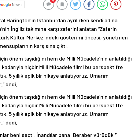
0
News
al Harington’ın İstanbul’dan ayrılırken kendi adına
n İngiliz takımına karşı zaferini anlatan “Zaferin
Atatürk Kültür Merkezi’ndeki gösterimi öncesi, yönetmen
ensuplarının karşısına çıktı.
in önem taşıdığını hem de Milli Mücadele’nin anlatıldığı
 kadarıyla hiçbir Milli Mücadele filmi bu perspektifte
ık. 5 yıllık epik bir hikaye anlatıyoruz. Umarım
.” dedi.
in önem taşıdığını hem de Milli Mücadele’nin anlatıldığı
 kadarıyla hiçbir Milli Mücadele filmi bu perspektifte
ık. 5 yıllık epik bir hikaye anlatıyoruz. Umarım
.” dedi.
ar beni seçti. İnandılar bana. Beraber yürüdük.”