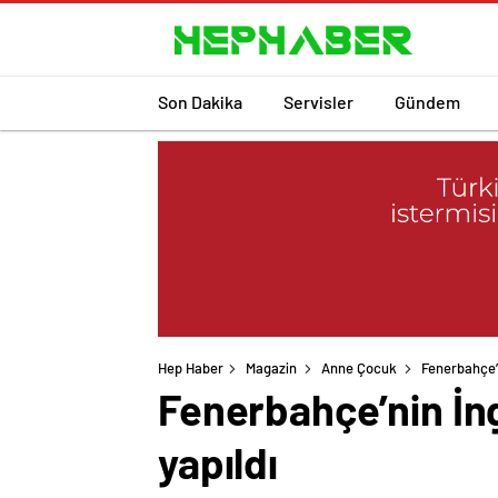
Son Dakika
Servisler
Gündem
Hep Haber
Magazin
Anne Çocuk
Fenerbahçe’n
Fenerbahçe’nin İngi
yapıldı