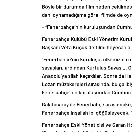
Böyle bir durumda film neden çekilmesi
dahi oynamadığıma göre, filmde de oyn
– “Fenerbahçe’nin kuruluşundan Cumhur
Fenerbahçe Kulübü Eski Yönetim Kurul
Başkanı Vefa Küçük de filmi heyecanla 
“Fenerbahçe’nin kuruluşu, ülkemizin o
savaşları, ardından Kurtuluş Savaşı… O
Anadolu’ya silah kaçırdılar. Sonra da Ha
Lozan müzakereleri sırasında, bu galibi
Fenerbahçe’nin kuruluşundan Cumhuriye
Galatasaray ile Fenerbahçe arasındaki 
Fenerbahçe inşallah ipi göğüsleyecek. 
Fenerbahçe Eski Yöneticisi ve Saran H