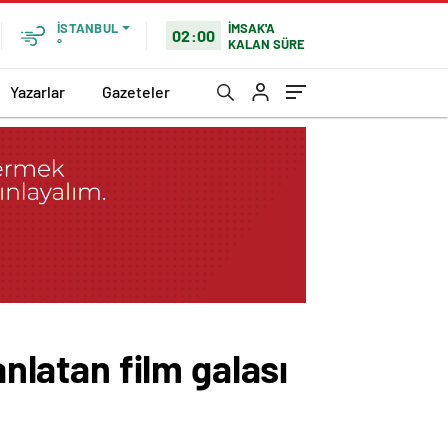
İMSAK'A
İSTANBUL
02:00
KALAN SÜRE
°
Yazarlar
Gazeteler
anlatan film galası