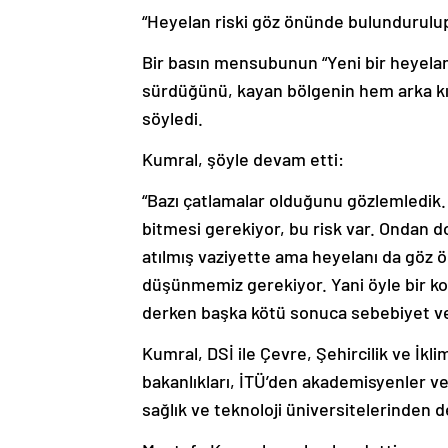
“Heyelan riski göz önünde bulundurulup
Bir basın mensubunun “Yeni bir heyelan 
sürdüğünü, kayan bölgenin hem arka k
söyledi.
Kumral, şöyle devam etti:
“Bazı çatlamalar olduğunu gözlemledik. 
bitmesi gerekiyor, bu risk var. Ondan do
atılmış vaziyette ama heyelanı da göz 
düşünmemiz gerekiyor. Yani öyle bir kon
derken başka kötü sonuca sebebiyet ver
Kumral, DSİ ile Çevre, Şehircilik ve İklim
bakanlıkları, İTÜ’den akademisyenler v
sağlık ve teknoloji üniversitelerinden 