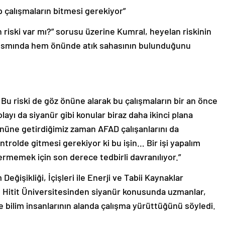
 çalışmaların bitmesi gerekiyor”
riski var mı?” sorusu üzerine Kumral, heyelan riskinin
ısmında hem önünde atık sahasının bulunduğunu
Bu riski de göz önüne alarak bu çalışmaların bir an önce
layı da siyanür gibi konular biraz daha ikinci plana
önüne getirdiğimiz zaman AFAD çalışanlarını da
trolde gitmesi gerekiyor ki bu işin… Bir işi yapalım
memek için son derece tedbirli davranılıyor.”
 Değişikliği, İçişleri ile Enerji ve Tabii Kaynaklar
e Hitit Üniversitesinden siyanür konusunda uzmanlar,
de bilim insanlarının alanda çalışma yürüttüğünü söyledi.