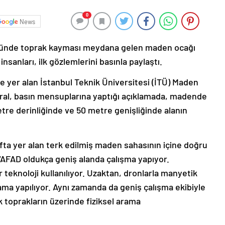
0
News
 köyünde toprak kayması meydana gelen maden ocağı
sanları, ilk gözlemlerini basınla paylaştı.
 yer alan İstanbul Teknik Üniversitesi (İTÜ) Maden
mral, basın mensuplarına yaptığı açıklamada, madende
re derinliğinde ve 50 metre genişliğinde alanın
fta yer alan terk edilmiş maden sahasının içine doğru
“AFAD oldukça geniş alanda çalışma yapıyor.
eknoloji kullanılıyor. Uzaktan, dronlarla manyetik
rama yapılıyor. Aynı zamanda da geniş çalışma ekibiyle
k toprakların üzerinde fiziksel arama