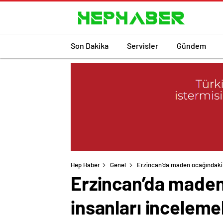
Son Dakika
Servisler
Gündem
Hep Haber
Genel
Erzincan’da maden ocağındaki t
Erzincan’da maden 
insanları incelem