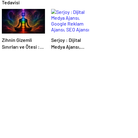
Tedavisi
Zihnin Gizemli
Serjoy : Dijital
Sınırları ve Ötesi :
Medya Ajansı,
Nasılnedir.com
Google Reklam
Ajansı, SEO Ajansı
ve Web Tasarım
Ajansı