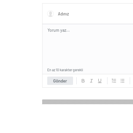
En az 10 karakter gerekli
Gönder